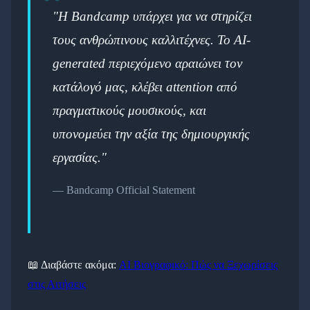
"Η Bandcamp υπάρχει για να στηρίζει
τους ανθρώπινους καλλιτέχνες. Το AI-
generated περιεχόμενο αραιώνει τον
κατάλογό μας, κλέβει attention από
πραγματικούς μουσικούς, και
υπονομεύει την αξία της δημιουργικής
εργασίας."
— Bandcamp Official Statement
📖 Διαβάστε ακόμα:
AI Βιογραφικό: Πώς να Ξεχωρίσεις
στις Αιτήσεις