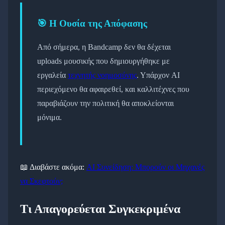
🎯 Η Ουσία της Απόφασης
Από σήμερα, η Bandcamp δεν θα δέχεται
uploads μουσικής που δημιουργήθηκε με
εργαλεία
τεχνητής νοημοσύνης
. Υπάρχον AI
περιεχόμενο θα αφαιρεθεί, και καλλιτέχνες που
παραβιάζουν την πολιτική θα αποκλείονται
μόνιμα.
📖 Διαβάστε ακόμα:
AI Συνείδηση: Μπορούν οι Μηχανές
να Σκεφτούν;
Τι Απαγορεύεται Συγκεκριμένα