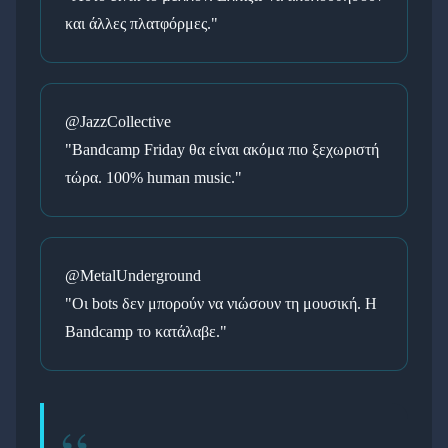
και άλλες πλατφόρμες."
@JazzCollective
"Bandcamp Friday θα είναι ακόμα πιο ξεχωριστή
τώρα. 100% human music."
@MetalUnderground
"Οι bots δεν μπορούν να νιώσουν τη μουσική. Η
Bandcamp το κατάλαβε."