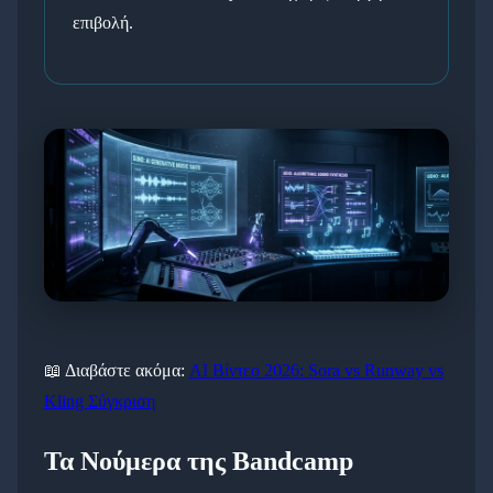
επιβολή.
📖 Διαβάστε ακόμα:
AI Βίντεο 2026: Sora vs Runway vs
Kling Σύγκριση
Τα Νούμερα της Bandcamp