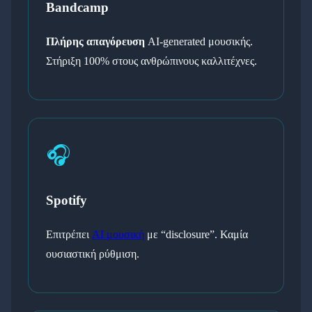
Bandcamp
Πλήρης απαγόρευση
AI-generated μουσικής.
Στήριξη 100% στους ανθρώπινους καλλιτέχνες.
🎧
Spotify
Επιτρέπει
AI μουσική
με “disclosure”. Καμία
ουσιαστική ρύθμιση.