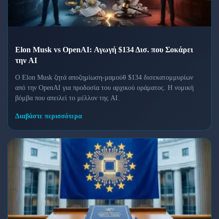
Elon Musk vs OpenAI: Αγωγή $134 Δισ. που Σοκάρει
την AI
Ο Elon Musk ζητά αποζημίωση-μαμούθ $134 δισεκατομμυρίων
από την OpenAI για προδοσία του αρχικού οράματος. Η νομική
βόμβα που απειλεί το μέλλον της AI.
Διαβάστε περισσότερα