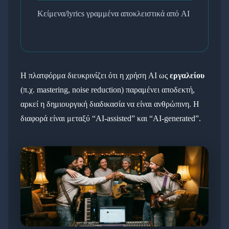
Κείμενα/lyrics γραμμένα αποκλειστικά από AI
Η πλατφόρμα διευκρινίζει ότι η χρήση AI ως
εργαλείου
(π.χ. mastering, noise reduction) παραμένει αποδεκτή,
αρκεί η δημιουργική διαδικασία να είναι ανθρώπινη. Η
διαφορά είναι μεταξύ “AI-assisted” και “AI-generated”.