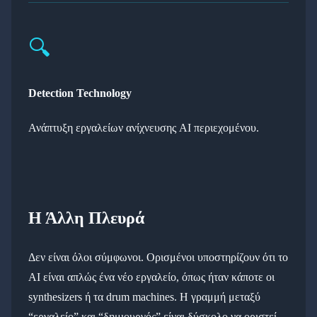
🔍
Detection Technology
Ανάπτυξη εργαλείων ανίχνευσης AI περιεχομένου.
Η Άλλη Πλευρά
Δεν είναι όλοι σύμφωνοι. Ορισμένοι υποστηρίζουν ότι το
AI είναι απλώς ένα νέο εργαλείο, όπως ήταν κάποτε οι
synthesizers ή τα drum machines. Η γραμμή μεταξύ
“εργαλείο” και “δημιουργός” είναι δύσκολο να οριστεί.