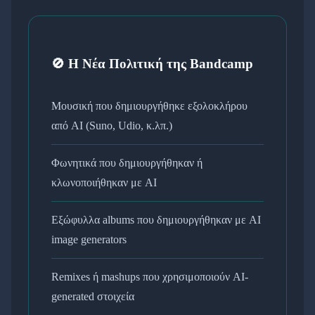
🚫 Η Νέα Πολιτική της Bandcamp
Μουσική που δημιουργήθηκε εξολοκλήρου
από AI (Suno, Udio, κ.λπ.)
Φωνητικά που δημιουργήθηκαν ή
κλωνοποιήθηκαν με AI
Εξώφυλλα albums που δημιουργήθηκαν με AI
image generators
Remixes ή mashups που χρησιμοποιούν AI-
generated στοιχεία