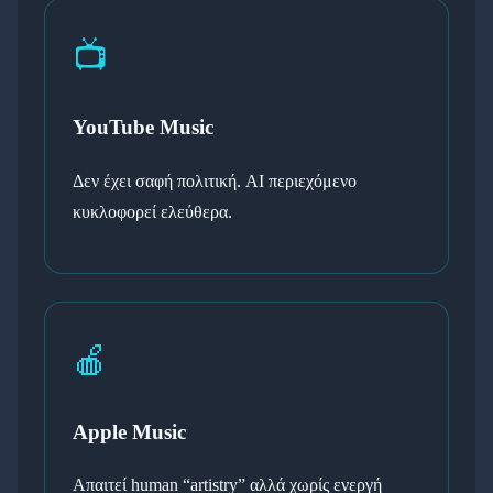
📺
YouTube Music
Δεν έχει σαφή πολιτική. AI περιεχόμενο
κυκλοφορεί ελεύθερα.
🍎
Apple Music
Απαιτεί human “artistry” αλλά χωρίς ενεργή