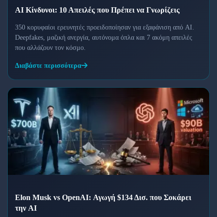
AI Κίνδυνοι: 10 Απειλές που Πρέπει να Γνωρίζεις
350 κορυφαίοι ερευνητές προειδοποίησαν για εξαφάνιση από AI.
Deepfakes, μαζική ανεργία, αυτόνομα όπλα και 7 ακόμη απειλές
που αλλάζουν τον κόσμο.
Διαβάστε περισσότερα
Elon Musk vs OpenAI: Αγωγή $134 Δισ. που Σοκάρει
την AI