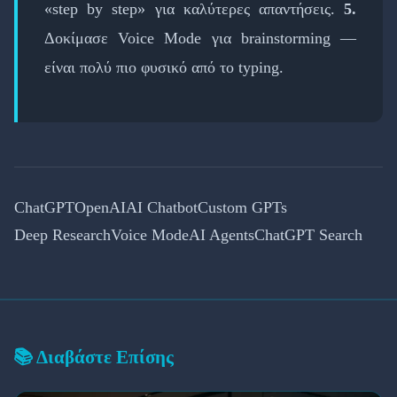
«step by step» για καλύτερες απαντήσεις.
5.
Δοκίμασε Voice Mode για brainstorming —
είναι πολύ πιο φυσικό από το typing.
ChatGPT
OpenAI
AI Chatbot
Custom GPTs
Deep Research
Voice Mode
AI Agents
ChatGPT Search
📚 Διαβάστε Επίσης