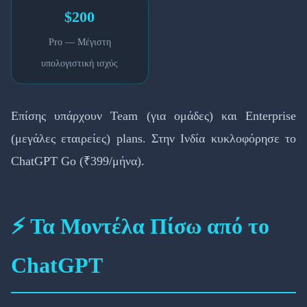
$200
Pro — Μέγιστη
υπολογιστική ισχύς
Επίσης υπάρχουν Team (για ομάδες) και Enterprise
(μεγάλες εταιρείες) plans. Στην Ινδία κυκλοφόρησε το
ChatGPT Go (₹399/μήνα).
⚡ Τα Μοντέλα Πίσω από το
ChatGPT