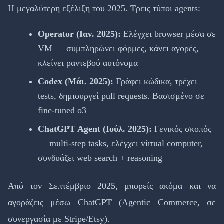
Η μεγαλύτερη εξέλιξη του 2025. Τρεις τύποι agents:
Operator (Ιαν. 2025):
Ελέγχει browser μέσα σε
VM — συμπληρώνει φόρμες, κάνει αγορές,
κλείνει ραντεβού αυτόνομα
Codex (Μάι. 2025):
Γράφει κώδικα, τρέχει
tests, δημιουργεί pull requests. Βασισμένο σε
fine-tuned o3
ChatGPT Agent (Ιούλ. 2025):
Γενικός σκοπός
— multi-step tasks, ελέγχει virtual computer,
συνδυάζει web search + reasoning
Από τον Σεπτέμβριο 2025, μπορείς ακόμα και να
αγοράζεις μέσω ChatGPT (Agentic Commerce, σε
συνεργασία με Stripe/Etsy).