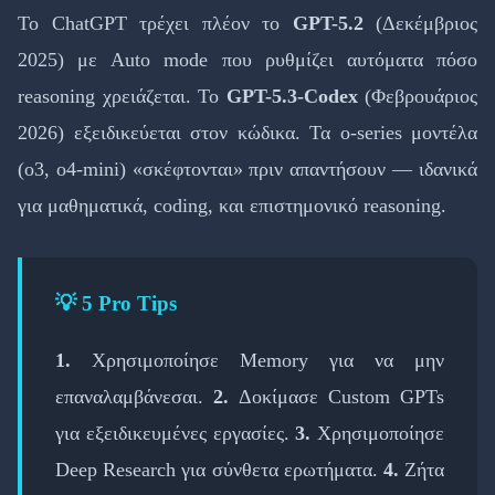
Το ChatGPT τρέχει πλέον το
GPT-5.2
(Δεκέμβριος
2025) με Auto mode που ρυθμίζει αυτόματα πόσο
reasoning χρειάζεται. Το
GPT-5.3-Codex
(Φεβρουάριος
2026) εξειδικεύεται στον κώδικα. Τα o-series μοντέλα
(o3, o4-mini) «σκέφτονται» πριν απαντήσουν — ιδανικά
για μαθηματικά, coding, και επιστημονικό reasoning.
💡 5 Pro Tips
1.
Χρησιμοποίησε Memory για να μην
επαναλαμβάνεσαι.
2.
Δοκίμασε Custom GPTs
για εξειδικευμένες εργασίες.
3.
Χρησιμοποίησε
Deep Research για σύνθετα ερωτήματα.
4.
Ζήτα