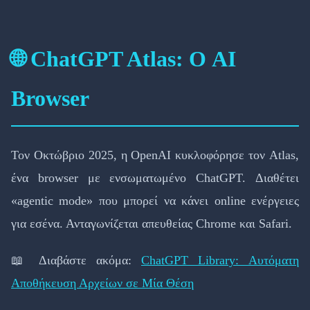
🌐 ChatGPT Atlas: Ο AI
Browser
Τον Οκτώβριο 2025, η OpenAI κυκλοφόρησε τον Atlas,
ένα browser με ενσωματωμένο ChatGPT. Διαθέτει
«agentic mode» που μπορεί να κάνει online ενέργειες
για εσένα. Ανταγωνίζεται απευθείας Chrome και Safari.
📖 Διαβάστε ακόμα:
ChatGPT Library: Αυτόματη
Αποθήκευση Αρχείων σε Μία Θέση