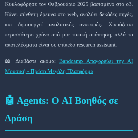
Κυκλοφόρησε τον Φεβρουάριο 2025 βασισμένο στο o3.
Κάνει σύνθετη έρευνα στο web, αναλύει δεκάδες πηγές,
και δημιουργεί αναλυτικές αναφορές. Χρειάζεται
περισσότερο χρόνο από μια τυπική απάντηση, αλλά τα
αποτελέσματα είναι σε επίπεδο research assistant.
📖 Διαβάστε ακόμα:
Bandcamp Απαγορεύει την AI
Μουσική - Πρώτη Μεγάλη Πλατφόρμα
🤖 Agents: Ο AI Βοηθός σε
Δράση