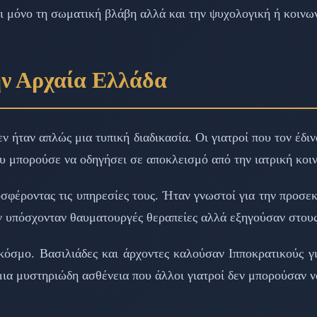
ι μόνο τη σωματική βλάβη αλλά και την ψυχολογική ή κοινω
ν Αρχαία Ελλάδα
ν ήταν απλώς μια τυπική διαδικασία. Οι γιατροί που τον έδι
 μπορούσε να οδηγήσει σε αποκλεισμό από την ιατρική κοιν
οσφέροντας τις υπηρεσίες τους. Ήταν γνωστοί για την προσ
ν υπόσχονταν θαυματουργές θεραπείες αλλά εξηγούσαν στους 
σμο. Βασιλιάδες και άρχοντες καλούσαν Ιπποκρατικούς για
μια μυστηριώδη ασθένεια που άλλοι γιατροί δεν μπορούσαν ν