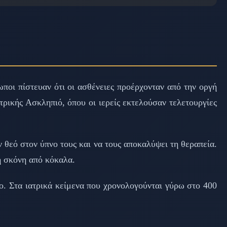
ποι πίστευαν ότι οι ασθένειες προέρχονταν από την οργή
τρικής Ασκληπιό, όπου οι ιερείς εκτελούσαν τελετουργίες
 θεό στον ύπνο τους και να τους αποκαλύψει τη θεραπεία.
ή σκόνη από κόκαλα.
ο. Στα ιατρικά κείμενα που χρονολογούνται γύρω στο 400