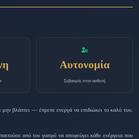
νη
Αυτονομία
ν
Σεβασμός στον ασθενή
 μην βλάπτει — έπρεπε ενεργά να επιδιώκει το καλό του.
παιτούσε από τον γιατρό να αποφεύγει κάθε ενέργεια που