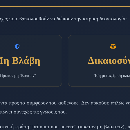
χές που εξακολουθούν να διέπουν την ιατρική δεοντολογία:
η Βλάβη
Δικαιοσύ
Πρώτον μη βλάπτειν"
Ίση μεταχείριση όλω
άντα προς το συμφέρον του ασθενούς. Δεν αρκούσε απλώς να
τιώνει συνεχώς τις γνώσεις του.
τινική φράση "primum non nocere" (πρώτον μη βλάπτειν), α