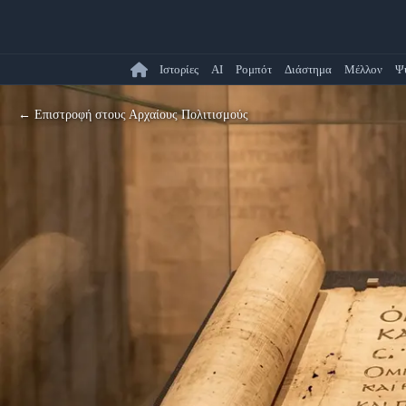
Ιστορίες
AI
Ρομπότ
Διάστημα
Μέλλον
Ψ
← Επιστροφή στους Αρχαίους Πολιτισμούς