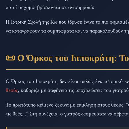
αυτοί οι χυμοί βρίσκονται σε ανισορροπία.
Η Ιατρική Σχολή της Κω που ίδρυσε έγινε το πιο φημισμέν
να καταγράφουν τα συμπτώματα και να παρακολουθούν την
📜 Ο Όρκος του Ιπποκράτη: Το
Ο Όρκος του Ιπποκράτη δεν είναι απλώς ένα ιστορικό κ
θεούς
, καθόριζε με σαφήνεια τις υποχρεώσεις του γιατρού
Το πρωτότυπο κείμενο ξεκινά με επίκληση στους θεούς: "
τις θεές..." Στη συνέχεια, ο γιατρός δεσμευόταν να σέβετ