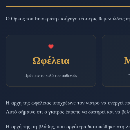
Ο Όρκος του Ιπποκράτη εισήγαγε τέσσερις θεμελιώδεις αρ
Ωφέλεια
Μ
Πράττειν το καλό του ασθενούς
"
Η αρχή της ωφέλειας υποχρέωνε τον γιατρό να ενεργεί π
Αυτό σήμαινε ότι ο γιατρός έπρεπε να διατηρεί και να βελ
Η αρχή της μη βλάβης, που αργότερα διατυπώθηκε στη λα