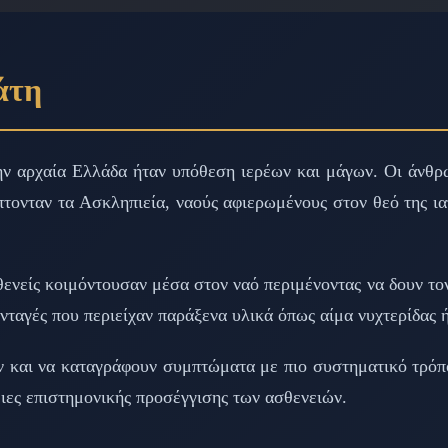
άτη
ην αρχαία Ελλάδα ήταν υπόθεση ιερέων και μάγων. Οι άνθρω
πτονταν τα Ασκληπιεία, ναούς αφιερωμένους στον θεό της ια
νείς κοιμόντουσαν μέσα στον ναό περιμένοντας να δουν τον
νταγές που περιείχαν παράξενα υλικά όπως αίμα νυχτερίδας 
ύν και να καταγράφουν συμπτώματα με πιο συστηματικό τρόπ
ειες επιστημονικής προσέγγισης των ασθενειών.