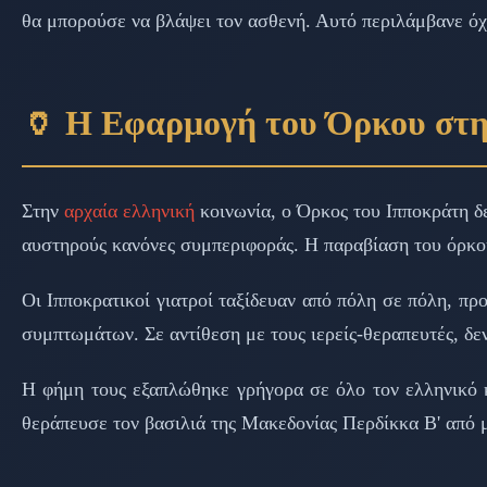
θα μπορούσε να βλάψει τον ασθενή. Αυτό περιλάμβανε όχ
🏺 Η Εφαρμογή του Όρκου στη
Στην
αρχαία ελληνική
κοινωνία, ο Όρκος του Ιπποκράτη δε
αυστηρούς κανόνες συμπεριφοράς. Η παραβίαση του όρκου
Οι Ιπποκρατικοί γιατροί ταξίδευαν από πόλη σε πόλη, πρ
συμπτωμάτων. Σε αντίθεση με τους ιερείς-θεραπευτές, δε
Η φήμη τους εξαπλώθηκε γρήγορα σε όλο τον ελληνικό κό
θεράπευσε τον βασιλιά της Μακεδονίας Περδίκκα Β' από 