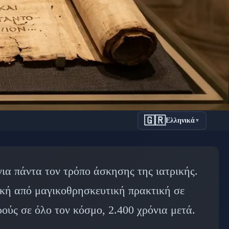
🇬🇷
Ελληνικά
▼
 Έλληνας
για πάντα τον τρόπο άσκησης της ιατρικής.
ρική
ική από μαγικοθρησκευτική πρακτική σε
ούς σε όλο τον κόσμο, 2.400 χρόνια μετά.