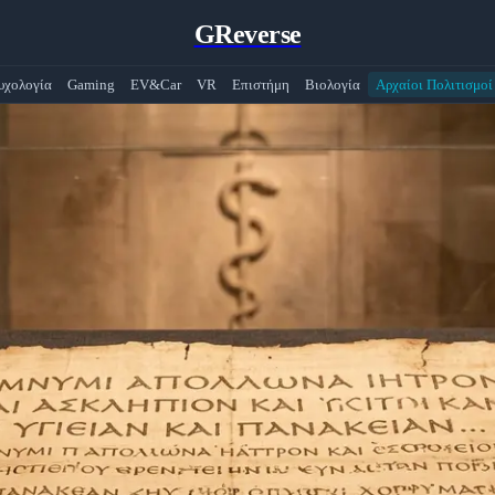
GReverse
υχολογία
Gaming
EV&Car
VR
Επιστήμη
Βιολογία
Αρχαίοι Πολιτισμοί