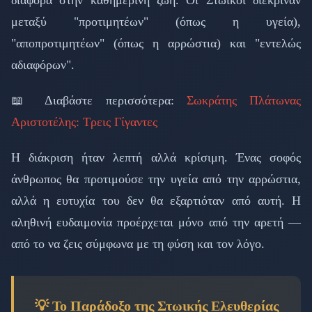
μεταξύ "προτιμητέων" (όπως η υγεία),
"αποπροτιμητέων" (όπως η αρρώστια) και "εντελώς
αδιαφόρων".
📖 Διαβάστε περισσότερα:
Σωκράτης Πλάτωνας
Αριστοτέλης: Τρεις Γίγαντες
Η διάκριση ήταν λεπτή αλλά κρίσιμη. Ένας σοφός
άνθρωπος θα προτιμούσε την υγεία από την αρρώστια,
αλλά η ευτυχία του δεν θα εξαρτιόταν από αυτή. Η
αληθινή ευδαιμονία προέρχεται μόνο από την αρετή —
από το να ζεις σύμφωνα με τη φύση και τον λόγο.
💡 Το Παράδοξο της Στωικής Ελευθερίας