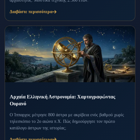
αρχαιότητας. Μυστικά τεχνικής 2.500 ετών.
Διαβάστε περισσότερα
Αρχαία Ελληνική Αστρονομία: Χαρτογραφώντας
Ουρανό
Ο Ίππαρχος μέτρησε 800 άστρα με ακρίβεια ενός βαθμού χωρίς
τηλεσκόπιο το 2ο αιώνα π.Χ. Πώς δημιούργησε τον πρώτο
κατάλογο άστρων της ιστορίας;
Διαβάστε περισσότερα