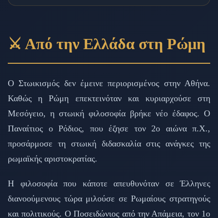
⚔️ Από την Ελλάδα στη Ρώμη
Ο Στωικισμός δεν έμεινε περιορισμένος στην Αθήνα.
Καθώς η Ρώμη επεκτεινόταν και κυριαρχούσε στη
Μεσόγειο, η στωική φιλοσοφία βρήκε νέο έδαφος. Ο
Παναίτιος ο Ρόδιος, που έζησε τον 2ο αιώνα π.Χ.,
προσάρμοσε τη στωική διδασκαλία στις ανάγκες της
ρωμαϊκής αριστοκρατίας.
Η φιλοσοφία που κάποτε απευθυνόταν σε Έλληνες
διανοούμενους τώρα μιλούσε σε Ρωμαίους στρατηγούς
και πολιτικούς. Ο Ποσειδώνιος από την Απάμεια, τον 1ο