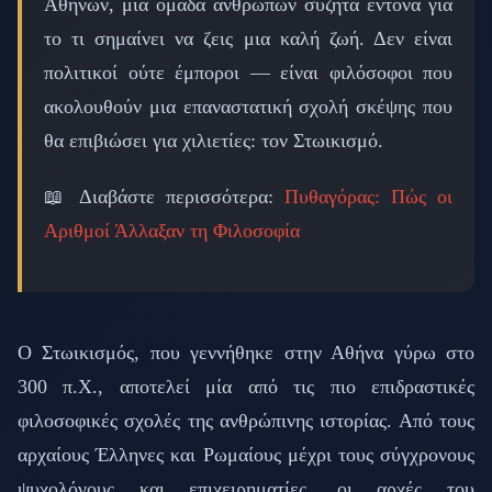
Αθηνών, μια ομάδα ανθρώπων συζητά έντονα για
το τι σημαίνει να ζεις μια καλή ζωή. Δεν είναι
πολιτικοί ούτε έμποροι — είναι φιλόσοφοι που
ακολουθούν μια επαναστατική σχολή σκέψης που
θα επιβιώσει για χιλιετίες: τον Στωικισμό.
📖 Διαβάστε περισσότερα:
Πυθαγόρας: Πώς οι
Αριθμοί Άλλαξαν τη Φιλοσοφία
Ο Στωικισμός, που γεννήθηκε στην Αθήνα γύρω στο
300 π.Χ., αποτελεί μία από τις πιο επιδραστικές
φιλοσοφικές σχολές της ανθρώπινης ιστορίας. Από τους
αρχαίους Έλληνες και Ρωμαίους μέχρι τους σύγχρονους
ψυχολόγους και επιχειρηματίες, οι αρχές του