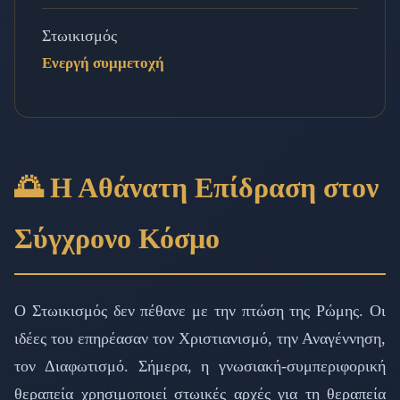
Στωικισμός
Ενεργή συμμετοχή
🌅 Η Αθάνατη Επίδραση στον
Σύγχρονο Κόσμο
Ο Στωικισμός δεν πέθανε με την πτώση της Ρώμης. Οι
ιδέες του επηρέασαν τον Χριστιανισμό, την Αναγέννηση,
τον Διαφωτισμό. Σήμερα, η γνωσιακή-συμπεριφορική
θεραπεία χρησιμοποιεί στωικές αρχές για τη θεραπεία