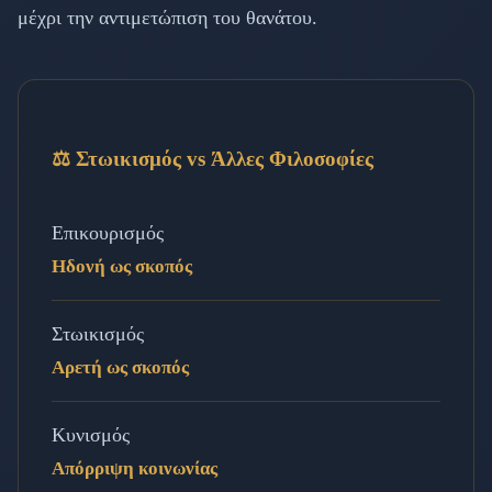
μέχρι την αντιμετώπιση του θανάτου.
⚖️ Στωικισμός vs Άλλες Φιλοσοφίες
Επικουρισμός
Ηδονή ως σκοπός
Στωικισμός
Αρετή ως σκοπός
Κυνισμός
Απόρριψη κοινωνίας