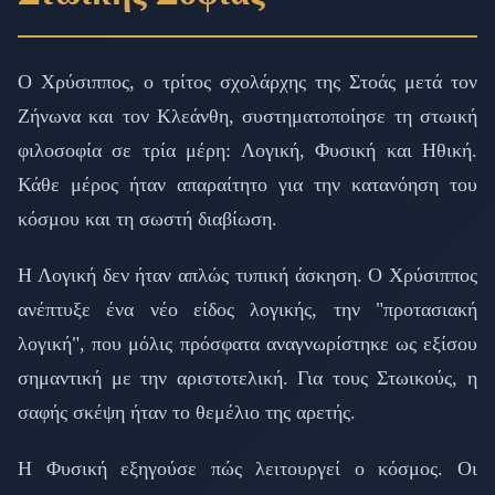
Ο Χρύσιππος, ο τρίτος σχολάρχης της Στοάς μετά τον
Ζήνωνα και τον Κλεάνθη, συστηματοποίησε τη στωική
φιλοσοφία σε τρία μέρη: Λογική, Φυσική και Ηθική.
Κάθε μέρος ήταν απαραίτητο για την κατανόηση του
κόσμου και τη σωστή διαβίωση.
Η Λογική δεν ήταν απλώς τυπική άσκηση. Ο Χρύσιππος
ανέπτυξε ένα νέο είδος λογικής, την "προτασιακή
λογική", που μόλις πρόσφατα αναγνωρίστηκε ως εξίσου
σημαντική με την αριστοτελική. Για τους Στωικούς, η
σαφής σκέψη ήταν το θεμέλιο της αρετής.
Η Φυσική εξηγούσε πώς λειτουργεί ο κόσμος. Οι