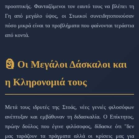
προοπτικής. Φανταζόμενοι τον εαυτό τους να βλέπει τη
Γη από μεγάλο ύψος, οι Στωικοί συνειδητοποιούσαν
πόσο μικρά είναι τα προβλήματα που φαίνονται τεράστια
από κοντά.
🗿 Οι Μεγάλοι Δάσκαλοι και
η Κληρονομιά τους
Μετά τους ιδρυτές της Στοάς, νέες γενιές φιλοσόφων
ανέπτυξαν και εμβάθυναν τη διδασκαλία. Ο Επίκτητος,
πρώην δούλος που έγινε φιλόσοφος, δίδασκε ότι "δεν
μας ταράζουν τα πράγματα αλλά οι κρίσεις μας για