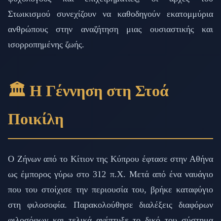
Στωικισμού συνεχίζουν να καθοδηγούν εκατομμύρια
ανθρώπους στην αναζήτηση μιας ουσιαστικής και
ισορροπημένης ζωής.
🏛️ Η Γέννηση στη Στοά
Ποικίλη
Ο Ζήνων από το Κίτιον της Κύπρου έφτασε στην Αθήνα
ως έμπορος γύρω στο 312 π.Χ. Μετά από ένα ναυάγιο
που του στοίχισε την περιουσία του, βρήκε καταφύγιο
στη φιλοσοφία. Παρακολούθησε διαλέξεις διαφόρων
φιλοσόφων και τελικά ανέπτυξε το δικό του σύστημα