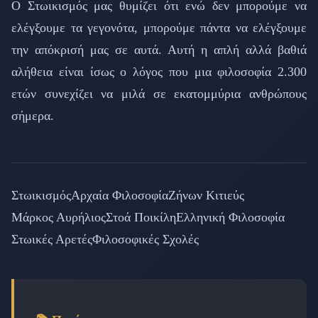
Ο Στωικισμός μας θυμίζει ότι ενώ δεν μπορούμε να
ελέγξουμε τα γεγονότα, μπορούμε πάντα να ελέγξουμε
την απόκρισή μας σε αυτά. Αυτή η απλή αλλά βαθιά
αλήθεια είναι ίσως ο λόγος που μια φιλοσοφία 2.300
ετών συνεχίζει να μιλά σε εκατομμύρια ανθρώπους
σήμερα.
Στωικισμός
Αρχαία Φιλοσοφία
Ζήνων Κιτιεύς
Μάρκος Αυρήλιος
Στοά Ποικίλη
Ελληνική Φιλοσοφία
Στωικές Αρετές
Φιλοσοφικές Σχολές