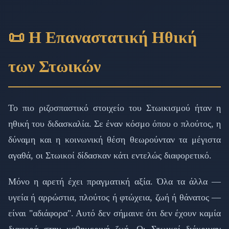
📜 Η Επαναστατική Ηθική
των Στωικών
Το πιο ριζοσπαστικό στοιχείο του Στωικισμού ήταν η
ηθική του διδασκαλία. Σε έναν κόσμο όπου ο πλούτος, η
δύναμη και η κοινωνική θέση θεωρούνταν τα μέγιστα
αγαθά, οι Στωικοί δίδασκαν κάτι εντελώς διαφορετικό.
Μόνο η αρετή έχει πραγματική αξία. Όλα τα άλλα —
υγεία ή αρρώστια, πλούτος ή φτώχεια, ζωή ή θάνατος —
είναι "αδιάφορα". Αυτό δεν σήμαινε ότι δεν έχουν καμία
διαφορά στην καθημερινή ζωή. Οι Στωικοί διέκριναν