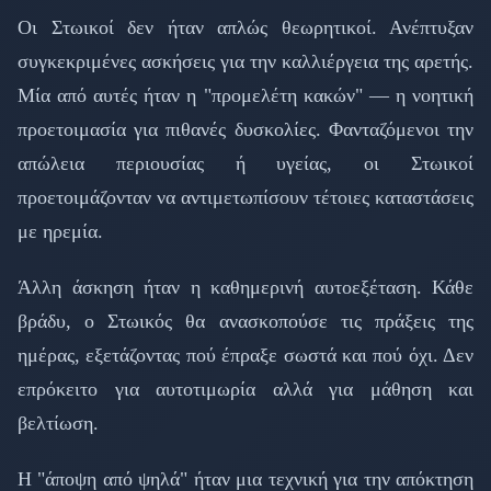
Οι Στωικοί δεν ήταν απλώς θεωρητικοί. Ανέπτυξαν
συγκεκριμένες ασκήσεις για την καλλιέργεια της αρετής.
Μία από αυτές ήταν η "προμελέτη κακών" — η νοητική
προετοιμασία για πιθανές δυσκολίες. Φανταζόμενοι την
απώλεια περιουσίας ή υγείας, οι Στωικοί
προετοιμάζονταν να αντιμετωπίσουν τέτοιες καταστάσεις
με ηρεμία.
Άλλη άσκηση ήταν η καθημερινή αυτοεξέταση. Κάθε
βράδυ, ο Στωικός θα ανασκοπούσε τις πράξεις της
ημέρας, εξετάζοντας πού έπραξε σωστά και πού όχι. Δεν
επρόκειτο για αυτοτιμωρία αλλά για μάθηση και
βελτίωση.
Η "άποψη από ψηλά" ήταν μια τεχνική για την απόκτηση