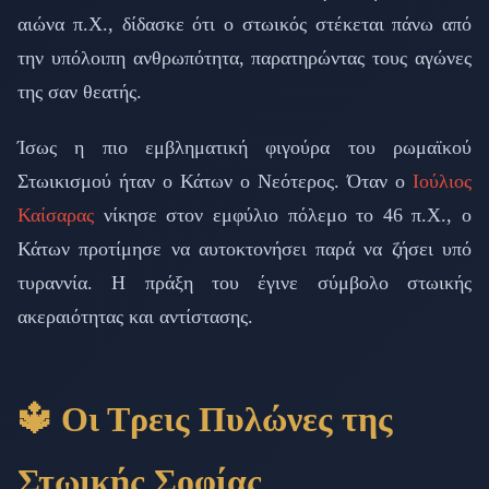
αιώνα π.Χ., δίδασκε ότι ο στωικός στέκεται πάνω από
την υπόλοιπη ανθρωπότητα, παρατηρώντας τους αγώνες
της σαν θεατής.
Ίσως η πιο εμβληματική φιγούρα του ρωμαϊκού
Στωικισμού ήταν ο Κάτων ο Νεότερος. Όταν ο
Ιούλιος
Καίσαρας
νίκησε στον εμφύλιο πόλεμο το 46 π.Χ., ο
Κάτων προτίμησε να αυτοκτονήσει παρά να ζήσει υπό
τυραννία. Η πράξη του έγινε σύμβολο στωικής
ακεραιότητας και αντίστασης.
🔱 Οι Τρεις Πυλώνες της
Στωικής Σοφίας