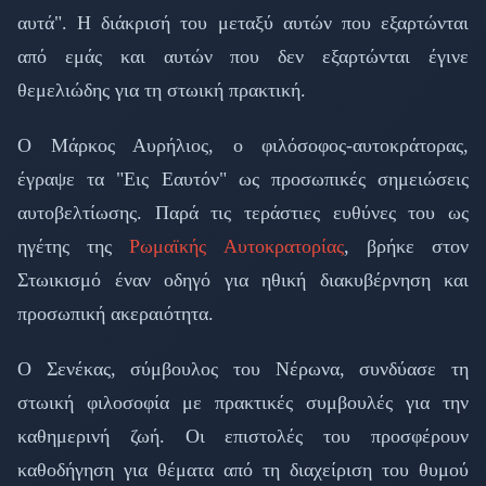
αυτά". Η διάκρισή του μεταξύ αυτών που εξαρτώνται
από εμάς και αυτών που δεν εξαρτώνται έγινε
θεμελιώδης για τη στωική πρακτική.
Ο Μάρκος Αυρήλιος, ο φιλόσοφος-αυτοκράτορας,
έγραψε τα "Εις Εαυτόν" ως προσωπικές σημειώσεις
αυτοβελτίωσης. Παρά τις τεράστιες ευθύνες του ως
ηγέτης της
Ρωμαϊκής Αυτοκρατορίας
, βρήκε στον
Στωικισμό έναν οδηγό για ηθική διακυβέρνηση και
προσωπική ακεραιότητα.
Ο Σενέκας, σύμβουλος του Νέρωνα, συνδύασε τη
στωική φιλοσοφία με πρακτικές συμβουλές για την
καθημερινή ζωή. Οι επιστολές του προσφέρουν
καθοδήγηση για θέματα από τη διαχείριση του θυμού