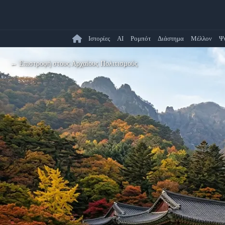
Ιστορίες
AI
Ρομπότ
Διάστημα
Μέλλον
Ψ
← Επιστροφή στους Αρχαίους Πολιτισμούς