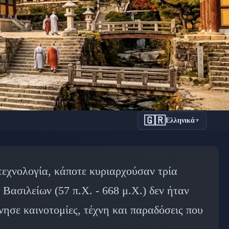
🇬🇷
Ελληνικά
▼
guryeo,
τεχνολογία, κάποτε κυριαρχούσαν τρία
Βασιλείων (57 π.Χ. - 668 μ.Χ.) δεν ήταν
ησε καινοτομίες, τέχνη και παραδόσεις που