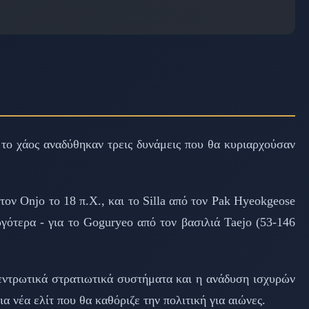
το χάος αναδύθηκαν τρεις δυνάμεις που θα κυριαρχούσαν
τον Onjo το 18 π.Χ., και το Silla από τον Pak Hyeokgeose
γότερα - για το Goguryeo από τον βασιλιά Taejo (53-146
εντρωτικά στρατιωτικά συστήματα και η ανάδυση ισχυρών
 νέα ελίτ που θα καθόριζε την πολιτική για αιώνες.