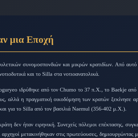
αν μια Εποχή
υλετικών συνομοσπονδιών και μικρών κρατιδίων. Από αυτό 
οτιοδυτικά και το Silla στα νοτιοανατολικά.
oguryeo ιδρύθηκε από τον Chumo το 37 π.Χ., το Baekje από 
υς, αλλά η πραγματική οικοδόμηση των κρατών ξεκίνησε αρ
και για το Silla από τον βασιλιά Naemul (356-402 μ.Χ.).
ράτη δεν ήταν ειρηνική. Συνεχείς πόλεμοι επέκτασης, συγκ
 αρχηγοί μετακινήθηκαν στις πρωτεύουσες, δημιουργώντας μια