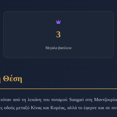
3
Μεγάλα βασίλεια
ή Θέση
εινόταν από τη λεκάνη του ποταμού Sungari στη Μαντζουρία
κές οδούς μεταξύ Κίνας και Κορέας, αλλά το έφερνε και σε σ