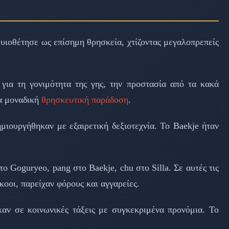
 υιοθέτησε ως επίσημη θρησκεία, χτίζοντας μεγαλοπρεπείς
για τη γονιμότητα της γης, την προστασία από τα κακά
ια μοναδική
θρησκευτική παράδοση
.
μιουργήθηκαν με εξαιρετική δεξιοτεχνία. Το Baekje ήταν
ο Goguryeo, pang στο Baekje, chu στο Silla. Σε αυτές τις
οοι, παρείχαν φόρους και αγγαρείες.
καν σε κοινωνικές τάξεις με συγκεκριμένα προνόμια. Το