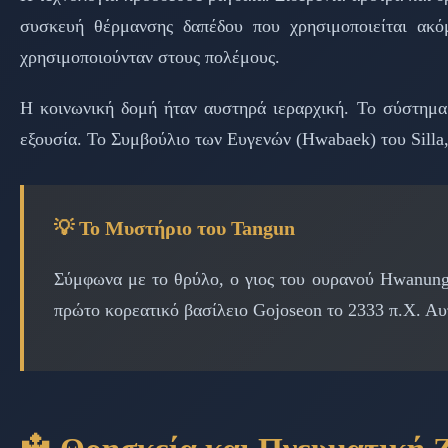
συσκευή θέρμανσης δαπέδου που χρησιμοποιείται ακό
χρησιμοποιούνταν στους πολέμους.
Η κοινωνική δομή ήταν αυστηρά ιεραρχική. Το σύστημα 
εξουσία. Το Συμβούλιο των Ευγενών (Hwabaek) του Silla, 
💡 Το Μυστήριο του Tangun
Σύμφωνα με το θρύλο, ο γιος του ουρανού Hwanung 
πρώτο κορεατικό βασίλειο Gojoseon το 2333 π.Χ. Αυτ