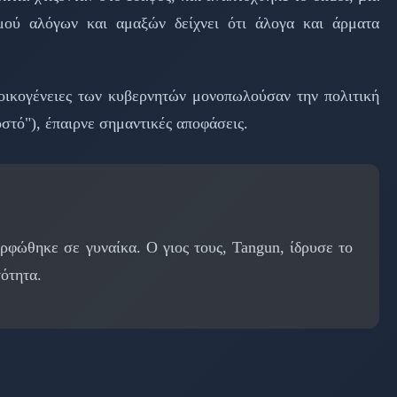
μού αλόγων και αμαξών δείχνει ότι άλογα και άρματα
 οικογένειες των κυβερνητών μονοπωλούσαν την πολιτική
οστό"), έπαιρνε σημαντικές αποφάσεις.
φώθηκε σε γυναίκα. Ο γιος τους, Tangun, ίδρυσε το
ότητα.