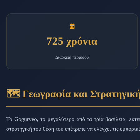
725 χρόνια
Διάρκεια περιόδου
🗺️ Γεωγραφία και Στρατηγικ
Το Goguryeo, το μεγαλύτερο από τα τρία βασίλεια, εκτ
στρατηγική του θέση του επέτρεπε να ελέγχει τις εμπορι