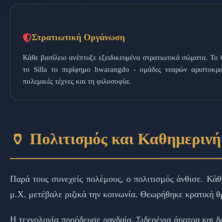
Στρατιωτική Οργάνωση
Κάθε βασίλειο ανέπτυξε εξειδικευμένα στρατιωτικά σώματα. Το
το Silla το περίφημο hwarangdo - ομάδες νεαρών αριστοκρα
πολεμικές τέχνες και τη φιλοσοφία.
🏺 Πολιτισμός και Καθημεριν
Παρά τους συνεχείς πολέμους, ο πολιτισμός άνθισε. Κάθ
μ.Χ. μετέβαλε ριζικά την κοινωνία. Θεωρήθηκε κρατική θ
Η τεχνολογία προόδευσε ραγδαία. Σιδερένια άροτρα και δ