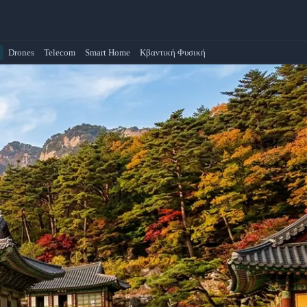
Drones
Telecom
Smart Home
Κβαντική Φυσική