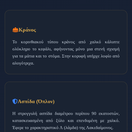
Κράνος
Το κορινθιακού τύπου κράνος από χαλκό κάλυπτε
ολόκληρο το κεφάλι, αφήνοντας μόνο μια στενή σχισμή
για τα μάτια και το στόμα. Στην κορυφή υπήρχε λοφίο από
αλογότριχα.
Ασπίδα (Όπλον)
Η στρογγυλή ασπίδα διαμέτρου περίπου 90 εκατοστών,
κατασκευασμένη από ξύλο και επενδυμένη με χαλκό.
Έφερε το χαρακτηριστικό Λ (λάμδα) της Λακεδαίμονος.