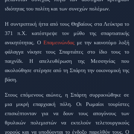
ιδιότητας του πολίτη και των συνεχών πολέμων.
Η συντριπτική ήττα από τους Θηβαίους στα Λεύκτρα το
371 π.Χ. κατέστρεψε τον μύθο της σπαρτιατικής
ανικητότητας. Ο
Επαμεινώνδας
με την καινοτόμο λοξή
φάλαγγα νίκησε τους Σπαρτιάτες στο ίδιο τους το
παιχνίδι. Η απελευθέρωση της Μεσσηνίας που
ακολούθησε στέρησε από τη Σπάρτη την οικονομική της
βάση.
Στους επόμενους αιώνες, η Σπάρτη συρρικνώθηκε σε
μια μικρή επαρχιακή πόλη. Οι Ρωμαίοι τουρίστες
επισκέπτονταν για να δουν τους απογόνους των
θρυλικών πολεμιστών να εκτελούν τελετουργικούς
χορούς και να υποδύονται το ένδοξο παρελθόν τους. Ο