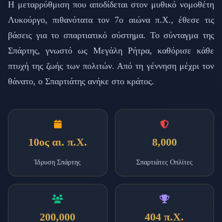
Η μεταρρύθμιση που αποδίδεται στον μυθικό νομοθέτη
Λυκούργο, πιθανότατα τον 7ο αιώνα π.Χ., έθεσε τις
βάσεις για το σπαρτιατικό σύστημα. Το σύνταγμα της
Σπάρτης, γνωστό ως Μεγάλη Ρήτρα, καθόρισε κάθε
πτυχή της ζωής των πολιτών. Από τη γέννηση μέχρι τον
θάνατο, ο Σπαρτιάτης ανήκε στο κράτος.
10ος αι. π.Χ.
8,000
Ίδρυση Σπάρτης
Σπαρτιάτες Οπλίτες
200,000
404 π.Χ.