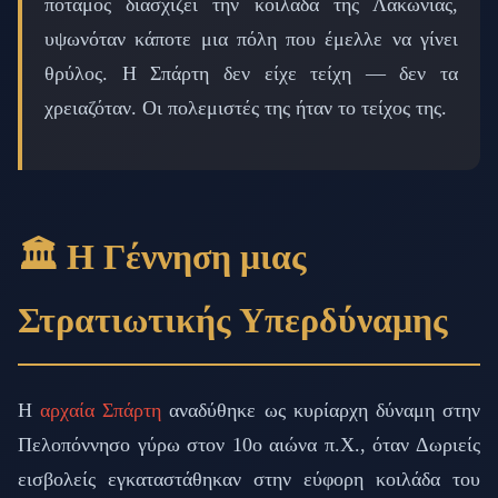
ποταμός διασχίζει την κοιλάδα της Λακωνίας,
υψωνόταν κάποτε μια πόλη που έμελλε να γίνει
θρύλος. Η Σπάρτη δεν είχε τείχη — δεν τα
χρειαζόταν. Οι πολεμιστές της ήταν το τείχος της.
🏛️ Η Γέννηση μιας
Στρατιωτικής Υπερδύναμης
Η
αρχαία Σπάρτη
αναδύθηκε ως κυρίαρχη δύναμη στην
Πελοπόννησο γύρω στον 10ο αιώνα π.Χ., όταν Δωριείς
εισβολείς εγκαταστάθηκαν στην εύφορη κοιλάδα του