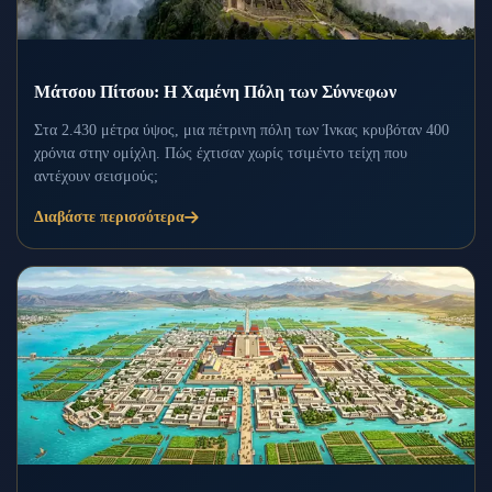
Μάτσου Πίτσου: Η Χαμένη Πόλη των Σύννεφων
Στα 2.430 μέτρα ύψος, μια πέτρινη πόλη των Ίνκας κρυβόταν 400
χρόνια στην ομίχλη. Πώς έχτισαν χωρίς τσιμέντο τείχη που
αντέχουν σεισμούς;
Διαβάστε περισσότερα