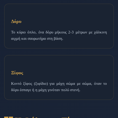
Δόρυ
Το κύριο όπλο, ένα δόρυ μήκους 2-3 μέτρων με χάλκινη
αιχμή και σαυρωτήρα στη βάση.
Ξίφος
Κοντό ξίφος (ξιφίδιο) για μάχη σώμα με σώμα, όταν το
δόρυ έσπαγε ή η μάχη γινόταν πολύ στενή.