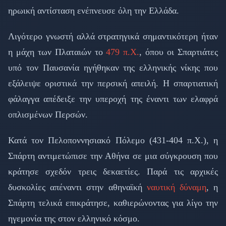
ηρωική αντίσταση ενέπνευσε όλη την Ελλάδα.
Λιγότερο γνωστή αλλά στρατηγικά σημαντικότερη ήταν
η μάχη των Πλαταιών το
479 π.Χ.
, όπου οι Σπαρτιάτες
υπό τον Παυσανία ηγήθηκαν της ελληνικής νίκης που
εξάλειψε οριστικά την περσική απειλή. Η σπαρτιατική
φάλαγγα απέδειξε την υπεροχή της έναντι των ελαφρά
οπλισμένων Περσών.
Κατά τον Πελοποννησιακό Πόλεμο (431-404 π.Χ.), η
Σπάρτη αντιμετώπισε την Αθήνα σε μια σύγκρουση που
κράτησε σχεδόν τρεις δεκαετίες. Παρά τις αρχικές
δυσκολίες απέναντι στην αθηναϊκή
ναυτική δύναμη
, η
Σπάρτη τελικά επικράτησε, καθιερώνοντας για λίγο την
ηγεμονία της στον ελληνικό κόσμο.