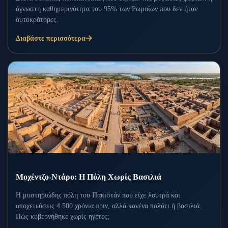
άγνωστη καθημερινότητα του 95% των Ρωμαίων που δεν ήταν
αυτοκράτορες.
Διαβάστε περισσότερα
Μοχέντζο-Ντάρο: Η Πόλη Χωρίς Βασιλιά
Η μυστηριώδης πόλη του Πακιστάν που είχε λουτρά και
αποχετεύσεις 4.500 χρόνια πριν, αλλά κανένα παλάτι ή βασιλιά.
Πώς κυβερνήθηκε χωρίς ηγέτες;