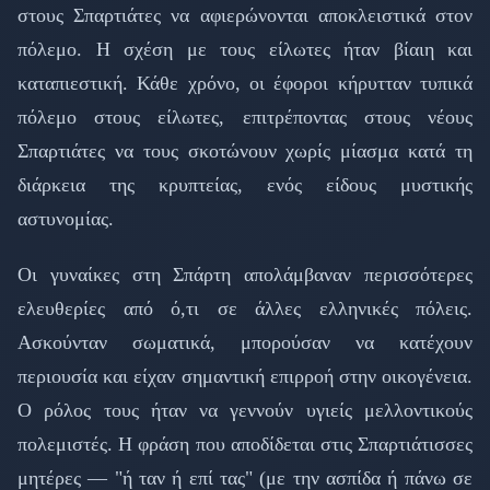
στους Σπαρτιάτες να αφιερώνονται αποκλειστικά στον
πόλεμο. Η σχέση με τους είλωτες ήταν βίαιη και
καταπιεστική. Κάθε χρόνο, οι έφοροι κήρυτταν τυπικά
πόλεμο στους είλωτες, επιτρέποντας στους νέους
Σπαρτιάτες να τους σκοτώνουν χωρίς μίασμα κατά τη
διάρκεια της κρυπτείας, ενός είδους μυστικής
αστυνομίας.
Οι γυναίκες στη Σπάρτη απολάμβαναν περισσότερες
ελευθερίες από ό,τι σε άλλες ελληνικές πόλεις.
Ασκούνταν σωματικά, μπορούσαν να κατέχουν
περιουσία και είχαν σημαντική επιρροή στην οικογένεια.
Ο ρόλος τους ήταν να γεννούν υγιείς μελλοντικούς
πολεμιστές. Η φράση που αποδίδεται στις Σπαρτιάτισσες
μητέρες — "ή ταν ή επί τας" (με την ασπίδα ή πάνω σε