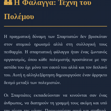
🏰 Η Φάλαγγα: Τέχνη του
Πολέμου
Η πραγματική δύναμη των Σπαρτιατών δεν βρισκόταν
στον ατομικό ηρωισμό αλλά στη συλλογική τους
πειθαρχία. Η σπαρτιατική φάλαγγα ήταν ένας ζωντανός
οργανισμός, όπου κάθε πολεμιστής προστάτευε με την
ασπίδα του όχι μόνο τον εαυτό του αλλά και τον διπλανό
του. Αυτή η αλληλεξάρτηση δημιουργούσε έναν άρρηκτο
δεσμό μεταξύ των πολεμιστών.
Οι Σπαρτιάτες εκπαιδεύονταν να κινούνται σαν ένας
άνθρωπος, να διατηρούν τη γραμμή τους ακόμη και υπό
την πίεση της μάχης. Προχωρούσαν αργά και σταθερά,