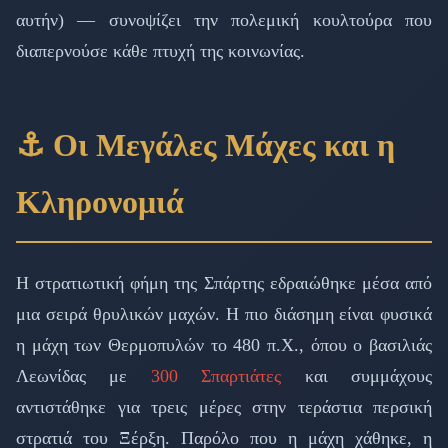
αυτήν) — συνοψίζει την πολεμική κουλτούρα που
διαπερνούσε κάθε πτυχή της κοινωνίας.
⚓ Οι Μεγάλες Μάχες και η
Κληρονομιά
Η στρατιωτική φήμη της Σπάρτης εδραιώθηκε μέσα από
μια σειρά θρυλικών μαχών. Η πιο διάσημη είναι φυσικά
η μάχη των Θερμοπυλών το 480 π.Χ., όπου ο βασιλιάς
Λεωνίδας με
300 Σπαρτιάτες
και συμμάχους
αντιστάθηκε για τρεις μέρες στην τεράστια περσική
στρατιά του Ξέρξη. Παρόλο που η μάχη χάθηκε, η