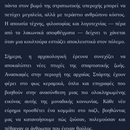
πάντα στον βωμό της στρατιωτικής υπεροχής μπορεί να
πετύχει μεγαλεία, αλλά με τεράστιο ανθρώπινο κόστος.
Η απουσία τέχνης, φιλοσοφίας και λογοτεχνίας — πέρα
από τα λακωνικά αποφθέγματα — δείχνει τι χάνεται
όταν μια κουλτούρα εστιάζει αποκλειστικά στον πόλεμο.
Σήμερα, η αρχαιολογική έρευνα συνεχίζει να
αποκαλύπτει νέες πτυχές της σπαρτιατικής ζωής.
Ανασκαφές στην περιοχή της αρχαίας Σπάρτης έχουν
φέρει στο φως κεραμικά, όπλα και επιγραφές που
βοηθούν στην ανασύνθεση μιας πιο ολοκληρωμένης
εικόνας αυτής της μοναδικής κοινωνίας. Κάθε νέο
εύρημα προσθέτει ένα κομμάτι στο παζλ, βοηθώντας
μας να κατανοήσουμε πώς ζούσαν, πολεμούσαν και
πέθαιναν οι άνθρωποι που έγιναν θρύλος.