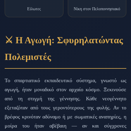
Είλωτες
Νίκη στον Πελοποννησιακό
⚔️ Η Αγωγή: Σφυρηλατώντας
Πολεμιστές
Το σπαρτιατικό εκπαιδευτικό σύστημα, γνωστό ως
αγωγή, ήταν μοναδικό στον αρχαίο κόσμο. Ξεκινούσε
από τη στιγμή της γέννησης. Κάθε νεογέννητο
εξεταζόταν από τους γεροντότερους της φυλής. Αν το
βρέφος κρινόταν αδύναμο ή με σωματικές αναπηρίες, η
μοίρα του ήταν αβέβαιη — αν και σύγχρονες