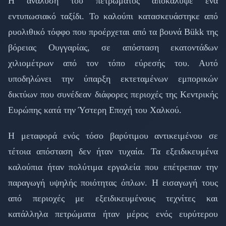
Η ανάλυση του πετρώματος αποκάλυψε ένα
εντυπωσιακό ταξίδι. Το καλούπι κατασκευάστηκε από
ρυολιθικό τόφφο που προέρχεται από τα βουνά Bükk της
βόρειας Ουγγαρίας, σε απόσταση εκατοντάδων
χιλιομέτρων από τον τόπο εύρεσής του. Αυτό
υποδηλώνει την ύπαρξη εκτεταμένων εμπορικών
δικτύων που συνέδεαν διάφορες περιοχές της Κεντρικής
Ευρώπης κατά την Ύστερη Εποχή του Χαλκού.
Η μεταφορά ενός τόσο βαρύτιμου αντικειμένου σε
τέτοια απόσταση δεν ήταν τυχαία. Τα εξειδικευμένα
καλούπια ήταν πολύτιμα εργαλεία που επέτρεπαν την
παραγωγή υψηλής ποιότητας όπλων. Η εισαγωγή τους
από περιοχές με εξειδικευμένους τεχνίτες και
κατάλληλα πετρώματα ήταν μέρος ενός ευρύτερου