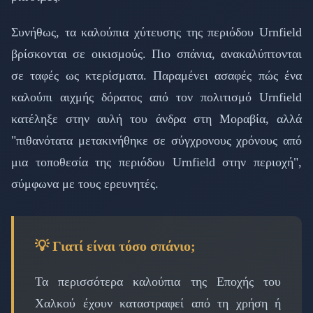
Συνήθως, τα καλούπια χύτευσης της περιόδου Urnfield
βρίσκονται σε οικισμούς. Πιο σπάνια, ανακαλύπτονται
σε ταφές ως κτερίσματα. Παραμένει ασαφές πώς ένα
καλούπι αιχμής δόρατος από τον πολιτισμό Urnfield
κατέληξε στην αυλή του άνδρα στη Μοραβία, αλλά
"πιθανότατα μετακινήθηκε σε σύγχρονους χρόνους από
μια τοποθεσία της περιόδου Urnfield στην περιοχή",
σύμφωνα με τους ερευνητές.
💡 Γιατί είναι τόσο σπάνιο;
Τα περισσότερα καλούπια της Εποχής του
Χαλκού έχουν καταστραφεί από τη χρήση ή