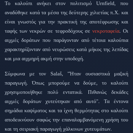
Το καλούπι ανήκει στον πολιτισμό Urnfield, που
αναδύθηκε κατά τα μέσα της δεύτερης χιλιετίας π.Χ. και
είναι γνωστός για την πρακτική της αποτέφρωσης και
ταφής των νεκρών σε τεφροδόχους σε
νεκροταφεία
. Οι
αιχμές δοράτων που παράγονταν από τέτοια καλούπια
χαρακτηρίζονταν από νευρώσεις κατά μήκος της λεπίδας
και μια αιχμηρή ακμή στην υποδοχή.
Σύμφωνα με τον Salaš, "Ήταν ουσιαστικά μαζική
παραγωγή. Όπως μπορούμε να δούμε, το καλούπι
χρησιμοποιήθηκε πολύ εντατικά. Πιθανώς δεκάδες
αιχμές δοράτων χυτεύτηκαν από αυτό". Τα έντονα
σημάδια καψίματος και τα ίχνη θερμότητας στο καλούπι
αποδεικνύουν σαφώς την επαναλαμβανόμενη χρήση του
και τη σειριακή παραγωγή χάλκινων χυτευμάτων.