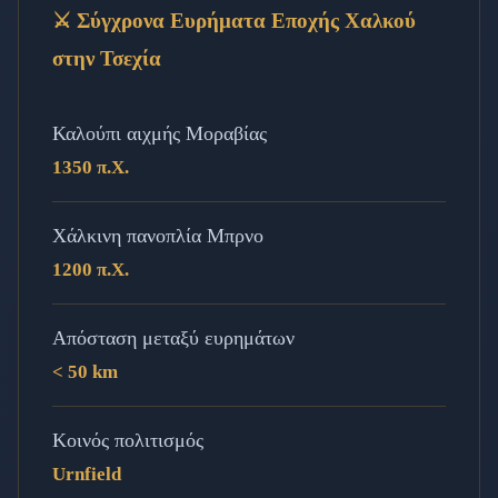
⚔️ Σύγχρονα Ευρήματα Εποχής Χαλκού
στην Τσεχία
Καλούπι αιχμής Μοραβίας
1350 π.Χ.
Χάλκινη πανοπλία Μπρνο
1200 π.Χ.
Απόσταση μεταξύ ευρημάτων
< 50 km
Κοινός πολιτισμός
Urnfield