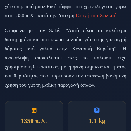
χύτευσης από ρυολιθικό τόφφο, που χρονολογείται γύρω
στο 1350 π.Χ., κατά την Ύστερη
Εποχή του Χαλκού
.
Σύμφωνα με τον Salaš, "Αυτό είναι το καλύτερα
διατηρημένο και πιο τέλειο καλούπι χύτευσης για αιχμή
δόρατος από χαλκό στην Κεντρική Ευρώπη". Η
ανακάλυψη αποκαλύπτει πως το καλούπι είχε
χρησιμοποιηθεί εντατικά, με εμφανή σημάδια καψίματος
και θερμότητας που μαρτυρούν την επαναλαμβανόμενη
χρήση του για τη μαζική παραγωγή όπλων.
1350 π.Χ.
1.1 kg