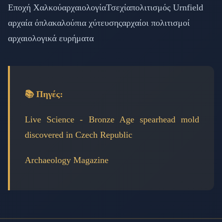
Εποχή Χαλκού
αρχαιολογία
Τσεχία
πολιτισμός Urnfield
αρχαία όπλα
καλούπια χύτευσης
αρχαίοι πολιτισμοί
αρχαιολογικά ευρήματα
📚 Πηγές:
Live Science - Bronze Age spearhead mold
discovered in Czech Republic
Archaeology Magazine