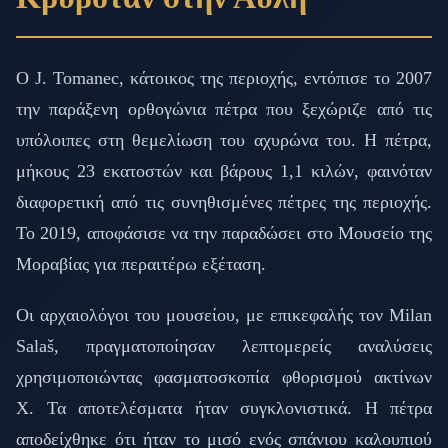
Ο J. Tomanec, κάτοικος της περιοχής, εντόπισε το 2007
την παράξενη ορθογώνια πέτρα που ξεχώριζε από τις
υπόλοιπες στη θεμελίωση του αχυρώνα του. Η πέτρα,
μήκους 23 εκατοστών και βάρους 1,1 κιλών, φαινόταν
διαφορετική από τις συνηθισμένες πέτρες της περιοχής.
Το 2019, αποφάσισε να την παραδώσει στο Μουσείο της
Μοραβίας για περαιτέρω εξέταση.
Οι αρχαιολόγοι του μουσείου, με επικεφαλής τον Milan
Salaš, πραγματοποίησαν λεπτομερείς αναλύσεις
χρησιμοποιώντας φασματοσκοπία φθορισμού ακτίνων
Χ. Τα αποτελέσματα ήταν συγκλονιστικά. Η πέτρα
αποδείχθηκε ότι ήταν το μισό ενός σπάνιου καλουπιού