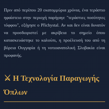
Πριν από περίπου 20 εκατομμύρια χρόνια, ένα τεράστιο
ηφαίστειο στην περιοχή παρήγαγε "τεράστιες ποσότητες
τόφφου", εξήγησε ο Přichystal. Αν και δεν είναι δυνατόν
να προσδιοριστεί με ακρίβεια το σημείο όπου
κατασκευάστηκε το καλούπι, η προέλευσή του από τη
βόρεια Ουγγαρία ή τη νοτιοανατολική Σλοβακία είναι
προφανής.
⚔️ Η Τεχνολογία Παραγωγής
Όπλων