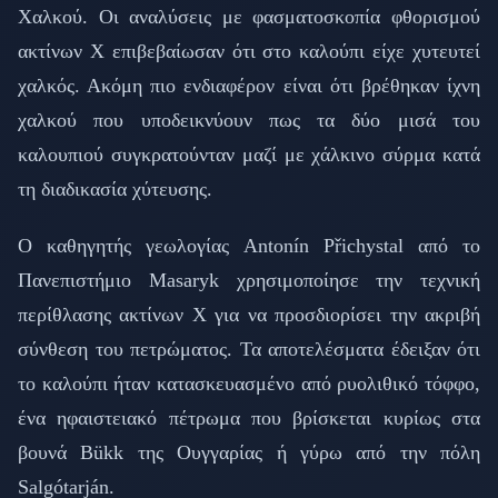
Χαλκού. Οι αναλύσεις με φασματοσκοπία φθορισμού
ακτίνων Χ επιβεβαίωσαν ότι στο καλούπι είχε χυτευτεί
χαλκός. Ακόμη πιο ενδιαφέρον είναι ότι βρέθηκαν ίχνη
χαλκού που υποδεικνύουν πως τα δύο μισά του
καλουπιού συγκρατούνταν μαζί με χάλκινο σύρμα κατά
τη διαδικασία χύτευσης.
Ο καθηγητής γεωλογίας Antonín Přichystal από το
Πανεπιστήμιο Masaryk χρησιμοποίησε την τεχνική
περίθλασης ακτίνων Χ για να προσδιορίσει την ακριβή
σύνθεση του πετρώματος. Τα αποτελέσματα έδειξαν ότι
το καλούπι ήταν κατασκευασμένο από ρυολιθικό τόφφο,
ένα ηφαιστειακό πέτρωμα που βρίσκεται κυρίως στα
βουνά Bükk της Ουγγαρίας ή γύρω από την πόλη
Salgótarján.