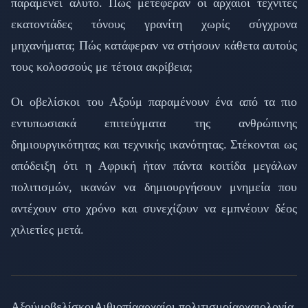
παραμένει άλυτο. Πώς μετέφεραν οι αρχαίοι τεχνίτες
εκατοντάδες τόνους γρανίτη χωρίς σύγχρονα
μηχανήματα; Πώς κατάφεραν να στήσουν κάθετα αυτούς
τους κολοσσούς με τέτοια ακρίβεια;
Οι οβελίσκοι του Αξούμ παραμένουν ένα από τα πιο
εντυπωσιακά επιτεύγματα της ανθρώπινης
δημιουργικότητας και τεχνικής ικανότητας. Στέκονται ως
απόδειξη ότι η Αφρική ήταν πάντα κοιτίδα μεγάλων
πολιτισμών, ικανών να δημιουργήσουν μνημεία που
αντέχουν στο χρόνο και συνεχίζουν να εμπνέουν δέος
χιλιετίες μετά.
Αξούμ
οβελίσκοι
Αιθιοπία
αρχαίοι πολιτισμοί
αρχαιολογία