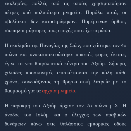
εκκλησίες, πολλές από τις οποίες χρησιμοποίησαν
πέτρες από παλαιότερα μνημεία. Παρόλα αυτά, οι
οβελίσκοι δεν καταστράφηκαν. Παρέμειναν όρθιοι,
σιωπηλοί μάρτυρες μιας εποχής που είχε περάσει.
Η εκκλησία της Παναγίας της Σιών, που χτίστηκε τον 4ο
αιώνα και ανακατασκευάστηκε αρκετές φορές έκτοτε,
έγινε το νέο θρησκευτικό κέντρο του Αξούμ. Σήμερα,
χιλιάδες προσκυνητές επισκέπτονται την πόλη κάθε
χρόνο, συνδυάζοντας τη θρησκευτική λατρεία με το
θαυμασμό για τα
αρχαία μνημεία
.
Η παρακμή του Αξούμ άρχισε τον 7ο αιώνα μ.Χ. Η
άνοδος του Ισλάμ και ο έλεγχος των αραβικών
δυνάμεων πάνω στις θαλάσσιες εμπορικές οδούς