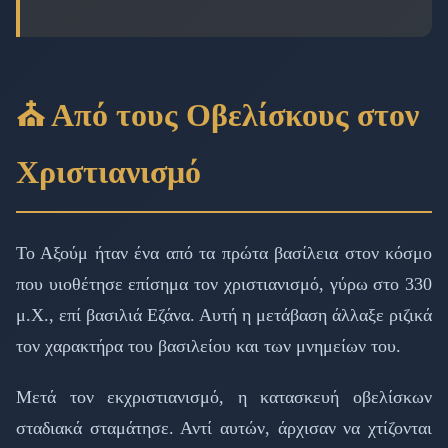
⛪ Από τους Οβελίσκους στον
Χριστιανισμό
Το Αξούμ ήταν ένα από τα πρώτα βασίλεια στον κόσμο
που υιοθέτησε επίσημα τον χριστιανισμό, γύρω στο 330
μ.Χ., επί βασιλιά Εζάνα. Αυτή η μετάβαση άλλαξε ριζικά
τον χαρακτήρα του βασιλείου και των μνημείων του.
Μετά τον εκχριστιανισμό, η κατασκευή οβελίσκων
σταδιακά σταμάτησε. Αντί αυτών, άρχισαν να χτίζονται