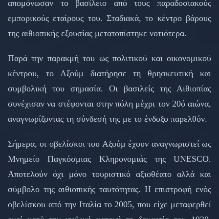
απομόνωσαν το βασίλειο από τους παραδοσιακούς
εμπορικούς εταίρους του. Σταδιακά, το κέντρο βάρους
της αιθιοπικής εξουσίας μετατοπίστηκε νοτιότερα.
Παρά την παρακμή του ως πολιτικού και οικονομικού
κέντρου, το Αξούμ διατήρησε τη θρησκευτική και
συμβολική του σημασία. Οι βασιλείς της Αιθιοπίας
συνέχισαν να στέφονται στην πόλη μέχρι τον 20ό αιώνα,
αναγνωρίζοντας τη σύνδεσή της με το ένδοξο παρελθόν.
Σήμερα, οι οβελίσκοι του Αξούμ έχουν αναγνωριστεί ως
Μνημείο Παγκόσμιας Κληρονομιάς της UNESCO.
Αποτελούν όχι μόνο τουριστικό αξιοθέατο αλλά και
σύμβολο της αιθιοπικής ταυτότητας. Η επιστροφή ενός
οβελίσκου από την Ιταλία το 2005, που είχε μεταφερθεί