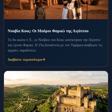
Νουβία Κους: Οι Μαύροι Φαραώ της Αιγύπτου
Το 8ο αιώνα π.Χ., οι Νούβιοι του Κους κατέκτησαν την Αίγυπτο
και έγιναν Φαραώ. Η 25η Δυναστεία με τον Ταχάρκα αναβίωσε τις
αρχαίες παραδόσεις.
Διαβάστε περισσότερα