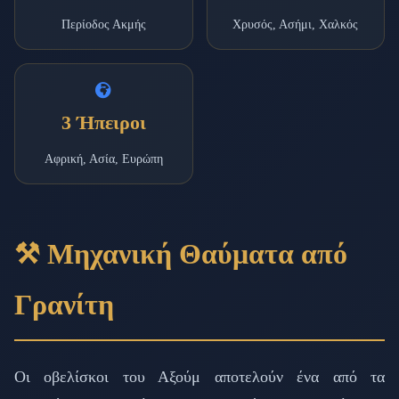
Περίοδος Ακμής
Χρυσός, Ασήμι, Χαλκός
3 Ήπειροι
Αφρική, Ασία, Ευρώπη
⚒️ Μηχανική Θαύματα από
Γρανίτη
Οι οβελίσκοι του Αξούμ αποτελούν ένα από τα