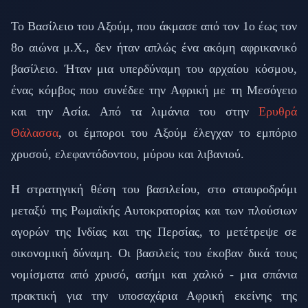
Το Βασίλειο του Αξούμ, που άκμασε από τον 1ο έως τον
8ο αιώνα μ.Χ., δεν ήταν απλώς ένα ακόμη αφρικανικό
βασίλειο. Ήταν μια υπερδύναμη του αρχαίου κόσμου,
ένας κόμβος που συνέδεε την Αφρική με τη Μεσόγειο
και την Ασία. Από τα λιμάνια του στην
Ερυθρά
Θάλασσα
, οι έμποροι του Αξούμ έλεγχαν το εμπόριο
χρυσού, ελεφαντόδοντου, μύρου και λιβανιού.
Η στρατηγική θέση του βασιλείου, στο σταυροδρόμι
μεταξύ της Ρωμαϊκής Αυτοκρατορίας και των πλούσιων
αγορών της Ινδίας και της Περσίας, το μετέτρεψε σε
οικονομική δύναμη. Οι βασιλείς του έκοβαν δικά τους
νομίσματα από χρυσό, ασήμι και χαλκό - μια σπάνια
πρακτική για την υποσαχάρια Αφρική εκείνης της