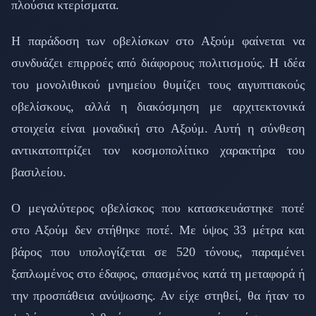
πλούσια κτερίσματα.
Η παράδοση των οβελίσκων στο Αξούμ φαίνεται να
συνδυάζει επιρροές από διάφορους πολιτισμούς. Η ιδέα
του μονολιθικού μνημείου θυμίζει τους αιγυπτιακούς
οβελίσκους, αλλά η διακόσμηση με αρχιτεκτονικά
στοιχεία είναι μοναδική στο Αξούμ. Αυτή η σύνθεση
αντικατοπτρίζει τον κοσμοπολίτικο χαρακτήρα του
βασιλείου.
Ο μεγαλύτερος οβελίσκος που κατασκευάστηκε ποτέ
στο Αξούμ δεν στήθηκε ποτέ. Με ύψος 33 μέτρα και
βάρος που υπολογίζεται σε 520 τόνους, παραμένει
ξαπλωμένος στο έδαφος, σπασμένος κατά τη μεταφορά ή
την προσπάθεια ανύψωσης. Αν είχε στηθεί, θα ήταν το