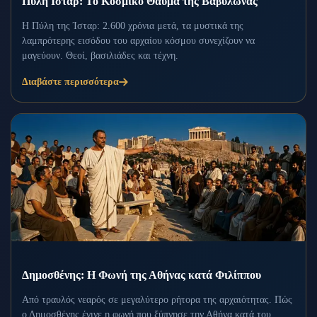
Πύλη Ισταρ: Το Κοσμικό Θαύμα της Βαβυλώνας
Η Πύλη της Ίσταρ: 2.600 χρόνια μετά, τα μυστικά της
λαμπρότερης εισόδου του αρχαίου κόσμου συνεχίζουν να
μαγεύουν. Θεοί, βασιλιάδες και τέχνη.
Διαβάστε περισσότερα
Δημοσθένης: Η Φωνή της Αθήνας κατά Φιλίππου
Από τραυλός νεαρός σε μεγαλύτερο ρήτορα της αρχαιότητας. Πώς
ο Δημοσθένης έγινε η φωνή που ξύπνησε την Αθήνα κατά του