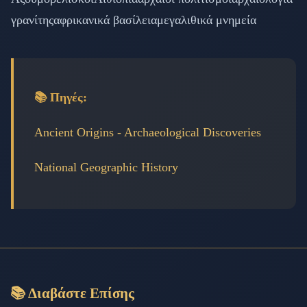
γρανίτης
αφρικανικά βασίλεια
μεγαλιθικά μνημεία
📚 Πηγές:
Ancient Origins - Archaeological Discoveries
National Geographic History
📚 Διαβάστε Επίσης