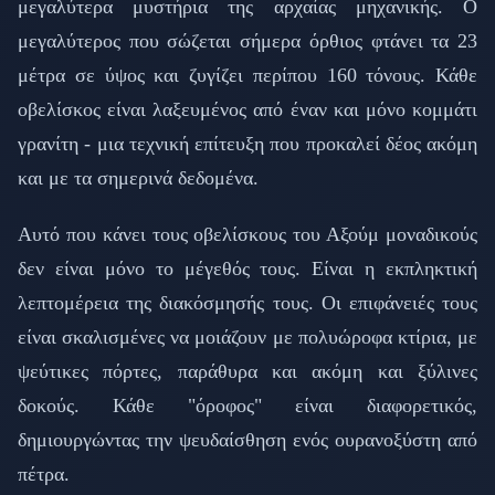
μεγαλύτερα μυστήρια της αρχαίας μηχανικής. Ο
μεγαλύτερος που σώζεται σήμερα όρθιος φτάνει τα 23
μέτρα σε ύψος και ζυγίζει περίπου 160 τόνους. Κάθε
οβελίσκος είναι λαξευμένος από έναν και μόνο κομμάτι
γρανίτη - μια τεχνική επίτευξη που προκαλεί δέος ακόμη
και με τα σημερινά δεδομένα.
Αυτό που κάνει τους οβελίσκους του Αξούμ μοναδικούς
δεν είναι μόνο το μέγεθός τους. Είναι η εκπληκτική
λεπτομέρεια της διακόσμησής τους. Οι επιφάνειές τους
είναι σκαλισμένες να μοιάζουν με πολυώροφα κτίρια, με
ψεύτικες πόρτες, παράθυρα και ακόμη και ξύλινες
δοκούς. Κάθε "όροφος" είναι διαφορετικός,
δημιουργώντας την ψευδαίσθηση ενός ουρανοξύστη από
πέτρα.