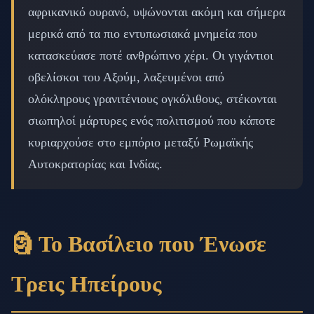
αφρικανικό ουρανό, υψώνονται ακόμη και σήμερα
μερικά από τα πιο εντυπωσιακά μνημεία που
κατασκεύασε ποτέ ανθρώπινο χέρι. Οι γιγάντιοι
οβελίσκοι του Αξούμ, λαξευμένοι από
ολόκληρους γρανιτένιους ογκόλιθους, στέκονται
σιωπηλοί μάρτυρες ενός πολιτισμού που κάποτε
κυριαρχούσε στο εμπόριο μεταξύ Ρωμαϊκής
Αυτοκρατορίας και Ινδίας.
🗿 Το Βασίλειο που Ένωσε
Τρεις Ηπείρους