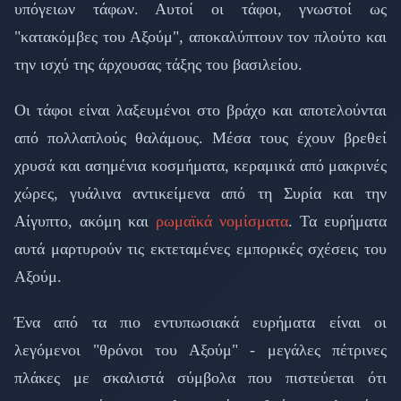
υπόγειων τάφων. Αυτοί οι τάφοι, γνωστοί ως
"κατακόμβες του Αξούμ", αποκαλύπτουν τον πλούτο και
την ισχύ της άρχουσας τάξης του βασιλείου.
Οι τάφοι είναι λαξευμένοι στο βράχο και αποτελούνται
από πολλαπλούς θαλάμους. Μέσα τους έχουν βρεθεί
χρυσά και ασημένια κοσμήματα, κεραμικά από μακρινές
χώρες, γυάλινα αντικείμενα από τη Συρία και την
Αίγυπτο, ακόμη και
ρωμαϊκά νομίσματα
. Τα ευρήματα
αυτά μαρτυρούν τις εκτεταμένες εμπορικές σχέσεις του
Αξούμ.
Ένα από τα πιο εντυπωσιακά ευρήματα είναι οι
λεγόμενοι "θρόνοι του Αξούμ" - μεγάλες πέτρινες
πλάκες με σκαλιστά σύμβολα που πιστεύεται ότι