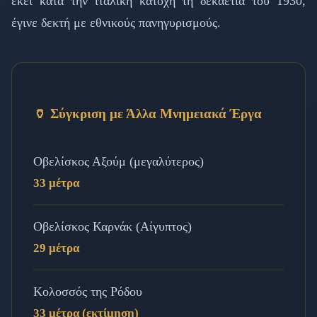
εκεί κατά την ιταλική κατοχή τη δεκαετία του 1930,
έγινε δεκτή με εθνικούς πανηγυρισμούς.
🏺 Σύγκριση με Άλλα Μνημειακά Έργα
Οβελίσκος Αξούμ (μεγαλύτερος)
33 μέτρα
Οβελίσκος Καρνάκ (Αίγυπτος)
29 μέτρα
Κολοσσός της Ρόδου
33 μέτρα (εκτίμηση)