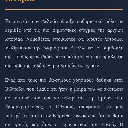
Το μαντείο των Δελφών έπαιξε καθοριστικό ρόλο σε
μερικές από τις πιο σημαντικές στιγμές της αρχαίας
ιστορίας. Νομοθέτες, αποικιστές και ιδρυτές λατρειών
αναζητούσαν την έγκριση του Απόλλωνα. Η συμβουλή
της Πυθίας ήταν ιδιαίτερα περιζήτητη για την πρόβλεψη
της έκβασης πολέμων ή πολιτικών ενεργειών.
Ένας από τους πιο διάσημους χρησμούς δόθηκε στον
Οιδίποδα, που έμαθε ότι ήταν η μοίρα του να σκοτώσει
τον πατέρα του και να παντρευτεί τη μητέρα του.
Τρομοκρατημένος, ο Οιδίπους αποφάσισε να μην
επιστρέψει ποτέ στην Κόρινθο, αγνοώντας ότι οι θετοί
του γονείς δεν ήταν οι πραγματικοί του γονείς. Η