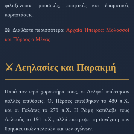
φιλοξενούσε μουσικές, ποιητικές και δραματικές
παραστάσεις.
📖 Διαβάστε περισσότερα:
Αρχαία Ήπειρος: Μολοσσοί
και Πύρρος ο Μέγας
⚔️ Λεηλασίες και Παρακμή
Παρά τον ιερό χαρακτήρα τους, οι Δελφοί υπέστησαν
πολλές επιθέσεις. Οι Πέρσες επιτέθηκαν το 480 π.Χ.
και οι Γαλάτες το 279 π.Χ. Η Ρώμη κατέλαβε τους
Δελφούς το 191 π.Χ., αλλά επέτρεψε τη συνέχιση των
θρησκευτικών τελετών και των αγώνων.