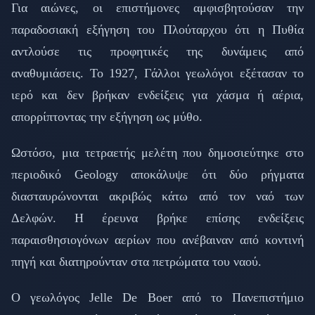
Για αιώνες, οι επιστήμονες αμφισβητούσαν την
παραδοσιακή εξήγηση του Πλούταρχου ότι η Πυθία
αντλούσε τις προφητικές της δυνάμεις από
αναθυμιάσεις. Το 1927, Γάλλοι γεωλόγοι εξέτασαν το
ιερό και δεν βρήκαν ενδείξεις για χάσμα ή αέρια,
απορρίπτοντας την εξήγηση ως μύθο.
Ωστόσο, μια τετραετής μελέτη που δημοσιεύτηκε στο
περιοδικό Geology αποκάλυψε ότι δύο ρήγματα
διασταυρώνονται ακριβώς κάτω από τον ναό των
Δελφών. Η έρευνα βρήκε επίσης ενδείξεις
παραισθησιογόνων αερίων που ανέβαιναν από κοντινή
πηγή και διατηρούνταν στα πετρώματα του ναού.
Ο γεωλόγος Jelle De Boer από το Πανεπιστήμιο