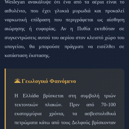
Wesleyan ανακάλυψε ότι ένα από τα αέρια είναι το
αιθυλένιο, που έχει γλυκιά μυρωδιά και προκαλεί
ναρκωτική επίδραση που περιγράφεται ως αίσθηση
αιώρησης ή ευφορίας. Αν η Πυθία εκτιθόταν σε
συγκεντρώσεις αυτού του αερίου στον κλειστό χώρο του
υπογείου, θα μπορούσε πράγματι να εισέλθει σε
κατάσταση έκστασης.
🌋 Γεωλογικό Φαινόμενο
Η Ελλάδα βρίσκεται στη συμβολή τριών
τεκτονικών πλακών. Πριν από 70-100
εκατομμύρια χρόνια, τα ασβεστολιθικά
πετρώματα κάτω από τους Δελφούς βρίσκονταν