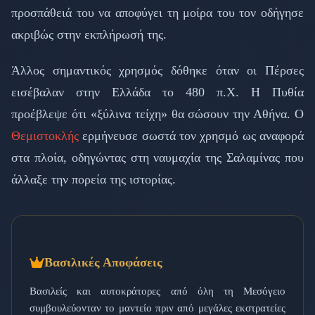
προσπάθειά του να αποφύγει τη μοίρα του τον οδήγησε
ακριβώς στην εκπλήρωσή της.
Άλλος σημαντικός χρησμός δόθηκε όταν οι Πέρσες
εισέβαλαν στην Ελλάδα το 480 π.Χ. Η Πυθία
προέβλεψε ότι «ξύλινα τείχη» θα σώσουν την Αθήνα. Ο
Θεμιστοκλής
ερμήνευσε σωστά τον χρησμό ως αναφορά
στα πλοία, οδηγώντας στη ναυμαχία της Σαλαμίνας που
άλλαξε την πορεία της ιστορίας.
Βασιλικές Αποφάσεις
Βασιλείς και αυτοκράτορες από όλη τη Μεσόγειο
συμβουλεύονταν το μαντείο πριν από μεγάλες εκστρατείες