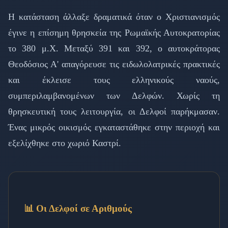
Η κατάσταση άλλαξε δραματικά όταν ο Χριστιανισμός
έγινε η επίσημη θρησκεία της Ρωμαϊκής Αυτοκρατορίας
το 380 μ.Χ. Μεταξύ 391 και 392, ο αυτοκράτορας
Θεοδόσιος Α' απαγόρευσε τις ειδωλολατρικές πρακτικές
και έκλεισε τους ελληνικούς ναούς,
συμπεριλαμβανομένων των Δελφών. Χωρίς τη
θρησκευτική τους λειτουργία, οι Δελφοί παρήκμασαν.
Ένας μικρός οικισμός εγκαταστάθηκε στην περιοχή και
εξελίχθηκε στο χωριό Καστρί.
📊 Οι Δελφοί σε Αριθμούς