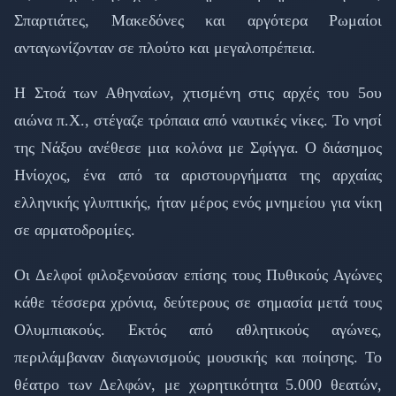
Σπαρτιάτες, Μακεδόνες και αργότερα Ρωμαίοι
ανταγωνίζονταν σε πλούτο και μεγαλοπρέπεια.
Η Στοά των Αθηναίων, χτισμένη στις αρχές του 5ου
αιώνα π.Χ., στέγαζε τρόπαια από ναυτικές νίκες. Το νησί
της Νάξου ανέθεσε μια κολόνα με Σφίγγα. Ο διάσημος
Ηνίοχος, ένα από τα αριστουργήματα της αρχαίας
ελληνικής γλυπτικής, ήταν μέρος ενός μνημείου για νίκη
σε αρματοδρομίες.
Οι Δελφοί φιλοξενούσαν επίσης τους Πυθικούς Αγώνες
κάθε τέσσερα χρόνια, δεύτερους σε σημασία μετά τους
Ολυμπιακούς. Εκτός από αθλητικούς αγώνες,
περιλάμβαναν διαγωνισμούς μουσικής και ποίησης. Το
θέατρο των Δελφών, με χωρητικότητα 5.000 θεατών,