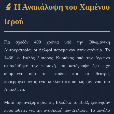
🔬 Η Ανακάλυψη του Χαμένου
Ιερού
Για σχεδόν 400 χρόνια υπό την Οθωμανική
Αυτοκρατορία, οι Δελφοί παρέμειναν στην αφάνεια. Το
1436, ο Ιταλός έμπορος Κυριάκος από την Αγκώνα
επισκέφθηκε την περιοχή και κατέγραψε ό,τι είχε
απομείνει από το στάδιο και το θέατρο,
παρερμηνεύοντας ένα κυκλικό κτίριο ως τον ναό του
Απόλλωνα.
Μετά την ανεξαρτησία της Ελλάδας το 1832, ξεκίνησαν
προσπάθειες για την ανασκαφή των Δελφών. Το μεγάλο