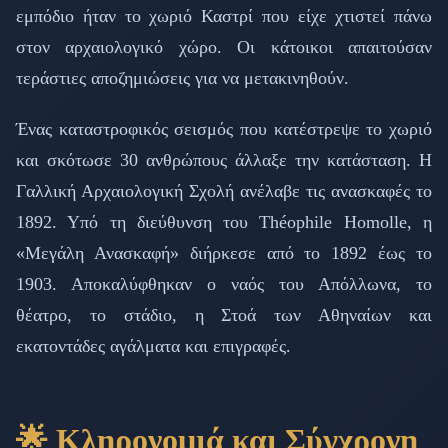
εμπόδιο ήταν το χωριό Καστρί που είχε χτιστεί πάνω
στον αρχαιολογικό χώρο. Οι κάτοικοι απαιτούσαν
τεράστιες αποζημιώσεις για να μετακινηθούν.
Ένας καταστροφικός σεισμός που κατέστρεψε το χωριό
και σκότωσε 30 ανθρώπους άλλαξε την κατάσταση. Η
Γαλλική Αρχαιολογική Σχολή ανέλαβε τις ανασκαφές το
1892. Υπό τη διεύθυνση του Théophile Homolle, η
«Μεγάλη Ανασκαφή» διήρκεσε από το 1892 έως το
1903. Αποκαλύφθηκαν ο ναός του Απόλλωνα, το
θέατρο, το στάδιο, η Στοά των Αθηναίων και
εκατοντάδες αγάλματα και επιγραφές.
🌟 Κληρονομιά και Σύγχρονη