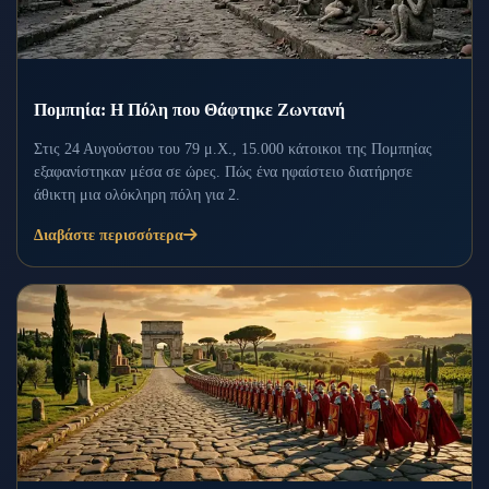
Πομπηία: Η Πόλη που Θάφτηκε Ζωντανή
Στις 24 Αυγούστου του 79 μ.Χ., 15.000 κάτοικοι της Πομπηίας
εξαφανίστηκαν μέσα σε ώρες. Πώς ένα ηφαίστειο διατήρησε
άθικτη μια ολόκληρη πόλη για 2.
Διαβάστε περισσότερα