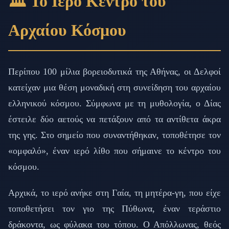
🏛️ Το Ιερό Κέντρο του
Αρχαίου Κόσμου
Περίπου 100 μίλια βορειοδυτικά της Αθήνας, οι Δελφοί
κατείχαν μια θέση μοναδική στη συνείδηση του αρχαίου
ελληνικού κόσμου. Σύμφωνα με τη μυθολογία, ο Δίας
έστειλε δύο αετούς να πετάξουν από τα αντίθετα άκρα
της γης. Στο σημείο που συναντήθηκαν, τοποθέτησε τον
«ομφαλό», έναν ιερό λίθο που σήμαινε το κέντρο του
κόσμου.
Αρχικά, το ιερό ανήκε στη Γαία, τη μητέρα-γη, που είχε
τοποθετήσει τον γιο της Πύθωνα, έναν τεράστιο
δράκοντα, ως φύλακα του τόπου. Ο Απόλλωνας, θεός