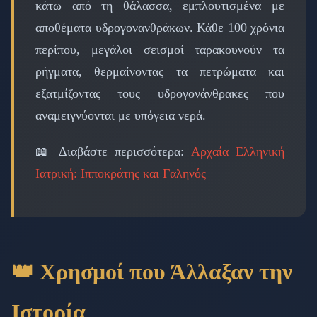
κάτω από τη θάλασσα, εμπλουτισμένα με
αποθέματα υδρογονανθράκων. Κάθε 100 χρόνια
περίπου, μεγάλοι σεισμοί ταρακουνούν τα
ρήγματα, θερμαίνοντας τα πετρώματα και
εξατμίζοντας τους υδρογονάνθρακες που
αναμειγνύονται με υπόγεια νερά.
📖 Διαβάστε περισσότερα:
Αρχαία Ελληνική
Ιατρική: Ιπποκράτης και Γαληνός
👑 Χρησμοί που Άλλαξαν την
Ιστορία