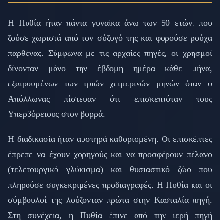
Η Πυθία ήταν πάντα γυναίκα άνω των 50 ετών, που
ζούσε χωριστά από τον σύζυγό της και φορούσε ρούχα
παρθένας. Σύμφωνα με τις αρχαίες πηγές, οι χρησμοί
δίνονταν μόνο την έβδομη ημέρα κάθε μήνα,
εξαιρουμένων των τριών χειμερινών μηνών όταν ο
Απόλλωνας πίστευαν ότι επισκεπτόταν τους
Υπερβόρειους στον βορρά.
Η διαδικασία ήταν αυστηρά καθορισμένη. Οι επισκέπτες
έπρεπε να έχουν χορηγούς και να προσφέρουν πέλανο
(τελετουργικό γλύκισμα) και θυσιαστικό ζώο που
πληρούσε συγκεκριμένες προδιαγραφές. Η Πυθία και οι
σύμβουλοί της λούζονταν πρώτα στην Κασταλία πηγή.
Στη συνέχεια, η Πυθία έπινε από την ιερή πηγή