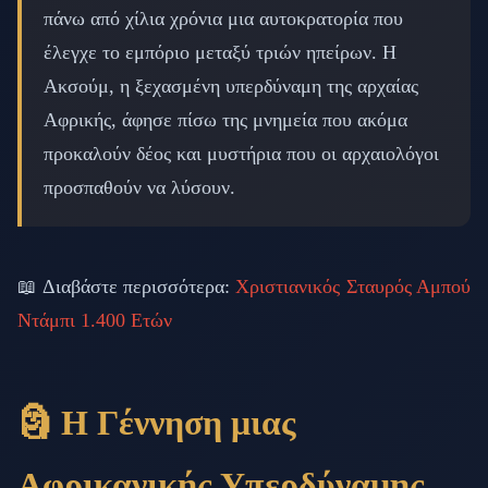
πάνω από χίλια χρόνια μια αυτοκρατορία που
έλεγχε το εμπόριο μεταξύ τριών ηπείρων. Η
Ακσούμ, η ξεχασμένη υπερδύναμη της αρχαίας
Αφρικής, άφησε πίσω της μνημεία που ακόμα
προκαλούν δέος και μυστήρια που οι αρχαιολόγοι
προσπαθούν να λύσουν.
📖 Διαβάστε περισσότερα:
Χριστιανικός Σταυρός Αμπού
Ντάμπι 1.400 Ετών
🗿 Η Γέννηση μιας
Αφρικανικής Υπερδύναμης