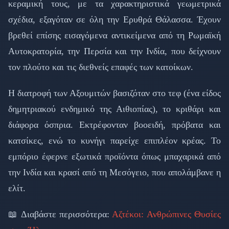
κεραμική τους, με τα χαρακτηριστικά γεωμετρικά
σχέδια, εξαγόταν σε όλη την Ερυθρά Θάλασσα. Έχουν
βρεθεί επίσης εισαγόμενα αντικείμενα από τη Ρωμαϊκή
Αυτοκρατορία, την Περσία και την Ινδία, που δείχνουν
τον πλούτο και τις διεθνείς επαφές των κατοίκων.
Η διατροφή των Αξουμιτών βασιζόταν στο τεφ (ένα είδος
δημητριακού ενδημικό της Αιθιοπίας), το κριθάρι και
διάφορα όσπρια. Εκτρέφονταν βοοειδή, πρόβατα και
κατσίκες, ενώ το κυνήγι παρείχε επιπλέον κρέας. Το
εμπόριο έφερνε εξωτικά προϊόντα όπως μπαχαρικά από
την Ινδία και κρασί από τη Μεσόγειο, που απολάμβανε η
ελίτ.
📖 Διαβάστε περισσότερα:
Αζτέκοι: Ανθρώπινες Θυσίες