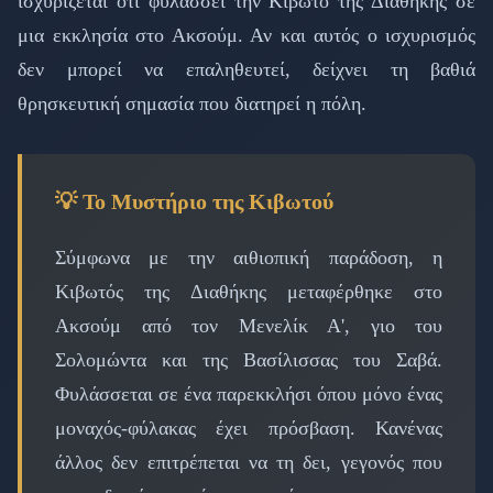
ισχυρίζεται ότι φυλάσσει την Κιβωτό της Διαθήκης σε
μια εκκλησία στο Ακσούμ. Αν και αυτός ο ισχυρισμός
δεν μπορεί να επαληθευτεί, δείχνει τη βαθιά
θρησκευτική σημασία που διατηρεί η πόλη.
💡 Το Μυστήριο της Κιβωτού
Σύμφωνα με την αιθιοπική παράδοση, η
Κιβωτός της Διαθήκης μεταφέρθηκε στο
Ακσούμ από τον Μενελίκ Α', γιο του
Σολομώντα και της Βασίλισσας του Σαβά.
Φυλάσσεται σε ένα παρεκκλήσι όπου μόνο ένας
μοναχός-φύλακας έχει πρόσβαση. Κανένας
άλλος δεν επιτρέπεται να τη δει, γεγονός που