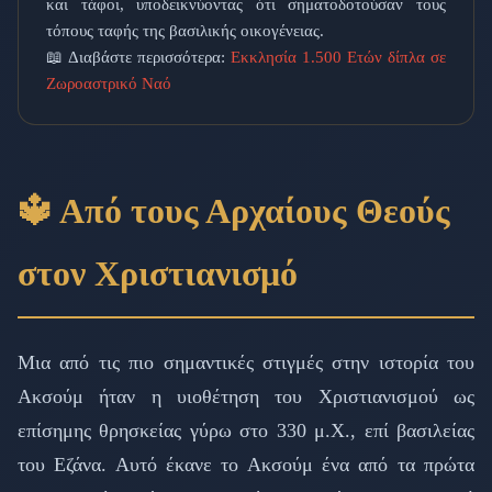
και τάφοι, υποδεικνύοντας ότι σηματοδοτούσαν τους
τόπους ταφής της βασιλικής οικογένειας.
📖 Διαβάστε περισσότερα:
Εκκλησία 1.500 Ετών δίπλα σε
Ζωροαστρικό Ναό
🔱 Από τους Αρχαίους Θεούς
στον Χριστιανισμό
Μια από τις πιο σημαντικές στιγμές στην ιστορία του
Ακσούμ ήταν η υιοθέτηση του Χριστιανισμού ως
επίσημης θρησκείας γύρω στο 330 μ.Χ., επί βασιλείας
του Εζάνα. Αυτό έκανε το Ακσούμ ένα από τα πρώτα