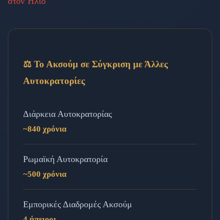
στον Ήλιο
⚖️ Το Ακσούμ σε Σύγκριση με Άλλες
Αυτοκρατορίες
Διάρκεια Αυτοκρατορίας
~840 χρόνια
Ρωμαϊκή Αυτοκρατορία
~500 χρόνια
Εμπορικές Διαδρομές Ακσούμ
4 ήπειροι