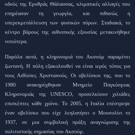
οδούς της Ερυθράς Θάλασσας, κλιματικές αλλαγές που
επηρέασαν τη γεωργία, και πιθανώς η
υπερεκμετάλλευση των φυσικών πόρων. Σταδιακά, το
κέντρο βάρους της αιθιοπικής εξουσίας μετακινήθηκε
νοτιότερα.
Παρόλα αυτά, η κληρονομιά του Ακσούμ παραμένει
ζωντανή. Η πόλη εξακολουθεί να είναι ιερός τόπος για
τους Αιθίοπες Χριστιανούς. Οι οβελίσκοι της, που το
1980 ανακηρύχθηκαν Μνημείο Παγκόσμιας
Κληρονομιάς της UNESCO, προσελκύουν χιλιάδες
επισκέπτες κάθε χρόνο. Το 2005, η Ιταλία επέστρεψε
έναν οβελίσκο που είχε λεηλατήσει ο Μουσολίνι το
1937, σε μια συμβολική πράξη αναγνώρισης της
πολιτιστικής σημασίας του Ακσούμ.