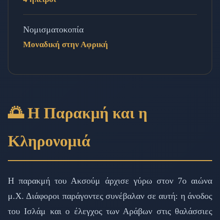
Νομισματοκοπία
Μοναδική στην Αφρική
🌅 Η Παρακμή και η
Κληρονομιά
Η παρακμή του Ακσούμ άρχισε γύρω στον 7ο αιώνα
μ.Χ. Διάφοροι παράγοντες συνέβαλαν σε αυτή: η άνοδος
του Ισλάμ και ο έλεγχος των Αράβων στις θαλάσσιες