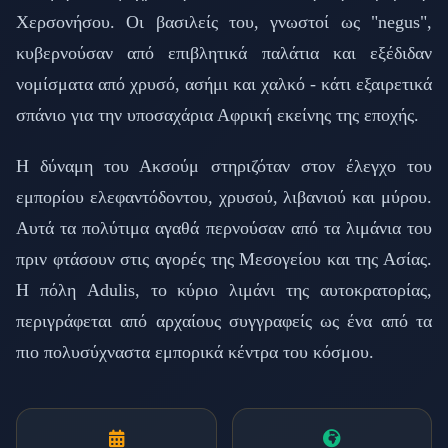
Χερσονήσου. Οι βασιλείς του, γνωστοί ως "negus",
κυβερνούσαν από επιβλητικά παλάτια και εξέδιδαν
νομίσματα από χρυσό, ασήμι και χαλκό - κάτι εξαιρετικά
σπάνιο για την υποσαχάρια Αφρική εκείνης της εποχής.
Η δύναμη του Ακσούμ στηριζόταν στον έλεγχο του
εμπορίου ελεφαντόδοντου, χρυσού, λιβανιού και μύρου.
Αυτά τα πολύτιμα αγαθά περνούσαν από τα λιμάνια του
πριν φτάσουν στις αγορές της Μεσογείου και της Ασίας.
Η πόλη Adulis, το κύριο λιμάνι της αυτοκρατορίας,
περιγράφεται από αρχαίους συγγραφείς ως ένα από τα
πιο πολυσύχναστα εμπορικά κέντρα του κόσμου.