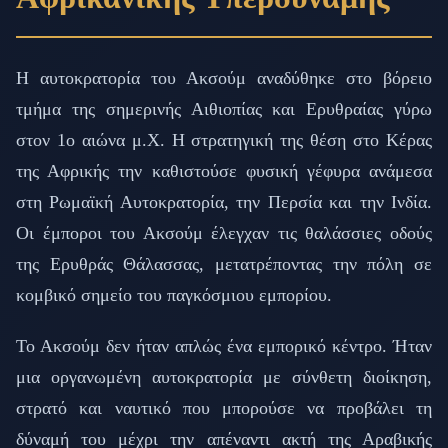
Η αυτοκρατορία του Ακσούμ αναδύθηκε στο βόρειο
τμήμα της σημερινής Αιθιοπίας και Ερυθραίας γύρω
στον 1ο αιώνα μ.Χ. Η στρατηγική της θέση στο Κέρας
της Αφρικής την καθιστούσε φυσική γέφυρα ανάμεσα
στη Ρωμαϊκή Αυτοκρατορία, την Περσία και την Ινδία.
Οι έμποροι του Ακσούμ έλεγχαν τις θαλάσσιες οδούς
της Ερυθράς Θάλασσας, μετατρέποντας την πόλη σε
κομβικό σημείο του παγκόσμιου εμπορίου.
Το Ακσούμ δεν ήταν απλώς ένα εμπορικό κέντρο. Ήταν
μια οργανωμένη αυτοκρατορία με σύνθετη διοίκηση,
στρατό και ναυτικό που μπορούσε να προβάλει τη
δύναμή του μέχρι την απέναντι ακτή της Αραβικής