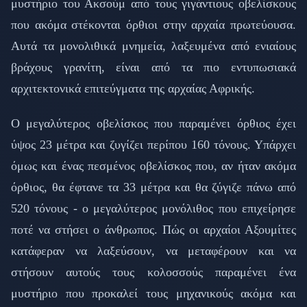
μυστήριο του Ακσούμ από τους γιγάντιους οβελίσκους
που ακόμα στέκονται όρθιοι στην αρχαία πρωτεύουσα.
Αυτά τα μονολιθικά μνημεία, λαξευμένα από ενιαίους
βράχους γρανίτη, είναι από τα πιο εντυπωσιακά
αρχιτεκτονικά επιτεύγματα της αρχαίας Αφρικής.
Ο μεγαλύτερος οβελίσκος που παραμένει όρθιος έχει
ύψος 23 μέτρα και ζυγίζει περίπου 160 τόνους. Υπάρχει
όμως και ένας πεσμένος οβελίσκος που, αν ήταν ακόμα
όρθιος, θα έφτανε τα 33 μέτρα και θα ζύγιζε πάνω από
520 τόνους - ο μεγαλύτερος μονόλιθος που επιχείρησε
ποτέ να στήσει ο άνθρωπος. Πώς οι αρχαίοι Αξουμίτες
κατάφεραν να λαξεύσουν, να μεταφέρουν και να
στήσουν αυτούς τους κολοσσούς παραμένει ένα
μυστήριο που προκαλεί τους μηχανικούς ακόμα και