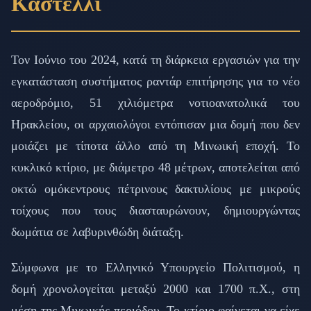
Καστέλλι
Τον Ιούνιο του 2024, κατά τη διάρκεια εργασιών για την
εγκατάσταση συστήματος ραντάρ επιτήρησης για το νέο
αεροδρόμιο, 51 χιλιόμετρα νοτιοανατολικά του
Ηρακλείου, οι αρχαιολόγοι εντόπισαν μια δομή που δεν
μοιάζει με τίποτα άλλο από τη Μινωική εποχή. Το
κυκλικό κτίριο, με διάμετρο 48 μέτρων, αποτελείται από
οκτώ ομόκεντρους πέτρινους δακτυλίους με μικρούς
τοίχους που τους διασταυρώνουν, δημιουργώντας
δωμάτια σε λαβυρινθώδη διάταξη.
Σύμφωνα με το Ελληνικό Υπουργείο Πολιτισμού, η
δομή χρονολογείται μεταξύ 2000 και 1700 π.Χ., στη
μέση της Μινωικής περιόδου. Το κτίριο φαίνεται να είχε