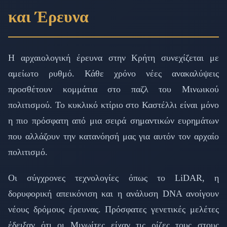
και Έρευνα
Η αρχαιολογική έρευνα στην Κρήτη συνεχίζεται με
αμείωτο ρυθμό. Κάθε χρόνο νέες ανακαλύψεις
προσθέτουν κομμάτια στο παζλ του Μινωικού
πολιτισμού. Το κυκλικό κτίριο στο Καστέλλι είναι μόνο
η πιο πρόσφατη από μια σειρά σημαντικών ευρημάτων
που αλλάζουν την κατανόησή μας για αυτόν τον αρχαίο
πολιτισμό.
Οι σύγχρονες τεχνολογίες όπως το LiDAR, η
δορυφορική απεικόνιση και η ανάλυση DNA ανοίγουν
νέους δρόμους έρευνας. Πρόσφατες γενετικές μελέτες
έδειξαν ότι οι Μινωίτες είχαν τις ρίζες τους στους