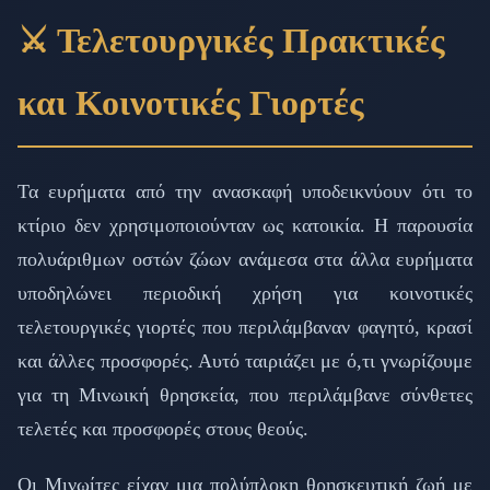
⚔️ Τελετουργικές Πρακτικές
και Κοινοτικές Γιορτές
Τα ευρήματα από την ανασκαφή υποδεικνύουν ότι το
κτίριο δεν χρησιμοποιούνταν ως κατοικία. Η παρουσία
πολυάριθμων οστών ζώων ανάμεσα στα άλλα ευρήματα
υποδηλώνει περιοδική χρήση για κοινοτικές
τελετουργικές γιορτές που περιλάμβαναν φαγητό, κρασί
και άλλες προσφορές. Αυτό ταιριάζει με ό,τι γνωρίζουμε
για τη Μινωική θρησκεία, που περιλάμβανε σύνθετες
τελετές και προσφορές στους θεούς.
Οι Μινωίτες είχαν μια πολύπλοκη θρησκευτική ζωή με