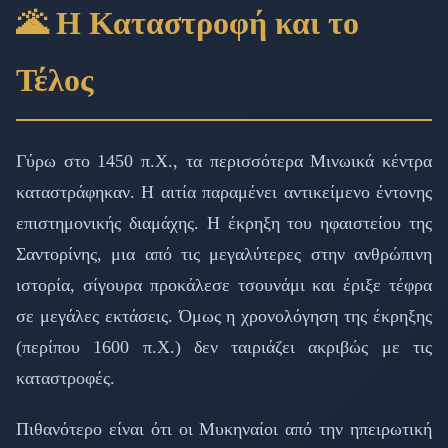
🌋 Η Καταστροφή και το
Τέλος
Γύρω στο 1450 π.Χ., τα περισσότερα Μινωικά κέντρα
καταστράφηκαν. Η αιτία παραμένει αντικείμενο έντονης
επιστημονικής διαμάχης. Η έκρηξη του ηφαιστείου της
Σαντορίνης, μια από τις μεγαλύτερες στην ανθρώπινη
ιστορία, σίγουρα προκάλεσε τσουνάμι και έριξε τέφρα
σε μεγάλες εκτάσεις. Όμως η χρονολόγηση της έκρηξης
(περίπου 1600 π.Χ.) δεν ταιριάζει ακριβώς με τις
καταστροφές.
Πιθανότερο είναι ότι οι Μυκηναίοι από την ηπειρωτική