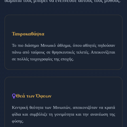
δωμάτιά τους μπορεί να ενέπνευσε αυτούς τους μύθους.
Ταυροκαθάψια
Το πιο διάσημο Μινωικό άθλημα, όπου αθλητές πηδούσαν
πάνω από ταύρους σε θρησκευτικές τελετές. Απεικονίζεται
σε πολλές τοιχογραφίες της εποχής.
Θεά των Όφεων
Κεντρική θεότητα των Μινωιτών, απεικονιζόταν να κρατά
φίδια και συμβόλιζε τη γονιμότητα και την ανανέωση της
φύσης.