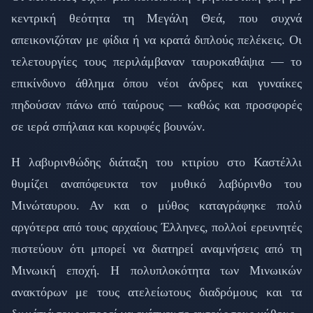
κεντρική θεότητα τη Μεγάλη Θεά, που συχνά
απεικονιζόταν με φίδια ή να κρατά διπλούς πελέκεις. Οι
τελετουργίες τους περιλάμβαναν ταυροκαθάψια — το
επικίνδυνο άθλημα όπου νέοι άνδρες και γυναίκες
πηδούσαν πάνω από ταύρους — καθώς και προσφορές
σε ιερά σπήλαια και κορυφές βουνών.
Η λαβυρινθώδης διάταξη του κτιρίου στο Καστέλλι
θυμίζει αναπόφευκτα τον μυθικό λαβύρινθο του
Μινώταυρου. Αν και ο μύθος καταγράφηκε πολύ
αργότερα από τους αρχαίους Έλληνες, πολλοί ερευνητές
πιστεύουν ότι μπορεί να διατηρεί αναμνήσεις από τη
Μινωική εποχή. Η πολυπλοκότητα των Μινωικών
ανακτόρων με τους ατελείωτους διαδρόμους και τα