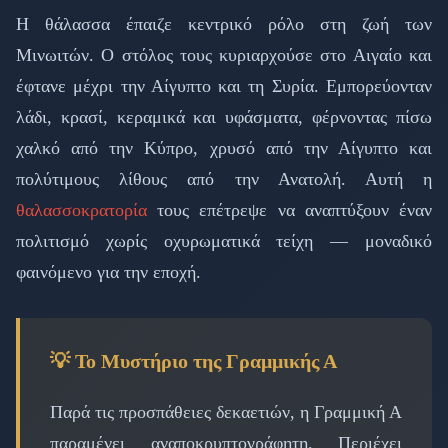
Η θάλασσα έπαιζε κεντρικό ρόλο στη ζωή των
Μινωιτών. Ο στόλος τους κυριαρχούσε στο Αιγαίο και
έφτανε μέχρι την Αίγυπτο και τη Συρία. Εμπορεύονταν
λάδι, κρασί, κεραμικά και υφάσματα, φέρνοντας πίσω
χαλκό από την Κύπρο, χρυσό από την Αίγυπτο και
πολύτιμους λίθους από την Ανατολή. Αυτή η
θαλασσοκρατορία
τους επέτρεψε να αναπτύξουν έναν
πολιτισμό χωρίς οχυρωματικά τείχη — μοναδικό
φαινόμενο για την εποχή.
💡 Το Μυστήριο της Γραμμικής Α
Παρά τις προσπάθειες δεκαετιών, η Γραμμική Α
παραμένει αναποκρυπτογράφητη. Περιέχει