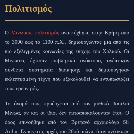
Πολιτισμός
Ο
Μινωικός πολιτισμός
αναπτύχθηκε στην Κρήτη από
το 3000 έως το 1100 π.Χ., δημιουργώντας μια από τις
πιο εξελιγμένες κοινωνίες της εποχής του Χαλκού. Οι
Μινωίτες έχτισαν επιβλητικά ανάκτορα, ανέπτυξαν
σύνθετα συστήματα διοίκησης και δημιούργησαν
εκλεπτυσμένη τέχνη που εξακολουθεί να εντυπωσιάζει
τους ερευνητές.
Το όνομά τους προέρχεται από τον μυθικό βασιλιά
Μίνωα, αν και οι ίδιοι δεν αυτοαποκαλούνταν έτσι. Ο
όρος επινοήθηκε από τον Βρετανό αρχαιολόγο Sir
Arthur Evans στις αρχές του 20ού αιώνα, όταν ανέσκαψε