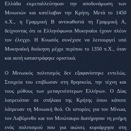
Ελλάδα εκμεταλλεύτηκαν την αποδυνάμωση των
Μινωιτών και κατέλαβαν την Κρήτη. Μετά το 1450
π.Χ., η Γραμμική Β αντικαθιστά τη Γραμμική Α,
δείχνοντας ότι οι Ελληνόφωνοι Μυκηναίοι έχουν πλέον
τον έλεγχο. Η Κνωσός συνέχισε να λειτουργεί υπό
Μυκηναϊκή διοίκηση μέχρι περίπου το 1350 π.Χ., όταν
και αυτή καταστράφηκε οριστικά.
Ο Μινωικός πολιτισμός δεν εξαφανίστηκε εντελώς.
Στοιχεία του επιβίωσαν στη θρησκεία, την τέχνη και
τους μύθους των μεταγενέστερων Ελλήνων. Ο Δίας
λατρευόταν σε σπήλαια της Κρήτης όπου κάποτε
λάτρευαν τη Μινωική θεά. Οι ιστορίες για τον Μίνωα,
τον Λαβύρινθο και τον Μινώταυρο διατήρησαν τη μνήμη
ενός πολιτισμού που για αιώνες κυριάρχησε στη