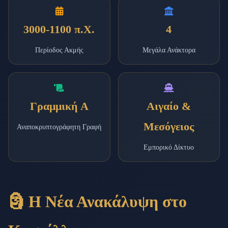
3000-1100 π.Χ.
4
Περίοδος Ακμής
Μεγάλα Ανάκτορα
Γραμμική Α
Αιγαίο &
Μεσόγειος
Αναποκρυπτογράφητη Γραφή
Εμπορικό Δίκτυο
🗿 Η Νέα Ανακάλυψη στο