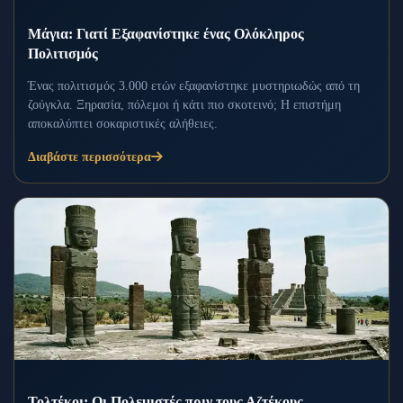
Μάγια: Γιατί Εξαφανίστηκε ένας Ολόκληρος
Πολιτισμός
Ένας πολιτισμός 3.000 ετών εξαφανίστηκε μυστηριωδώς από τη
ζούγκλα. Ξηρασία, πόλεμοι ή κάτι πιο σκοτεινό; Η επιστήμη
αποκαλύπτει σοκαριστικές αλήθειες.
Διαβάστε περισσότερα
Τολτέκοι: Οι Πολεμιστές πριν τους Αζτέκους