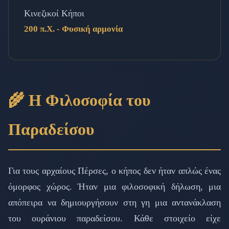
Κινεζικοί Κήποι
200 π.Χ. - Φυσική αρμονία
🌾 Η Φιλοσοφία του
Παραδείσου
Για τους αρχαίους Πέρσες, ο κήπος δεν ήταν απλώς ένας
όμορφος χώρος. Ήταν μια φιλοσοφική δήλωση, μια
απόπειρα να δημιουργήσουν στη γη μια αντανάκλαση
του ουράνιου παραδείσου. Κάθε στοιχείο είχε