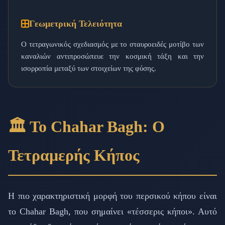
Γεωμετρική Τελειότητα
Ο τετραγωνικός σχεδιασμός με το σταυροειδές μοτίβο των
καναλιών αντιπροσώπευε την κοσμική τάξη και την
ισορροπία μεταξύ των στοιχείων της φύσης.
🏛️ Το Chahar Bagh: Ο
Τετραμερής Κήπος
Η πιο χαρακτηριστική μορφή του περσικού κήπου είναι
το Chahar Bagh, που σημαίνει «τέσσερις κήποι». Αυτό