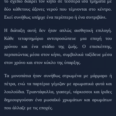
το σχέδιο διαιρεί τον κήπο σε τέσσερα ίσα τμήματα με
δύο κάθετους άξονες νερού που τέμνονται στο κέντρο.
Εκεί συνήθως υπήρχε ένα περίπτερο ή ένα σιντριβάνι.
Η διάταξη αυτή δεν ήταν απλώς αισθητική επιλογή.
Κάθε τεταρτημόριο αντιπροσώπευε μια εποχή του
χρόνου και ένα στάδιο της ζωής. Ο επισκέπτης,
περπατώντας μέσα στον κήπο, συμβολικά ταξίδευε μέσα
στον χρόνο και στον κύκλο της ύπαρξης.
Τα μονοπάτια ήταν συνήθως στρωμένα με μάρμαρο ή
πέτρα, ενώ τα παρτέρια γέμιζαν με αρωματικά φυτά και
λουλούδια. Τριαντάφυλλα, γιασεμί, νάρκισσοι και ίριδες
δημιουργούσαν ένα μωσαϊκό χρωμάτων και αρωμάτων
που άλλαζε με τις εποχές.