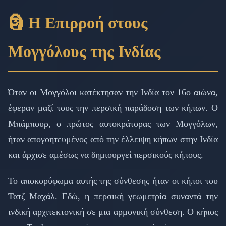
🗿 Η Επιρροή στους
Μογγόλους της Ινδίας
Όταν οι Μογγόλοι κατέκτησαν την Ινδία τον 16ο αιώνα,
έφεραν μαζί τους την περσική παράδοση των κήπων. Ο
Μπάμπουρ, ο πρώτος αυτοκράτορας των Μογγόλων,
ήταν απογοητευμένος από την έλλειψη κήπων στην Ινδία
και άρχισε αμέσως να δημιουργεί περσικούς κήπους.
Το αποκορύφωμα αυτής της σύνθεσης ήταν οι κήποι του
Τατζ Μαχάλ. Εδώ, η περσική γεωμετρία συναντά την
ινδική αρχιτεκτονική σε μια αρμονική σύνθεση. Ο κήπος