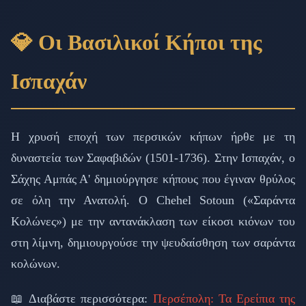
💎 Οι Βασιλικοί Κήποι της
Ισπαχάν
Η χρυσή εποχή των περσικών κήπων ήρθε με τη
δυναστεία των Σαφαβιδών (1501-1736). Στην Ισπαχάν, ο
Σάχης Αμπάς Α' δημιούργησε κήπους που έγιναν θρύλος
σε όλη την Ανατολή. Ο Chehel Sotoun («Σαράντα
Κολώνες») με την αντανάκλαση των είκοσι κιόνων του
στη λίμνη, δημιουργούσε την ψευδαίσθηση των σαράντα
κολώνων.
📖 Διαβάστε περισσότερα:
Περσέπολη: Τα Ερείπια της