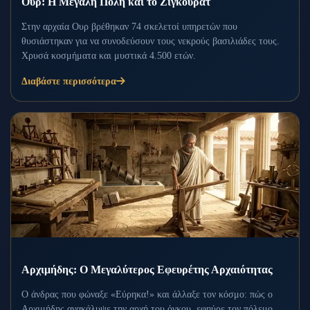
Ουρ: Η Μεγάλη Πόλη και το Ζιγκουράτ
Στην αρχαία Ουρ βρέθηκαν 74 σκελετοί υπηρετών που
θυσιάστηκαν για να συνοδεύσουν τους νεκρούς βασιλιάδες τους.
Χρυσά κοσμήματα και μυστικά 4.500 ετών.
Διαβάστε περισσότερα
Αρχιμήδης: Ο Μεγαλύτερος Εφευρέτης Αρχαιότητας
Ο άνδρας που φώναξε «Εύρηκα!» και άλλαξε τον κόσμο: πώς ο
Αρχιμήδης ανακάλυψε την αρχή του όγκου, εφηύρε τον πόλεμο