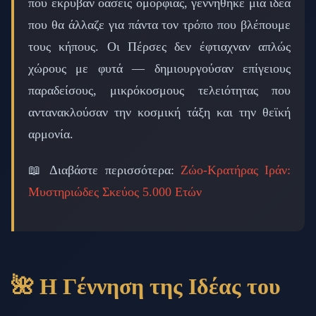
που έκρυβαν οάσεις ομορφιάς, γεννήθηκε μια ιδέα
που θα άλλαζε για πάντα τον τρόπο που βλέπουμε
τους κήπους. Οι Πέρσες δεν έφτιαχναν απλώς
χώρους με φυτά — δημιουργούσαν επίγειους
παραδείσους, μικρόκοσμους τελειότητας που
αντανακλούσαν την κοσμική τάξη και την θεϊκή
αρμονία.
📖 Διαβάστε περισσότερα:
Ζώο-Κρατήρας Ιράν:
Μυστηριώδες Σκεύος 5.000 Ετών
🌺 Η Γέννηση της Ιδέας του