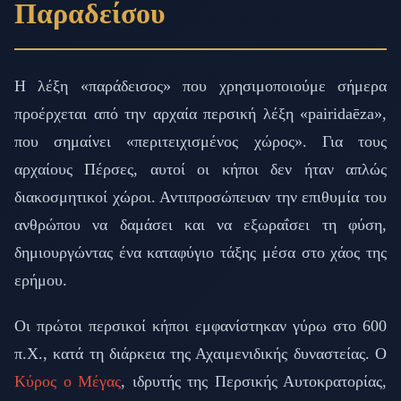
Παραδείσου
Η λέξη «παράδεισος» που χρησιμοποιούμε σήμερα
προέρχεται από την αρχαία περσική λέξη «pairidaēza»,
που σημαίνει «περιτειχισμένος χώρος». Για τους
αρχαίους Πέρσες, αυτοί οι κήποι δεν ήταν απλώς
διακοσμητικοί χώροι. Αντιπροσώπευαν την επιθυμία του
ανθρώπου να δαμάσει και να εξωραΐσει τη φύση,
δημιουργώντας ένα καταφύγιο τάξης μέσα στο χάος της
ερήμου.
Οι πρώτοι περσικοί κήποι εμφανίστηκαν γύρω στο 600
π.Χ., κατά τη διάρκεια της Αχαιμενιδικής δυναστείας. Ο
Κύρος ο Μέγας
, ιδρυτής της Περσικής Αυτοκρατορίας,