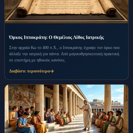
Όρκος Ιπποκράτη: Ο Θεμέλιος Λίθος Ιατρικής
Στην αρχαία Κω το 400 π.Χ., ο Ιπποκράτης έγραψε τον όρκο που
άλλαξε την ιατρική για πάντα. Από μαγικοθρησκευτική πρακτική
σε επιστήμη με ηθικούς κανόνες.
Διαβάστε περισσότερα