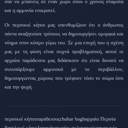
σαν να μπαίνεις σε έναν χώρο όπου ο χρόνος σταματά
και η αρμονία επικρατεί.
Οι περσικοί κήποι μας υπενθυμίζουν ότι ο άνθρωπος
πάντα αναζητούσε τρόπους να δημιουργήσει ομορφιά και
νόημα στον κόσμο γύρω του. Σε μια εποχή που η σχέση
μας με τη φύση είναι συχνά προβληματική, αυτοί οι
αρχαίοι παράδεισοι μας διδάσκουν ότι είναι δυνατό να
συνυπάρξουμε αρμονικά με το περιβάλλον,
δημιουργώντας χώρους που τρέφουν τόσο το σώμα όσο
και την ψυχή.
περσικοί κήποι
παράδεισος
chahar bagh
αρχαία Περσία
βασιλικοί κήποι
Ισπαχάν
αρχαίοι πολιτισμοί
κηποτεχνία