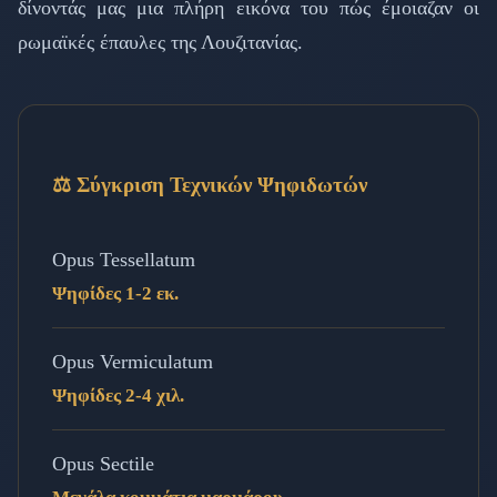
δίνοντάς μας μια πλήρη εικόνα του πώς έμοιαζαν οι
ρωμαϊκές έπαυλες της Λουζιτανίας.
⚖️ Σύγκριση Τεχνικών Ψηφιδωτών
Opus Tessellatum
Ψηφίδες 1-2 εκ.
Opus Vermiculatum
Ψηφίδες 2-4 χιλ.
Opus Sectile