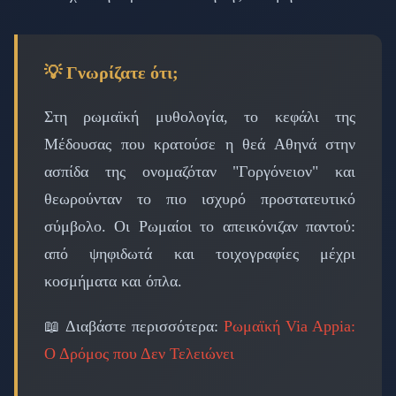
💡 Γνωρίζατε ότι;
Στη ρωμαϊκή μυθολογία, το κεφάλι της
Μέδουσας που κρατούσε η θεά Αθηνά στην
ασπίδα της ονομαζόταν "Γοργόνειον" και
θεωρούνταν το πιο ισχυρό προστατευτικό
σύμβολο. Οι Ρωμαίοι το απεικόνιζαν παντού:
από ψηφιδωτά και τοιχογραφίες μέχρι
κοσμήματα και όπλα.
📖 Διαβάστε περισσότερα:
Ρωμαϊκή Via Appia:
Ο Δρόμος που Δεν Τελειώνει