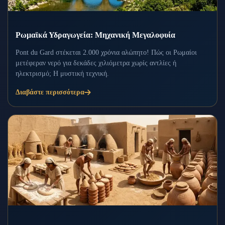
Ρωμαϊκά Υδραγωγεία: Μηχανική Μεγαλοφυία
Pont du Gard στέκεται 2.000 χρόνια αλώπητο! Πώς οι Ρωμαίοι
μετέφεραν νερό για δεκάδες χιλιόμετρα χωρίς αντλίες ή
ηλεκτρισμό; Η μυστική τεχνική.
Διαβάστε περισσότερα