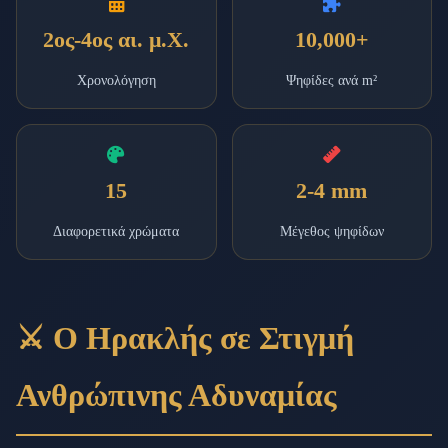
2ος-4ος αι. μ.Χ.
10,000+
Χρονολόγηση
Ψηφίδες ανά m²
15
2-4 mm
Διαφορετικά χρώματα
Μέγεθος ψηφίδων
⚔️ Ο Ηρακλής σε Στιγμή
Ανθρώπινης Αδυναμίας