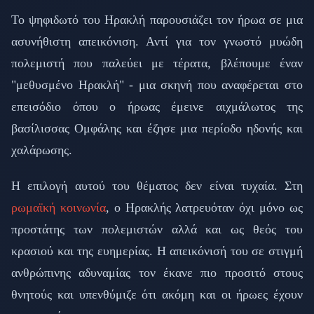
Το ψηφιδωτό του Ηρακλή παρουσιάζει τον ήρωα σε μια
ασυνήθιστη απεικόνιση. Αντί για τον γνωστό μυώδη
πολεμιστή που παλεύει με τέρατα, βλέπουμε έναν
"μεθυσμένο Ηρακλή" - μια σκηνή που αναφέρεται στο
επεισόδιο όπου ο ήρωας έμεινε αιχμάλωτος της
βασίλισσας Ομφάλης και έζησε μια περίοδο ηδονής και
χαλάρωσης.
Η επιλογή αυτού του θέματος δεν είναι τυχαία. Στη
ρωμαϊκή κοινωνία
, ο Ηρακλής λατρευόταν όχι μόνο ως
προστάτης των πολεμιστών αλλά και ως θεός του
κρασιού και της ευημερίας. Η απεικόνισή του σε στιγμή
ανθρώπινης αδυναμίας τον έκανε πιο προσιτό στους
θνητούς και υπενθύμιζε ότι ακόμη και οι ήρωες έχουν