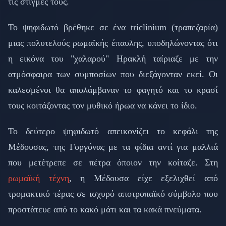
τις στιγμές τους.
Το ψηφιδωτό βρέθηκε σε ένα triclinium (τραπεζαρία)
μιας πολυτελούς ρωμαϊκής έπαυλης, υποδηλώνοντας ότι
η εικόνα του "χαλαρού" Ηρακλή ταίριαζε με την
ατμόσφαιρα των συμποσίων που διεξάγονταν εκεί. Οι
καλεσμένοι θα απολάμβαναν το φαγητό και το κρασί
τους κοιτάζοντας τον μυθικό ήρωα να κάνει το ίδιο.
Το δεύτερο ψηφιδωτό απεικονίζει το κεφάλι της
Μέδουσας, της Γοργόνας με τα φίδια αντί για μαλλιά
που μετέτρεπε σε πέτρα όποιον την κοίταζε. Στη
ρωμαϊκή τέχνη
, η Μέδουσα είχε εξελιχθεί από
τρομακτικό τέρας σε ισχυρό αποτροπαϊκό σύμβολο που
προστάτευε από το κακό μάτι και τα κακά πνεύματα.