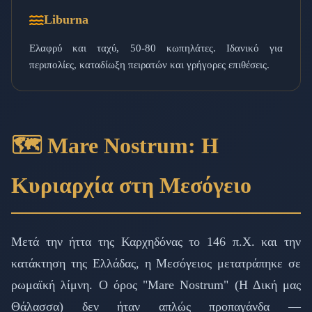
Liburna
Ελαφρύ και ταχύ, 50-80 κωπηλάτες. Ιδανικό για
περιπολίες, καταδίωξη πειρατών και γρήγορες επιθέσεις.
🗺️ Mare Nostrum: Η
Κυριαρχία στη Μεσόγειο
Μετά την ήττα της Καρχηδόνας το 146 π.Χ. και την
κατάκτηση της Ελλάδας, η Μεσόγειος μετατράπηκε σε
ρωμαϊκή λίμνη. Ο όρος "Mare Nostrum" (Η Δική μας
Θάλασσα) δεν ήταν απλώς προπαγάνδα —