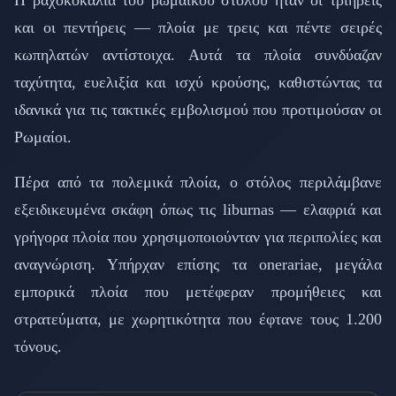
Η ραχοκοκαλιά του ρωμαϊκού στόλου ήταν οι τριήρεις
και οι πεντήρεις — πλοία με τρεις και πέντε σειρές
κωπηλατών αντίστοιχα. Αυτά τα πλοία συνδύαζαν
ταχύτητα, ευελιξία και ισχύ κρούσης, καθιστώντας τα
ιδανικά για τις τακτικές εμβολισμού που προτιμούσαν οι
Ρωμαίοι.
Πέρα από τα πολεμικά πλοία, ο στόλος περιλάμβανε
εξειδικευμένα σκάφη όπως τις liburnas — ελαφριά και
γρήγορα πλοία που χρησιμοποιούνταν για περιπολίες και
αναγνώριση. Υπήρχαν επίσης τα onerariae, μεγάλα
εμπορικά πλοία που μετέφεραν προμήθειες και
στρατεύματα, με χωρητικότητα που έφτανε τους 1.200
τόνους.