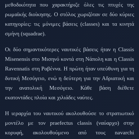
μεθοδικότητα που χαρακτήριζε όλες τις πτυχές της
ρωμαϊκής διοίκησης. Ο στόλος χωριζόταν σε δύο κύριες
κατηγορίες: τις μόνιμες βάσεις (classes) και τα κινητά
σμήνη (squadrae).
Οι δύο σημαντικότερες ναυτικές βάσεις ήταν η Classis
Misenensis στο Μισηνό κοντά στη Νάπολη και η Classis
Ravennatis στη Ραβέννα. Η πρώτη ήταν υπεύθυνη για τη
δυτική Μεσόγειο, ενώ η δεύτερη για την Αδριατική και
την ανατολική Μεσόγειο. Κάθε βάση διέθετε
εκατοντάδες πλοία και χιλιάδες ναύτες.
Η ιεραρχία του ναυτικού ακολουθούσε το στρατιωτικό
μοντέλο με τον praefectus classis (ναύαρχο) στην
κορυφή, ακολουθούμενο από τους navarchi