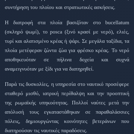
συντήρηση του πλοίου και στρατιωτικές ασκήσεις.
Η διατροφή στα πλοία βασιζόταν στο bucellatum
(σκληρό ψωμί), το posca (ξινό κρασί με νερό), ελιές,
τυρί και αλατισμένο κρέας ή ψάρι. Σε μεγάλα ταξίδια, τα
πλοία μετέφεραν ζώντα ζώα για φρέσκο κρέας. Το νερό
αποθηκευόταν σε πήλινα δοχεία και συχνά
αναμειγνυόταν με ξίδι για να διατηρηθεί.
Παρά τις δυσκολίες, η υπηρεσία στο ναυτικό προσέφερε
σταθερό μισθό, ιατρική περίθαλψη και την προοπτική
της ρωμαϊκής υπηκοότητας. Πολλοί ναύτες μετά την
απόλυσή τους εγκαταστάθηκαν σε παραθαλάσσιες
πόλεις, δημιουργώντας κοινότητες βετεράνων που
διατηρούσαν τις ναυτικές παραδόσεις.