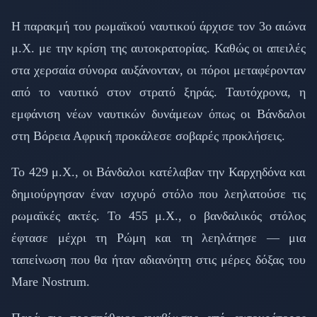
Η παρακμή του ρωμαϊκού ναυτικού άρχισε τον 3ο αιώνα
μ.Χ. με την κρίση της αυτοκρατορίας. Καθώς οι απειλές
στα χερσαία σύνορα αυξάνονταν, οι πόροι μεταφέρονταν
από το ναυτικό στον στρατό ξηράς. Ταυτόχρονα, η
εμφάνιση νέων ναυτικών δυνάμεων όπως οι Βάνδαλοι
στη Βόρεια Αφρική προκάλεσε σοβαρές προκλήσεις.
Το 429 μ.Χ., οι Βάνδαλοι κατέλαβαν την Καρχηδόνα και
δημιούργησαν έναν ισχυρό στόλο που λεηλατούσε τις
ρωμαϊκές ακτές. Το 455 μ.Χ., ο βανδαλικός στόλος
έφτασε μέχρι τη Ρώμη και τη λεηλάτησε — μια
ταπείνωση που θα ήταν αδιανόητη στις μέρες δόξας του
Mare Nostrum.