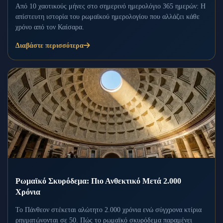
Από 10 χαοτικούς μήνες στο σημερινό ημερολόγιο 365 ημερών: Η
απίστευτη ιστορία του ρωμαϊκού ημερολογίου που αλλάζει κάθε
χρόνο από τον Καίσαρα.
Διαβάστε περισσότερα
Ρωμαϊκό Σκυρόδεμα: Πιο Ανθεκτικό Μετά 2.000
Χρόνια
Το Πάνθεον στέκεται αλώτητο 2.000 χρόνια ενώ σύγχρονα κτίρια
ρηγματώνονται σε 50. Πώς το ρωμαϊκό σκυρόδεμα παραμένει