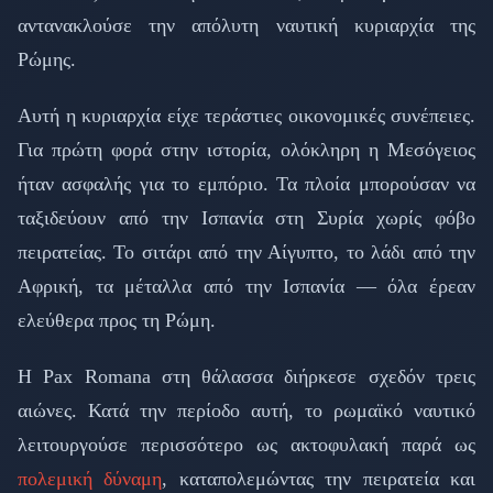
αντανακλούσε την απόλυτη ναυτική κυριαρχία της
Ρώμης.
Αυτή η κυριαρχία είχε τεράστιες οικονομικές συνέπειες.
Για πρώτη φορά στην ιστορία, ολόκληρη η Μεσόγειος
ήταν ασφαλής για το εμπόριο. Τα πλοία μπορούσαν να
ταξιδεύουν από την Ισπανία στη Συρία χωρίς φόβο
πειρατείας. Το σιτάρι από την Αίγυπτο, το λάδι από την
Αφρική, τα μέταλλα από την Ισπανία — όλα έρεαν
ελεύθερα προς τη Ρώμη.
Η Pax Romana στη θάλασσα διήρκεσε σχεδόν τρεις
αιώνες. Κατά την περίοδο αυτή, το ρωμαϊκό ναυτικό
λειτουργούσε περισσότερο ως ακτοφυλακή παρά ως
πολεμική δύναμη
, καταπολεμώντας την πειρατεία και