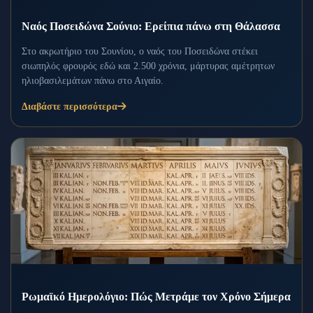
Ναός Ποσειδώνα Σούνιο: Ερείπια πάνω στη Θάλασσα
Στο ακρωτήριο του Σουνίου, ο ναός του Ποσειδώνα στέκει
σιωπηλός φρουρός εδώ και 2.500 χρόνια, μάρτυρας αμέτρητων
ηλιοβασιλεμάτων πάνω στο Αιγαίο.
Διαβάστε περισσότερα
Ρωμαϊκό Ημερολόγιο: Πώς Μετράμε τον Χρόνο Σήμερα