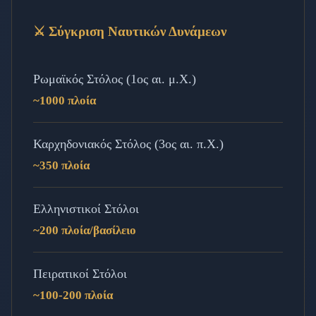
⚔️ Σύγκριση Ναυτικών Δυνάμεων
Ρωμαϊκός Στόλος (1ος αι. μ.Χ.)
~1000 πλοία
Καρχηδονιακός Στόλος (3ος αι. π.Χ.)
~350 πλοία
Ελληνιστικοί Στόλοι
~200 πλοία/βασίλειο
Πειρατικοί Στόλοι
~100-200 πλοία