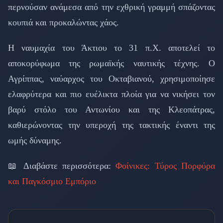
περνούσαν ανάμεσα από την εχθρική γραμμή σπάζοντας
κουπιά και προκαλώντας χάος.
Η ναυμαχία του Άκτιου το 31 π.Χ. αποτελεί το
αποκορύφωμα της ρωμαϊκής ναυτικής τέχνης. Ο
Αγρίππας, ναύαρχος του Οκταβιανού, χρησιμοποίησε
ελαφρύτερα και πιο ευέλικτα πλοία για να νικήσει τον
βαρύ στόλο του Αντωνίου και της Κλεοπάτρας,
καθιερώνοντας την υπεροχή της τακτικής έναντι της
ωμής δύναμης.
📖 Διαβάστε περισσότερα:
Φοίνικες: Τύρος Πορφύρα
και Παγκόσμιο Εμπόριο