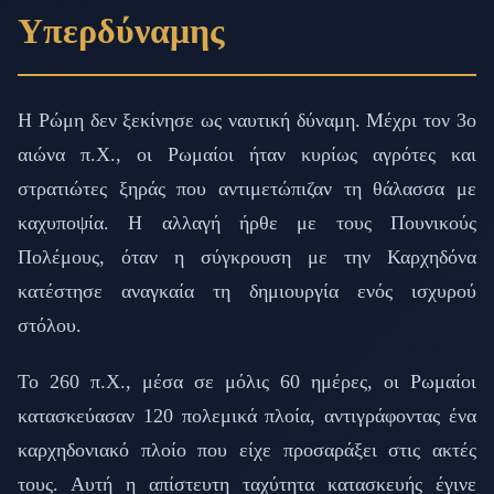
Υπερδύναμης
Η Ρώμη δεν ξεκίνησε ως ναυτική δύναμη. Μέχρι τον 3ο
αιώνα π.Χ., οι Ρωμαίοι ήταν κυρίως αγρότες και
στρατιώτες ξηράς που αντιμετώπιζαν τη θάλασσα με
καχυποψία. Η αλλαγή ήρθε με τους Πουνικούς
Πολέμους, όταν η σύγκρουση με την Καρχηδόνα
κατέστησε αναγκαία τη δημιουργία ενός ισχυρού
στόλου.
Το 260 π.Χ., μέσα σε μόλις 60 ημέρες, οι Ρωμαίοι
κατασκεύασαν 120 πολεμικά πλοία, αντιγράφοντας ένα
καρχηδονιακό πλοίο που είχε προσαράξει στις ακτές
τους. Αυτή η απίστευτη ταχύτητα κατασκευής έγινε