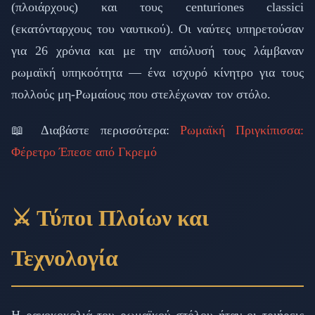
(πλοιάρχους) και τους centuriones classici
(εκατόνταρχους του ναυτικού). Οι ναύτες υπηρετούσαν
για 26 χρόνια και με την απόλυσή τους λάμβαναν
ρωμαϊκή υπηκοότητα — ένα ισχυρό κίνητρο για τους
πολλούς μη-Ρωμαίους που στελέχωναν τον στόλο.
📖 Διαβάστε περισσότερα:
Ρωμαϊκή Πριγκίπισσα:
Φέρετρο Έπεσε από Γκρεμό
⚔️ Τύποι Πλοίων και
Τεχνολογία