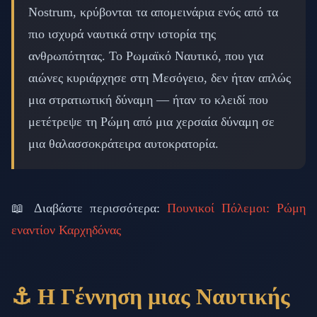
Nostrum, κρύβονται τα απομεινάρια ενός από τα
πιο ισχυρά ναυτικά στην ιστορία της
ανθρωπότητας. Το Ρωμαϊκό Ναυτικό, που για
αιώνες κυριάρχησε στη Μεσόγειο, δεν ήταν απλώς
μια στρατιωτική δύναμη — ήταν το κλειδί που
μετέτρεψε τη Ρώμη από μια χερσαία δύναμη σε
μια θαλασσοκράτειρα αυτοκρατορία.
📖 Διαβάστε περισσότερα:
Πουνικοί Πόλεμοι: Ρώμη
εναντίον Καρχηδόνας
⚓ Η Γέννηση μιας Ναυτικής