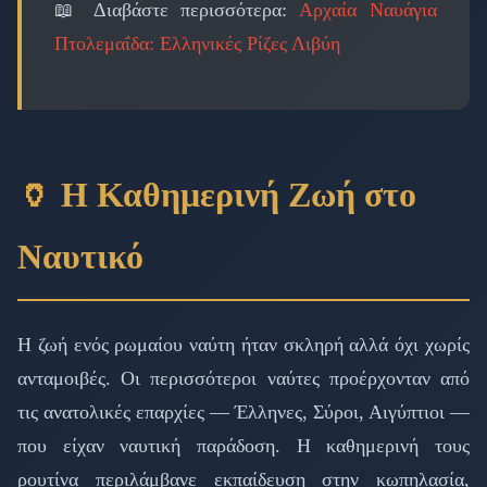
📖 Διαβάστε περισσότερα:
Αρχαία Ναυάγια
Πτολεμαΐδα: Ελληνικές Ρίζες Λιβύη
🏺 Η Καθημερινή Ζωή στο
Ναυτικό
Η ζωή ενός ρωμαίου ναύτη ήταν σκληρή αλλά όχι χωρίς
ανταμοιβές. Οι περισσότεροι ναύτες προέρχονταν από
τις ανατολικές επαρχίες — Έλληνες, Σύροι, Αιγύπτιοι —
που είχαν ναυτική παράδοση. Η καθημερινή τους
ρουτίνα περιλάμβανε εκπαίδευση στην κωπηλασία,