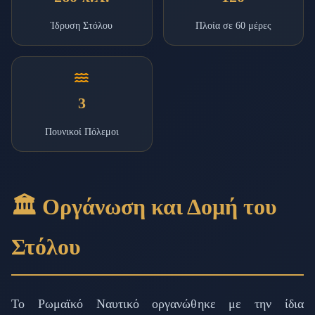
Ίδρυση Στόλου
Πλοία σε 60 μέρες
3
Πουνικοί Πόλεμοι
🏛️ Οργάνωση και Δομή του
Στόλου
Το Ρωμαϊκό Ναυτικό οργανώθηκε με την ίδια