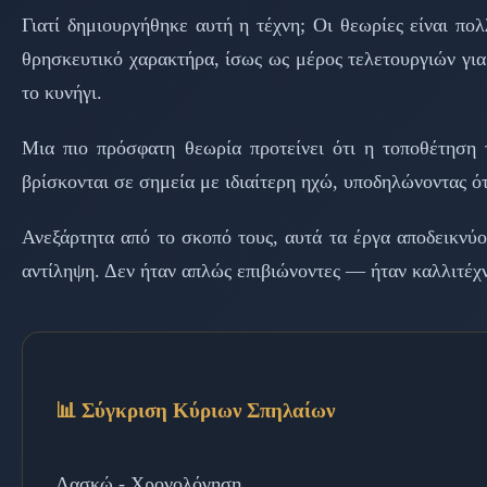
Γιατί δημιουργήθηκε αυτή η τέχνη; Οι θεωρίες είναι πολ
θρησκευτικό χαρακτήρα, ίσως ως μέρος τελετουργιών για
το κυνήγι.
Μια πιο πρόσφατη θεωρία προτείνει ότι η τοποθέτηση 
βρίσκονται σε σημεία με ιδιαίτερη ηχώ, υποδηλώνοντας ότ
Ανεξάρτητα από το σκοπό τους, αυτά τα έργα αποδεικνύο
αντίληψη. Δεν ήταν απλώς επιβιώνοντες — ήταν καλλιτέχν
📊 Σύγκριση Κύριων Σπηλαίων
Λασκώ - Χρονολόγηση