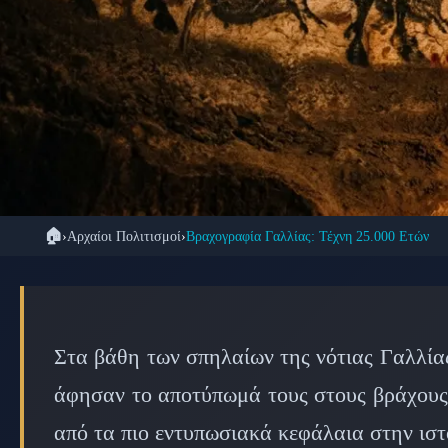
🏠
›
Αρχαίοι Πολιτισμοί
›
Βραχογραφία Γαλλίας: Τέχνη 25.000 Ετών
📜 ΑΡΧ
Βραχογραφία Γαλλί
Άλλαξε την Ι
Στα βάθη των σπηλαίων της νότιας Γαλλίας 
άφησαν το αποτύπωμά τους στους βράχους.
📅 
από τα πιο εντυπωσιακά κεφάλαια στην ιστ