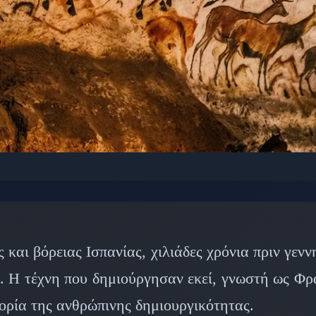
ΑΊΟΙ ΠΟΛΙΤΙΣΜΟΊ: ΑΡΧΑΊΑ ΙΣΤΟΡΊΑ
ας: Η Παλαιολιθική Τέ
στορία της Ανθρωπότητ
και βόρειας Ισπανίας, χιλιάδες χρόνια πριν γενν
 Η τέχνη που δημιούργησαν εκεί, γνωστή ως Φρ
15 Μαρτίου 2026
⏱️ 6 λεπτά ανάγνωσης
ορία της ανθρώπινης δημιουργικότητας.