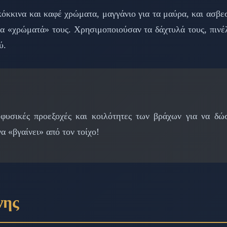
όκκινα και καφέ χρώματα, μαγγάνιο για τα μαύρα, και ασβεσ
τα «χρώματά» τους. Χρησιμοποιούσαν τα δάχτυλά τους, πινέ
ύ.
ς φυσικές προεξοχές και κοιλότητες των βράχων για να δ
 «βγαίνει» από τον τοίχο!
νης