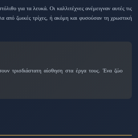
τόλιθο για τα λευκά. Οι καλλιτέχνες ανέμειγναν αυτές τις
λα από ζωικές τρίχες, ή ακόμη και φυσούσαν τη χρωστική
ώσουν τρισδιάστατη αίσθηση στα έργα τους. Ένα ζώο