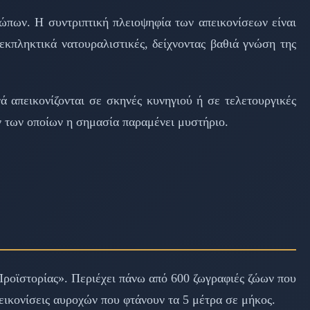
ώπων. Η συντριπτική πλειοψηφία των απεικονίσεων είναι
εκπληκτικά νατουραλιστικές, δείχνοντας βαθιά γνώση της
ά απεικονίζονται σε σκηνές κυνηγιού ή σε τελετουργικές
ν των οποίων η σημασία παραμένει μυστήριο.
Προϊστορίας». Περιέχει πάνω από 600 ζωγραφιές ζώων που
εικονίσεις αυροχών που φτάνουν τα 5 μέτρα σε μήκος.