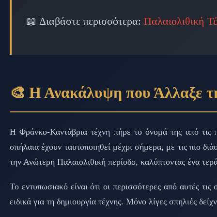
📖 Διαβάστε περισσότερα:
Παλαιολιθική Τ
🎨 Η Ανακάλυψη που Άλλαξε τ
Η Φράνκο-Καντάβρια τέχνη πήρε το όνομά της από τις π
σπήλαια έχουν ταυτοποιηθεί μέχρι σήμερα, με τις πιο δι
την Ανώτερη Παλαιολιθική περίοδο, καλύπτοντας ένα τερά
Το εντυπωσιακό είναι ότι οι περισσότερες από αυτές τις 
ειδικά για τη δημιουργία τέχνης. Μόνο λίγες σπηλιές δεί