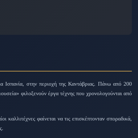
ια Ισπανία, στην περιοχή της Καντάβριας. Πάνω από 200
«μουσεία» φιλοξενούν έργα τέχνης που χρονολογούνται από
ίοι καλλιτέχνες φαίνεται να τις επισκέπτονταν σποραδικά,
ς.