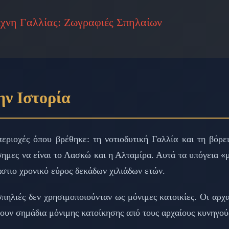
έχνη Γαλλίας: Ζωγραφιές Σπηλαίων
ην Ιστορία
εριοχές όπου βρέθηκε: τη νοτιοδυτική Γαλλία και τη βόρε
άσημες να είναι το Λασκώ και η Αλταμίρα. Αυτά τα υπόγεια 
στιο χρονικό εύρος δεκάδων χιλιάδων ετών.
σπηλιές δεν χρησιμοποιούνταν ως μόνιμες κατοικίες. Οι αρχα
χνουν σημάδια μόνιμης κατοίκησης από τους αρχαίους κυνηγού