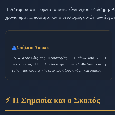
Η Αλταμίρα στη βόρεια Ισπανία είναι εξίσου διάσημη. 
χρόνια πριν. Η ποιότητα και ο ρεαλισμός αυτών των έργω
Σπήλαιο Λασκώ
Το «Βερσαλλίες της Προϊστορίας» με πάνω από 2,000
απεικονίσεις. Η πολυπλοκότητα των συνθέσεων και η
χρήση της προοπτικής εντυπωσιάζουν ακόμη και σήμερα.
⚡ Η Σημασία και ο Σκοπός