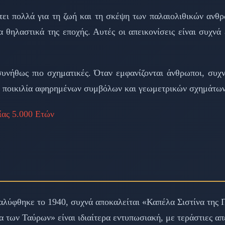
ει πολλά για τη ζωή και τη σκέψη των παλαιολιθικών ανθρ
θηλαστικά της εποχής. Αυτές οι απεικονίσεις είναι συχνά 
 συνήθως πιο σχηματικές. Όταν εμφανίζονται άνθρωποι, συχν
στια ποικιλία αφηρημένων συμβόλων και γεωμετρικών σχημάτω
ίας 5.000 Ετών
αλύφθηκε το 1940, συχνά αποκαλείται «Καπέλα Σιστίνα της 
 των Ταύρων» είναι ιδιαίτερα εντυπωσιακή, με τεράστιες απ