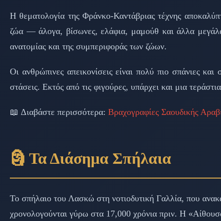
Η θεματολογία της Φράνκο-Καντάβριας τέχνης αποκαλύπτ
ζώα — άλογα, βίσωνες, ελάφια, μαμούθ και άλλα μεγάλα 
ανατομίας και της συμπεριφοράς των ζώων.
Οι ανθρώπινες απεικονίσεις είναι πολύ πιο σπάνιες και
στάσεις. Εκτός από τις φιγούρες, υπάρχει και μια τερά
📖 Διαβάστε περισσότερα:
Βραχογραφίες Σαουδικής Αραβ
🗿 Τα Διάσημα Σπήλαια
Το σπήλαιο του Λασκώ στη νοτιοδυτική Γαλλία, που ανακ
χρονολογούνται γύρω στα 17,000 χρόνια πριν. Η «Αίθουσα