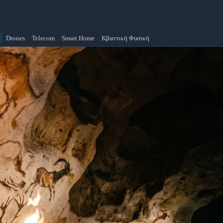
Drones
Telecom
Smart Home
Κβαντική Φυσική