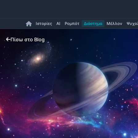
Ιστορίες
AI
Ρομπότ
Διάστημα
Μέλλον
Ψυχο
Πίσω στο Blog