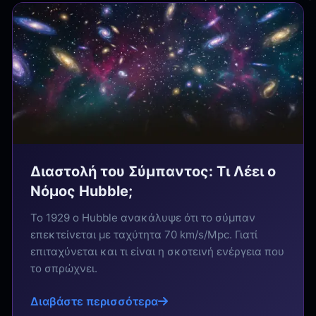
Διαστολή του Σύμπαντος: Τι Λέει ο
Νόμος Hubble;
Το 1929 ο Hubble ανακάλυψε ότι το σύμπαν
επεκτείνεται με ταχύτητα 70 km/s/Mpc. Γιατί
επιταχύνεται και τι είναι η σκοτεινή ενέργεια που
το σπρώχνει.
Διαβάστε περισσότερα