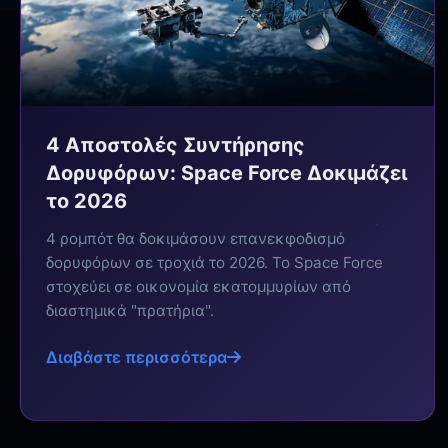
4 Αποστολές Συντήρησης
Δορυφόρων: Space Force Δοκιμάζει
το 2026
4 ρομπότ θα δοκιμάσουν επανεκφοδισμό
δορυφόρων σε τροχιά το 2026. Το Space Force
στοχεύει σε οικονομία εκατομμυρίων από
διαστημικά "πρατήρια".
Διαβάστε περισσότερα