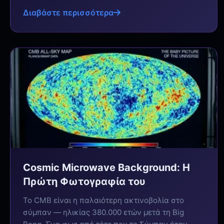
Διαβάστε περισσότερα
Cosmic Microwave Background: Η
Πρώτη Φωτογραφία του
Το CMB είναι η παλαιότερη ακτινοβολία στο
σύμπαν — ηλικίας 380.000 ετών μετά τη Big