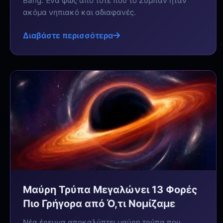
Bang. Ένα φως από τότε που το Σύμπαν ήταν
ακόμα νηπιακό και αδιαφανές.
Διαβάστε περισσότερα
Μαύρη Τρύπα Μεγαλώνει 13 Φορές
Πιο Γρήγορα από Ό,τι Νομίζαμε
Νέα έρευνα αποκαλύπτει μαύρη τρύπα που