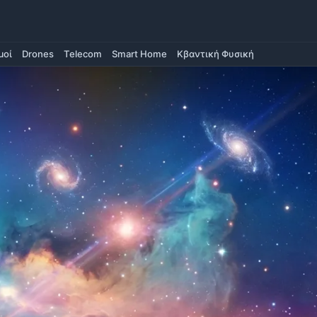
μοί
Drones
Telecom
Smart Home
Κβαντική Φυσική