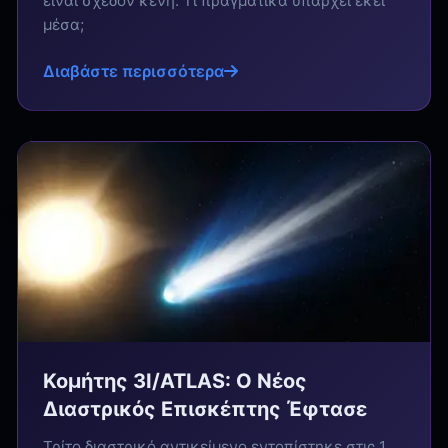
είναι σχεδόν κενή. Τι πραγματικά υπάρχει εκεί
μέσα;
Διαβάστε περισσότερα
Κομήτης 3I/ATLAS: Ο Νέος
Διαστρικός Επισκέπτης Έφτασε
Τρίτο διαστρικό αντικείμενο εντοπίστηκε στις 1