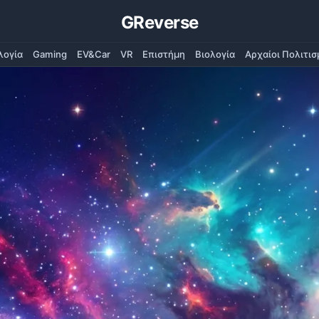
GReverse
λογία
Gaming
EV&Car
VR
Επιστήμη
Βιολογία
Αρχαίοι Πολιτισ