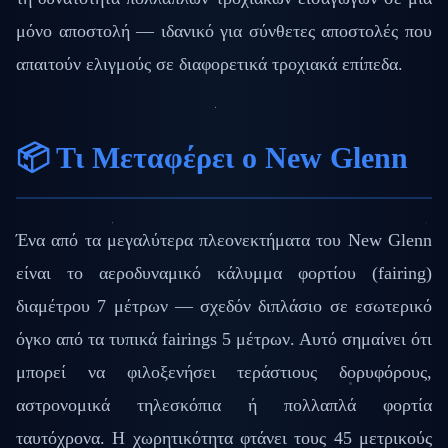
μόνο αποστολή — ιδανικό για σύνθετες αποστολές που
απαιτούν ελιγμούς σε διαφορετικά τροχιακά επίπεδα.
📦 Τι Μεταφέρει ο New Glenn
Ένα από τα μεγαλύτερα πλεονεκτήματα του New Glenn
είναι το αεροδυναμικό κάλυμμα φορτίου (fairing)
διαμέτρου 7 μέτρων — σχεδόν διπλάσιο σε εσωτερικό
όγκο από τα τυπικά fairings 5 μέτρων. Αυτό σημαίνει ότι
μπορεί να φιλοξενήσει τεράστιους δορυφόρους,
αστρονομικά τηλεσκόπια ή πολλαπλά φορτία
ταυτόχρονα. Η χωρητικότητα φτάνει τους 45 μετρικούς