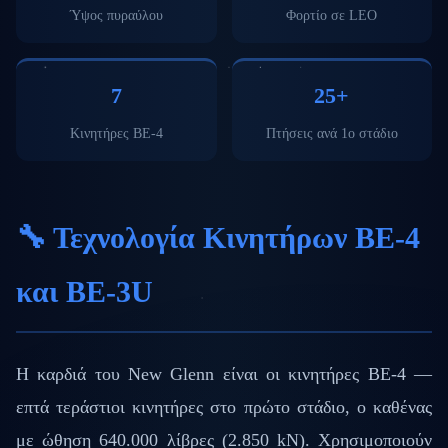
Ύψος πυραύλου
Φορτίο σε LEO
7
25+
Κινητήρες BE-4
Πτήσεις ανά 1ο στάδιο
🔧 Τεχνολογία Κινητήρων BE-4
και BE-3U
Η καρδιά του New Glenn είναι οι κινητήρες BE-4 —
επτά τεράστιοι κινητήρες στο πρώτο στάδιο, ο καθένας
με ώθηση 640.000 λίβρες (2.850 kN). Χρησιμοποιούν