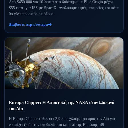
Από $450.000 για 10 λεπτά στο διάστημα με Blue Origin μέχρι
$55 εκατ. για ISS με SpaceX. Αναλύουμε τιμές, εταιρείες και πότε
θα γίνει προσιτός σε όλους.
Διαβάστε περισσότερα
Europa Clipper: Η Αποστολή της NASA στον Ωκεανό
του Δία
Η Europa Clipper ταξιδεύει 2,9 δισ. χιλιόμετρα προς τον Δία για
να ψάξει ζωή στον υποθαλάσσιο ωκεανό της Ευρώπης. 49