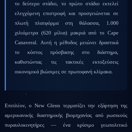
το δεύτερο στάδιο, το πρώτο στάδιο εκτελεί
ελεγχόμενη επιστροφή και προσγειώνεται σε
πλωτή πλατφόρμα στη θάλασσα, 1.000
χιλιόμετρα (620 μίλια) μακριά από το Cape
Canaveral. Αυτή η μέθοδος μειώνει δραστικά
το κόστος πρόσβασης στο διάστημα,
καθιστώντας τις τακτικές εκτοξεύσεις
οικονομικά βιώσιμες σε πρωτοφανή κλίμακα.
Επιπλέον, ο New Glenn τερματίζει την εξάρτηση της
αμερικανικής διαστημικής βιομηχανίας από ρωσικούς
πυραυλοκινητήρες — ένα κρίσιμο γεωπολιτικό