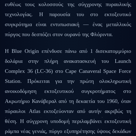
ευθέως τους κολοσσούς της σύγχρονης πυραυλικής
τεχνολογίας. Η παρουσία του στο εκτοξευτικό
συγκρότημα είναι εντυπωσιακή — ένας μεταλλικός
πύργος που δεσπόζει στον ουρανό της Φλόριντα.
Η Blue Origin επένδυσε πάνω από 1 δισεκατομμύριο
δολάρια στην πλήρη ανακατασκευή του Launch
Complex 36 (LC-36) στο Cape Canaveral Space Force
Station. Πρόκειται για την πρώτη ολοκληρωτική
ανοικοδόμηση εκτοξευτικού συγκροτήματος στο
Ακρωτήριο Κανάβεραλ από τη δεκαετία του 1960, όταν
πύραυλοι Atlas εκτοξεύονταν από αυτήν ακριβώς τη
θέση. Η σύγχρονη υποδομή περιλαμβάνει εκτοξευτική
ράμπα νέας γενιάς, πύργο εξυπηρέτησης ύψους δεκάδων