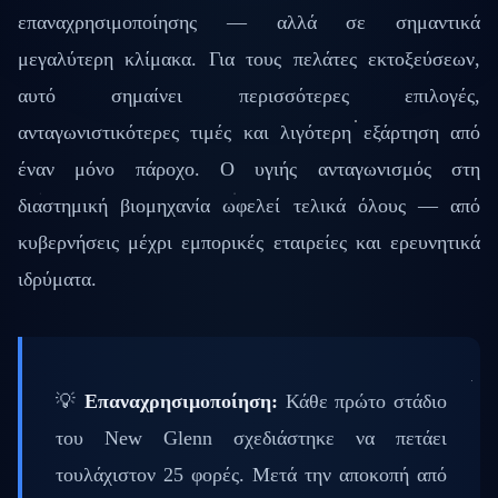
επαναχρησιμοποίησης — αλλά σε σημαντικά
μεγαλύτερη κλίμακα. Για τους πελάτες εκτοξεύσεων,
αυτό σημαίνει περισσότερες επιλογές,
ανταγωνιστικότερες τιμές και λιγότερη εξάρτηση από
έναν μόνο πάροχο. Ο υγιής ανταγωνισμός στη
διαστημική βιομηχανία ωφελεί τελικά όλους — από
κυβερνήσεις μέχρι εμπορικές εταιρείες και ερευνητικά
ιδρύματα.
💡
Επαναχρησιμοποίηση:
Κάθε πρώτο στάδιο
του New Glenn σχεδιάστηκε να πετάει
τουλάχιστον 25 φορές. Μετά την αποκοπή από