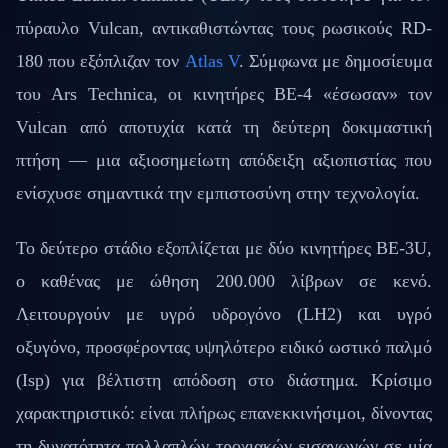
πύραυλο Vulcan, αντικαθιστώντας τους ρωσικούς RD-
180 που εξόπλιζαν τον
Atlas V
. Σύμφωνα με δημοσίευμα
του Ars Technica, οι κινητήρες BE-4 «έσωσαν» τον
Vulcan από αποτυχία κατά τη δεύτερη δοκιμαστική
πτήση — μια αξιοσημείωτη απόδειξη αξιοπιστίας που
ενίσχυσε σημαντικά την εμπιστοσύνη στην τεχνολογία.
Το δεύτερο στάδιο εξοπλίζεται με δύο κινητήρες BE-3U,
ο καθένας με ώθηση 200.000 λίβρων σε κενό.
Λειτουργούν με υγρό υδρογόνο (LH2) και υγρό
οξυγόνο, προσφέροντας υψηλότερο ειδικό ωστικό παλμό
(Isp) για βέλτιστη απόδοση στο διάστημα. Κρίσιμο
χαρακτηριστικό: είναι πλήρως επανεκκινήσιμοι, δίνοντας
τη δυνατότητα πολλαπλών τροχιακών εισαγωγών σε μία