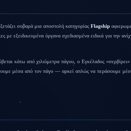
εξετάζει σοβαρά μια αποστολή κατηγορίας
Flagship
αφιερωμέ
ες με εξειδικευμένα όργανα σχεδιασμένα ειδικά για την αν
ύβεται κάτω από χιλιόμετρα πάγου, ο Εγκέλαδος «σερβίρει»
πήσουμε μέσα από τον πάγο — αρκεί απλώς να περάσουμε μέ