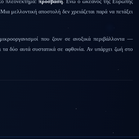
κό πλεονέκτημα:
πρόσβαση
. Ενώ ο ωκεανός της Ευρώπης
 Μια μελλοντική αποστολή δεν χρειάζεται παρά να πετάξει
κροοργανισμοί που ζουν σε ανοξικά περιβάλλοντα —
ι τα δύο αυτά συστατικά σε αφθονία. Αν υπάρχει ζωή στο