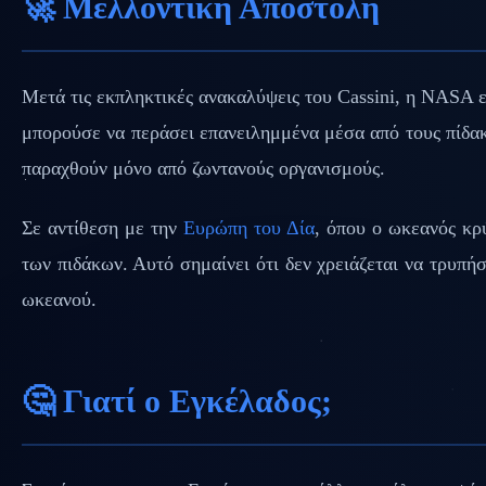
🚀 Μελλοντική Αποστολή
Μετά τις εκπληκτικές ανακαλύψεις του Cassini, η NASA 
μπορούσε να περάσει επανειλημμένα μέσα από τους πίδακ
παραχθούν μόνο από ζωντανούς οργανισμούς.
Σε αντίθεση με την
Ευρώπη του Δία
, όπου ο ωκεανός κρ
των πιδάκων. Αυτό σημαίνει ότι δεν χρειάζεται να τρυ
ωκεανού.
🤔 Γιατί ο Εγκέλαδος;