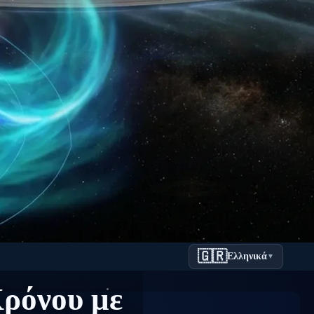
🇬🇷
Ελληνικά
▼
Κρόνου με