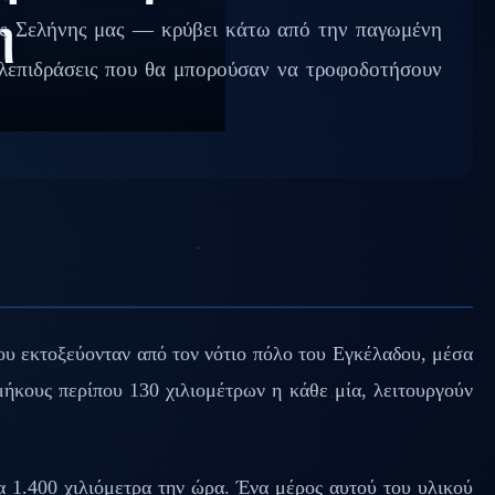
η
της Σελήνης μας — κρύβει κάτω από την παγωμένη
ηλεπιδράσεις που θα μπορούσαν να τροφοδοτήσουν
υ εκτοξεύονταν από τον νότιο πόλο του Εγκέλαδου, μέσα
 μήκους περίπου 130 χιλιομέτρων η κάθε μία, λειτουργούν
α 1.400 χιλιόμετρα την ώρα. Ένα μέρος αυτού του υλικού