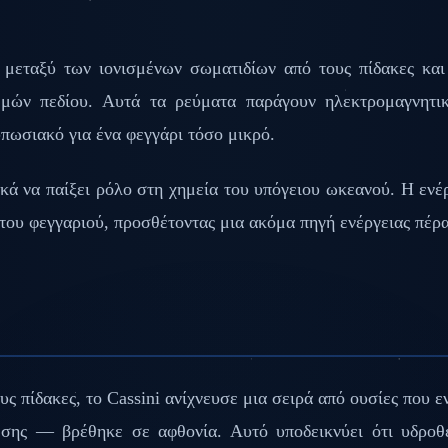
 μεταξύ των ιονισμένων σωματιδίων από τους πίδακες κα
ών πεδίου. Αυτά τα ρεύματα παράγουν ηλεκτρομαγνητικ
πωσιακό για ένα φεγγάρι τόσο μικρό.
κά να παίξει ρόλο στη χημεία του υπόγειου ωκεανού. Η εν
 του φεγγαριού, προσθέτοντας μια ακόμα πηγή ενέργειας πέρ
ς πίδακες, το Cassini ανίχνευσε μια σειρά από ουσίες που 
εσης — βρέθηκε σε αφθονία. Αυτό υποδεικνύει ότι υδροθ