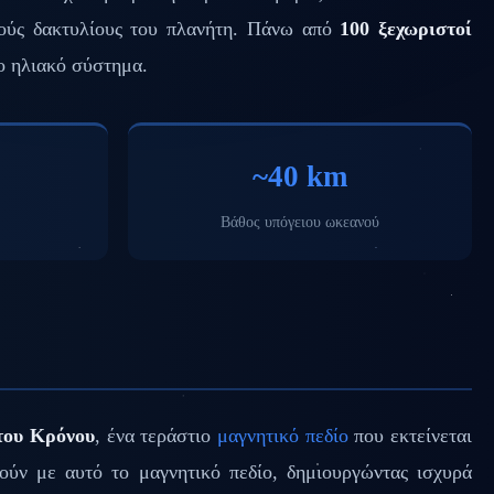
κούς δακτυλίους του πλανήτη. Πάνω από
100 ξεχωριστοί
το ηλιακό σύστημα.
~40 km
Βάθος υπόγειου ωκεανού
του Κρόνου
, ένα τεράστιο
μαγνητικό πεδίο
που εκτείνεται
ούν με αυτό το μαγνητικό πεδίο, δημιουργώντας ισχυρά