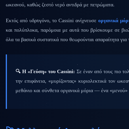
ωκεανού, καθώς ζεστό νερό αντιδρά με πετρώματα.
Εκτός από υδρογόνο, το Cassini ανίχνευσε
οργανικά μόρ
και πολύπλοκα, παρόμοια με αυτά που βρίσκουμε σε βιο
όλα τα βασικά συστατικά που θεωρούνται απαραίτητα για 
🔍 Η «Γεύση» του Cassini:
Σε έναν από τους πιο το
την επιφάνεια, «μυρίζοντας» κυριολεκτικά τον ωκε
μεθάνιο και σύνθετα οργανικά μόρια — ένα «μενού» 