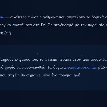
ια
— σύνθετες ενώσεις άνθρακα που αποτελούν τα δομικά στ
λογικά συστήματα στη Γη. Σε συνδυασμό με την παρουσία υγ
τη ζωή.
λμηρούς ελιγμούς του, το Cassini πέρασε μέσα από τους πίδ
ανό χωρίς να προσγειωθεί. Τα όργανα
φασματοσκοπίας
μάζας
που στη Γη θα σήμαινε μόνο ένα πράγμα: ζωή.