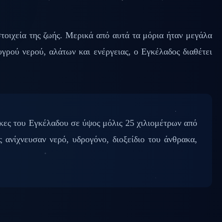
οιχεία της ζωής. Μερικά από αυτά τα μόρια ήταν μεγάλα
ρού νερού, αλάτων και ενέργειας, ο Εγκέλαδος διαθέτει
ακες του Εγκέλαδου σε ύψος μόλις 25 χιλιομέτρων από
 ανίχνευσαν νερό, υδρογόνο, διοξείδιο του άνθρακα,