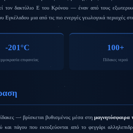
τεί τον δακτύλιο Ε του Κρόνου — έναν από τους εξωτερι
ου Εγκέλαδου μια από τις πιο ενεργές γεωλογικά περιοχές σ
-201°C
100+
ερμοκρασία επιφανείας
Πίδακες νερού
ραση
πίδακες — βρίσκεται βυθισμένος μέσα στη
μαγνητόσφαιρα 
ού και πάγου που εκτοξεύονται από το φεγγάρι αλληλεπιδρ