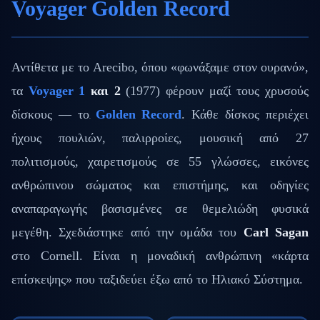
Voyager Golden Record
Αντίθετα με το Arecibo, όπου «φωνάξαμε στον ουρανό»,
τα
Voyager 1
και 2
(1977) φέρουν μαζί τους χρυσούς
δίσκους — το
Golden Record
. Κάθε δίσκος περιέχει
ήχους πουλιών, παλιρροίες, μουσική από 27
πολιτισμούς, χαιρετισμούς σε 55 γλώσσες, εικόνες
ανθρώπινου σώματος και επιστήμης, και οδηγίες
αναπαραγωγής βασισμένες σε θεμελιώδη φυσικά
μεγέθη. Σχεδιάστηκε από την ομάδα του
Carl Sagan
στο Cornell. Είναι η μοναδική ανθρώπινη «κάρτα
επίσκεψης» που ταξιδεύει έξω από το Ηλιακό Σύστημα.