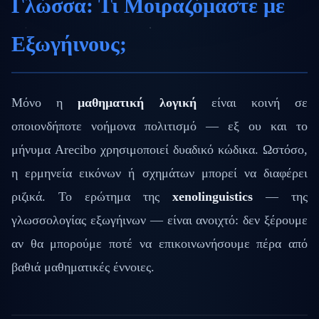
Γλώσσα: Τι Μοιραζόμαστε με
Εξωγήινους;
Μόνο η
μαθηματική λογική
είναι κοινή σε
οποιονδήποτε νοήμονα πολιτισμό — εξ ου και το
μήνυμα Arecibo χρησιμοποιεί δυαδικό κώδικα. Ωστόσο,
η ερμηνεία εικόνων ή σχημάτων μπορεί να διαφέρει
ριζικά. Το ερώτημα της
xenolinguistics
— της
γλωσσολογίας εξωγήινων — είναι ανοιχτό: δεν ξέρουμε
αν θα μπορούμε ποτέ να επικοινωνήσουμε πέρα από
βαθιά μαθηματικές έννοιες.