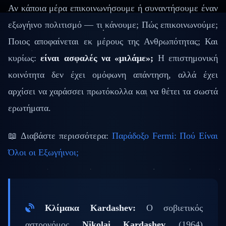
Αν κάποια μέρα επικοινωνήσουμε ή συναντήσουμε έναν
εξωγήινο πολιτισμό — τι κάνουμε; Πώς επικοινωνούμε;
Ποιος αποφαίνεται εκ μέρους της Ανθρωπότητας; Και
κυρίως:
είναι ασφαλές να «μιλάμε»;
Η επιστημονική
κοινότητα δεν έχει ομόφωνη απάντηση, αλλά έχει
αρχίσει να χαράσσει πρωτόκολλα και να θέτει τα σωστά
ερωτήματα.
📖 Διαβάστε περισσότερα:
Παράδοξο Fermi: Πού Είναι
Όλοι οι Εξωγήινοι;
Κλίμακα Kardashev:
Ο σοβιετικός
αστρονόμος
Nikolai Kardashev
(1964)