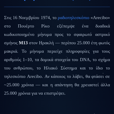
Στις 16 Νοεμβρίου 1974, το
ραδιοτηλεσκόπιο
«Arecibo»
στο Πουέρτο Ρίκο εξέπεμψε ένα δυαδικά
κωδικοποιημένο μήνυμα προς το σφαιρωτό αστρικό
σμήνος
Μ13
στον Ηρακλή — περίπου 25.000 έτη φωτός
μακριά. Το μήνυμα περιείχε πληροφορίες για τους
αριθμούς 1–10, τα δομικά στοιχεία του DNA, το σχήμα
του ανθρώπου, το Ηλιακό Σύστημα και το ίδιο το
τηλεσκόπιο Arecibo. Αν κάποιος το λάβει, θα φτάσει σε
~25.000 χρόνια — και η απάντηση θα χρειαστεί άλλα
25.000 χρόνια για να επιστρέψει.