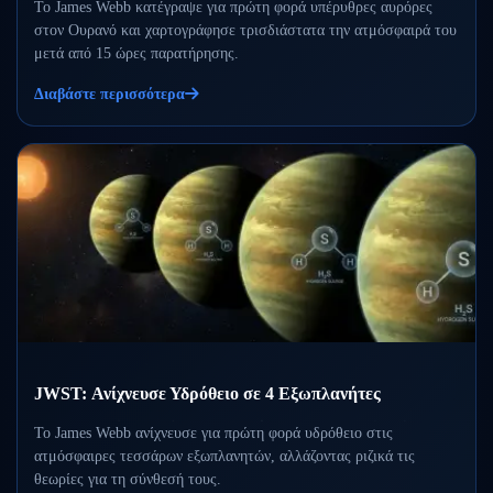
Το James Webb κατέγραψε για πρώτη φορά υπέρυθρες αυρόρες
στον Ουρανό και χαρτογράφησε τρισδιάστατα την ατμόσφαιρά του
μετά από 15 ώρες παρατήρησης.
Διαβάστε περισσότερα
JWST: Ανίχνευσε Υδρόθειο σε 4 Εξωπλανήτες
Το James Webb ανίχνευσε για πρώτη φορά υδρόθειο στις
ατμόσφαιρες τεσσάρων εξωπλανητών, αλλάζοντας ριζικά τις
θεωρίες για τη σύνθεσή τους.