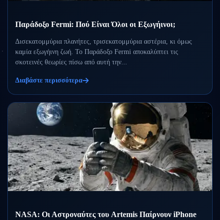
Παράδοξο Fermi: Πού Είναι Όλοι οι Εξωγήινοι;
Δισεκατομμύρια πλανήτες, τρισεκατομμύρια αστέρια, κι όμως
καμία εξωγήινη ζωή. Το Παράδοξο Fermi αποκαλύπτει τις
σκοτεινές θεωρίες πίσω από αυτή την...
Διαβάστε περισσότερα
NASA: Οι Αστροναύτες του Artemis Παίρνουν iPhone