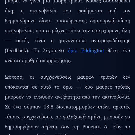
μπορεί να γίνει μια μαύρη τρύπα. Καθώς συσσωρεύει
ύλη, η ακτινοβολία που εκπέμπεται από τον
θερμαινόμενο δίσκο συσσώρευσης δημιουργεί πίεση
ακτινοβολίας που σπρώχνει πίσω την εισερχόμενη ύλη
— αυτός είναι ο μηχανισμός ανατροφοδότησης
(feedback). Το λεγόμενο
όριο Eddington
θέτει ένα
ανώτατο ρυθμό απορρόφησης.
Ωστόσο, οι συγχωνεύσεις μαύρων τρυπών δεν
υπόκεινται σε αυτό το όριο — δύο μαύρες τρύπες
μπορούν να ενωθούν ανεξάρτητα από την ακτινοβολία.
Σε ένα σύμπαν 13,8 δισεκατομμυρίων ετών, αρκετές
τέτοιες συγχωνεύσεις σε γαλαξιακά σμήνη μπορούν να
δημιουργήσουν τέρατα σαν τη Phoenix A. Εάν το