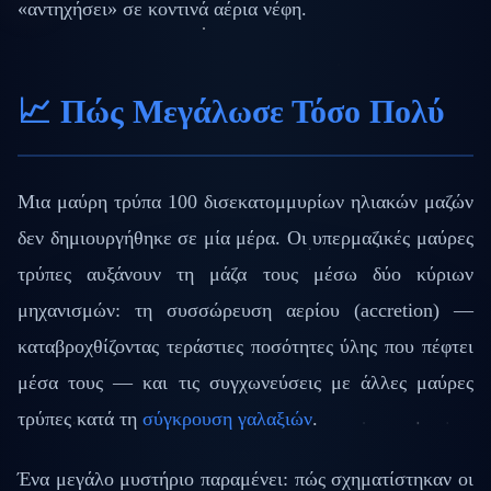
«αντηχήσει» σε κοντινά αέρια νέφη.
📈 Πώς Μεγάλωσε Τόσο Πολύ
Μια μαύρη τρύπα 100 δισεκατομμυρίων ηλιακών μαζών
δεν δημιουργήθηκε σε μία μέρα. Οι υπερμαζικές μαύρες
τρύπες αυξάνουν τη μάζα τους μέσω δύο κύριων
μηχανισμών: τη συσσώρευση αερίου (accretion) —
καταβροχθίζοντας τεράστιες ποσότητες ύλης που πέφτει
μέσα τους — και τις συγχωνεύσεις με άλλες μαύρες
τρύπες κατά τη
σύγκρουση γαλαξιών
.
Ένα μεγάλο μυστήριο παραμένει: πώς σχηματίστηκαν οι