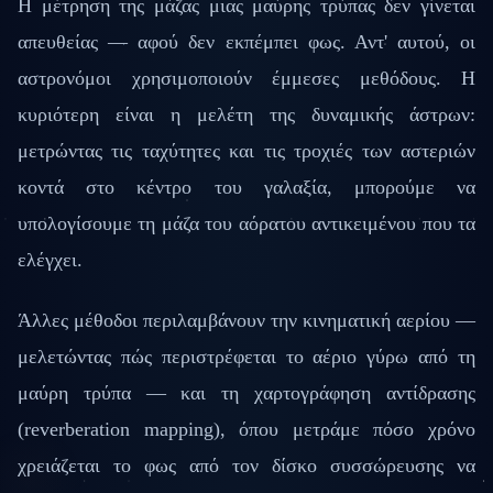
Η μέτρηση της μάζας μιας μαύρης τρύπας δεν γίνεται
απευθείας — αφού δεν εκπέμπει φως. Αντ' αυτού, οι
αστρονόμοι χρησιμοποιούν έμμεσες μεθόδους. Η
κυριότερη είναι η μελέτη της δυναμικής άστρων:
μετρώντας τις ταχύτητες και τις τροχιές των αστεριών
κοντά στο κέντρο του γαλαξία, μπορούμε να
υπολογίσουμε τη μάζα του αόρατου αντικειμένου που τα
ελέγχει.
Άλλες μέθοδοι περιλαμβάνουν την κινηματική αερίου —
μελετώντας πώς περιστρέφεται το αέριο γύρω από τη
μαύρη τρύπα — και τη χαρτογράφηση αντίδρασης
(reverberation mapping), όπου μετράμε πόσο χρόνο
χρειάζεται το φως από τον δίσκο συσσώρευσης να