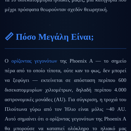
μέχρι πρόσφατα θεωρούνταν σχεδόν θεωρητική.
📏 Πόσο Μεγάλη Είναι;
Ο
ορίζοντας γεγονότων
της Phoenix A — το σημείο
πέρα από το οποίο τίποτα, ούτε καν το φως, δεν μπορεί
να ξεφύγει — εκτείνεται σε απόσταση περίπου 600
δισεκατομμυρίων χιλιομέτρων, δηλαδή περίπου 4.000
αστρονομικές μονάδες (AU). Για σύγκριση, η τροχιά του
Πλούτωνα γύρω από τον Ήλιο είναι μόλις ~40 AU.
Αυτό σημαίνει ότι ο ορίζοντας γεγονότων της Phoenix A
θα μπορούσε να καταπιεί ολόκληρο το ηλιακό μας