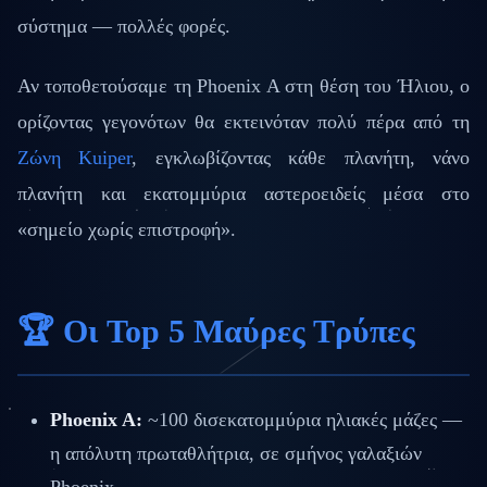
σύστημα — πολλές φορές.
Αν τοποθετούσαμε τη Phoenix A στη θέση του Ήλιου, ο
ορίζοντας γεγονότων θα εκτεινόταν πολύ πέρα από τη
Ζώνη Kuiper
, εγκλωβίζοντας κάθε πλανήτη, νάνο
πλανήτη και εκατομμύρια αστεροειδείς μέσα στο
«σημείο χωρίς επιστροφή».
🏆 Οι Top 5 Μαύρες Τρύπες
Phoenix A:
~100 δισεκατομμύρια ηλιακές μάζες —
η απόλυτη πρωταθλήτρια, σε σμήνος γαλαξιών
Phoenix.