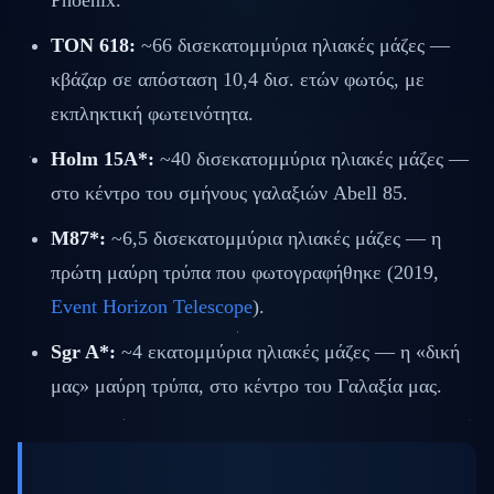
TON 618:
~66 δισεκατομμύρια ηλιακές μάζες —
κβάζαρ σε απόσταση 10,4 δισ. ετών φωτός, με
εκπληκτική φωτεινότητα.
Holm 15A*:
~40 δισεκατομμύρια ηλιακές μάζες —
στο κέντρο του σμήνους γαλαξιών Abell 85.
M87*:
~6,5 δισεκατομμύρια ηλιακές μάζες — η
πρώτη μαύρη τρύπα που φωτογραφήθηκε (2019,
Event Horizon Telescope
).
Sgr A*:
~4 εκατομμύρια ηλιακές μάζες — η «δική
μας» μαύρη τρύπα, στο κέντρο του Γαλαξία μας.