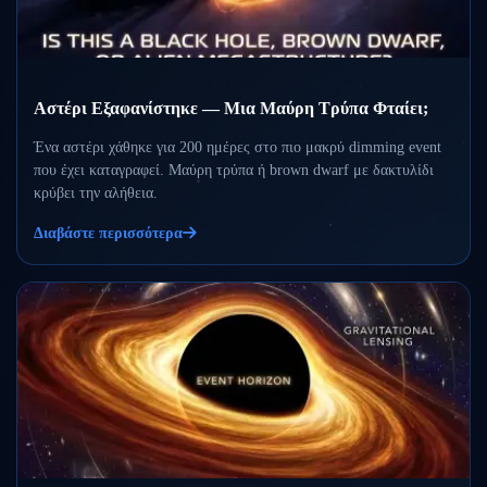
Αστέρι Εξαφανίστηκε — Μια Μαύρη Τρύπα Φταίει;
Ένα αστέρι χάθηκε για 200 ημέρες στο πιο μακρύ dimming event
που έχει καταγραφεί. Μαύρη τρύπα ή brown dwarf με δακτυλίδι
κρύβει την αλήθεια.
Διαβάστε περισσότερα