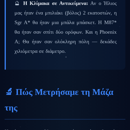
🔮
Η Κλίμακα σε Αντικείμενα:
Αν ο Ήλιος
μας ήταν ένα μπιλιάκι (βόλος) 2 εκατοστών, η
Sgr A* θα ήταν μια μπάλα μπάσκετ. Η M87*
θα ήταν σαν σπίτι δύο ορόφων. Και η Phoenix
A; Θα ήταν σαν ολόκληρη πόλη — δεκάδες
χιλιόμετρα σε διάμετρο.
🔬 Πώς Μετρήσαμε τη Μάζα
της