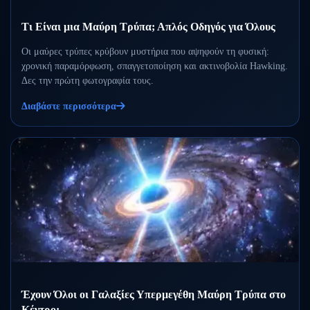
Τι Είναι μια Μαύρη Τρύπα; Απλός Οδηγός για Όλους
Οι μαύρες τρύπες κρύβουν μυστήρια που αψηφούν τη φυσική:
χρονική παραμόρφωση, σπαγγετοποίηση και ακτινοβολία Hawking.
Δες την πρώτη φωτογραφία τους.
Διαβάστε περισσότερα
Έχουν Όλοι οι Γαλαξίες Υπερμεγέθη Μαύρη Τρύπα στο
Κέντρο;