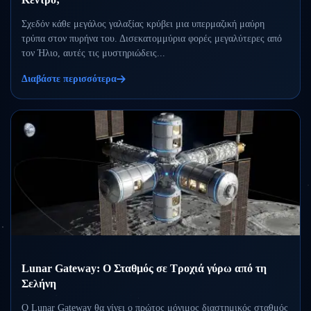
Σχεδόν κάθε μεγάλος γαλαξίας κρύβει μια υπερμαζική μαύρη
τρύπα στον πυρήνα του. Δισεκατομμύρια φορές μεγαλύτερες από
τον Ήλιο, αυτές τις μυστηριώδεις...
Διαβάστε περισσότερα
Lunar Gateway: Ο Σταθμός σε Τροχιά γύρω από τη
Σελήνη
Ο Lunar Gateway θα γίνει ο πρώτος μόνιμος διαστημικός σταθμός