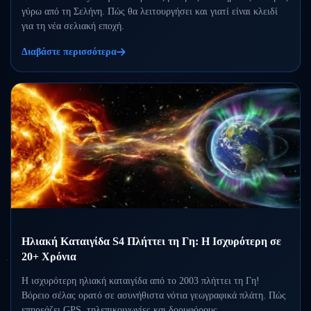
γύρω από τη Σελήνη. Πώς θα λειτουργήσει και γιατί είναι κλειδί
για τη νέα σελιακή εποχή.
Διαβάστε περισσότερα
Ηλιακή Καταιγίδα S4 Πλήττει τη Γη: Η Ισχυρότερη σε
20+ Χρόνια
Η ισχυρότερη ηλιακή καταιγίδα από το 2003 πλήττει τη Γη!
Βόρειο σέλας ορατό σε ασυνήθιστα νότια γεωγραφικά πλάτη. Πώς
επηρεάζει GPS, τηλεπικοινωνίες και δορυφόρους.