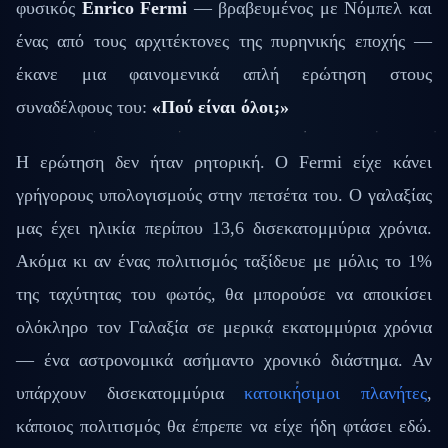
φυσικός
Enrico Fermi
— βραβευμένος με Νόμπελ και
ένας από τους αρχιτέκτονες της πυρηνικής εποχής —
έκανε μια φαινομενικά απλή ερώτηση στους
συναδέλφους του:
«Πού είναι όλοι;»
Η ερώτηση δεν ήταν ρητορική. Ο Fermi είχε κάνει
γρήγορους υπολογισμούς στην πετσέτα του. Ο γαλαξίας
μας έχει ηλικία περίπου 13,6 δισεκατομμύρια χρόνια.
Ακόμα κι αν ένας πολιτισμός ταξίδευε με μόλις το 1%
της ταχύτητας του φωτός, θα μπορούσε να αποικίσει
ολόκληρο τον Γαλαξία σε μερικά εκατομμύρια χρόνια
— ένα αστρονομικά ασήμαντο χρονικό διάστημα. Αν
υπάρχουν δισεκατομμύρια
κατοικήσιμοι πλανήτες
,
κάποιος πολιτισμός θα έπρεπε να είχε ήδη φτάσει εδώ.