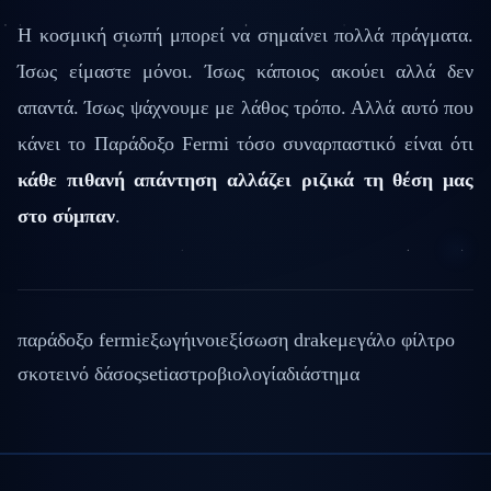
Η κοσμική σιωπή μπορεί να σημαίνει πολλά πράγματα.
Ίσως είμαστε μόνοι. Ίσως κάποιος ακούει αλλά δεν
απαντά. Ίσως ψάχνουμε με λάθος τρόπο. Αλλά αυτό που
κάνει το Παράδοξο Fermi τόσο συναρπαστικό είναι ότι
κάθε πιθανή απάντηση αλλάζει ριζικά τη θέση μας
στο σύμπαν
.
παράδοξο fermi
εξωγήινοι
εξίσωση drake
μεγάλο φίλτρο
σκοτεινό δάσος
seti
αστροβιολογία
διάστημα