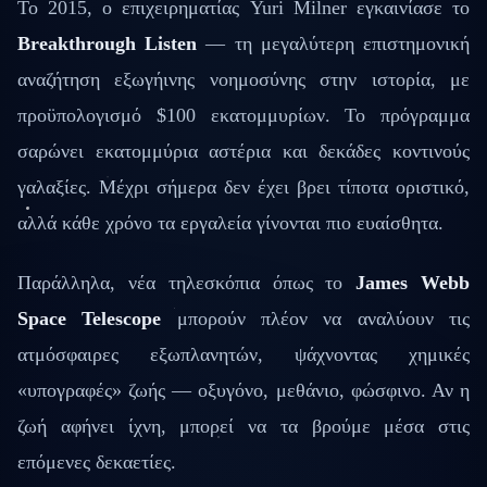
Το 2015, ο επιχειρηματίας Yuri Milner εγκαινίασε το
Breakthrough Listen
— τη μεγαλύτερη επιστημονική
αναζήτηση εξωγήινης νοημοσύνης στην ιστορία, με
προϋπολογισμό $100 εκατομμυρίων. Το πρόγραμμα
σαρώνει εκατομμύρια αστέρια και δεκάδες κοντινούς
γαλαξίες. Μέχρι σήμερα δεν έχει βρει τίποτα οριστικό,
αλλά κάθε χρόνο τα εργαλεία γίνονται πιο ευαίσθητα.
Παράλληλα, νέα τηλεσκόπια όπως το
James Webb
Space Telescope
μπορούν πλέον να αναλύουν τις
ατμόσφαιρες εξωπλανητών, ψάχνοντας χημικές
«υπογραφές» ζωής — οξυγόνο, μεθάνιο, φώσφινο. Αν η
ζωή αφήνει ίχνη, μπορεί να τα βρούμε μέσα στις
επόμενες δεκαετίες.