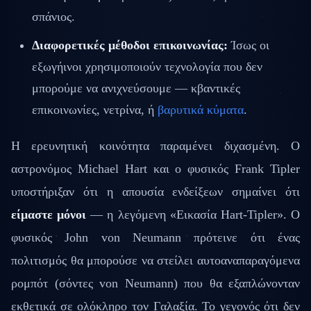
σπάνιος.
Διαφορετικές μέθοδοι επικοινωνίας:
Ίσως οι
εξωγήινοι χρησιμοποιούν τεχνολογία που δεν
μπορούμε να ανιχνεύσουμε — κβαντικές
επικοινωνίες, νετρίνα, ή
βαρυτικά κύματα
.
Η ερευνητική κοινότητα παραμένει διχασμένη. Ο
αστρονόμος Michael Hart και ο φυσικός Frank Tipler
υποστήριξαν ότι η απουσία ενδείξεων σημαίνει ότι
είμαστε μόνοι
— η λεγόμενη «Εικασία Hart-Tipler». Ο
φυσικός John von Neumann πρότεινε ότι ένας
πολιτισμός θα μπορούσε να στείλει αυτοαναπαραγόμενα
ρομπότ (σόντες von Neumann) που θα εξαπλώνονταν
εκθετικά σε ολόκληρο τον Γαλαξία. Το γεγονός ότι δεν