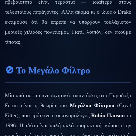
αβεβαιότητα είναι τεράστια — ιδιαίτερα στους
τελευταίους παράγοντες. Αλλά ακόμα κι ο ίδιος ο Drake
εκτιμούσε ότι θα έπρεπε να υπάρχουν τουλάχιστον
μερικές χιλιάδες πολιτισμοί. Γιατί, λοιπόν, δεν ακούμε
τίποτα;
🚫 Το Μεγάλο Φίλτρο
Μία από τις πιο ανησυχητικές απαντήσεις στο Παράδοξο
Fermi είναι η θεωρία του
Μεγάλου Φίλτρου
(Great
Filter), που πρότεινε ο οικονομολόγος
Robin Hanson
το
1996. Η ιδέα είναι απλή αλλά τρομακτική: κάπου στην
πορεία από απλή χημεία προς διαστρικό πολιτισμό,