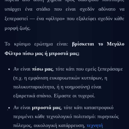
υπάρχει ένα στάδιο που είναι σχεδόν αδύνατο να
ξεπεραστεί — ένα «φίλτρο» που εξαλείφει σχεδόν κάθε
μορφή ζωής.
Το κρίσιμο ερώτημα είναι:
βρίσκεται το Μεγάλο
Φίλτρο πίσω μας ή μπροστά μας;
Αν είναι
πίσω μας
, τότε κάτι που εμείς ξεπεράσαμε
(π.χ. η εμφάνιση ευκαρυωτικών κυττάρων, η
πολυκυτταρικότητα, ή η νοημοσύνη) είναι
εξαιρετικά σπάνιο. Είμαστε οι τυχεροί.
Αν είναι
μπροστά μας
, τότε κάτι καταστροφικό
περιμένει κάθε τεχνολογικό πολιτισμό: πυρηνικός
πόλεμος, οικολογική κατάρρευση,
τεχνητή