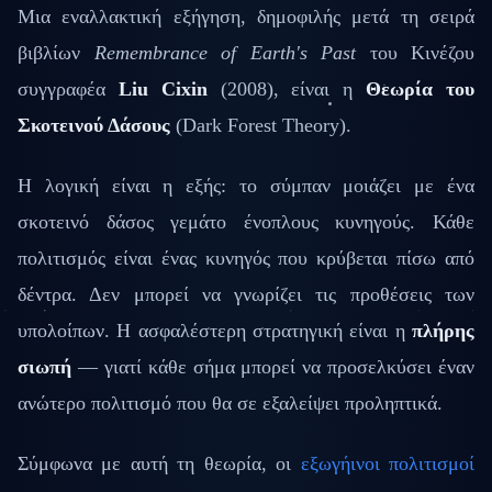
Μια εναλλακτική εξήγηση, δημοφιλής μετά τη σειρά
βιβλίων
Remembrance of Earth's Past
του Κινέζου
συγγραφέα
Liu Cixin
(2008), είναι η
Θεωρία του
Σκοτεινού Δάσους
(Dark Forest Theory).
Η λογική είναι η εξής: το σύμπαν μοιάζει με ένα
σκοτεινό δάσος γεμάτο ένοπλους κυνηγούς. Κάθε
πολιτισμός είναι ένας κυνηγός που κρύβεται πίσω από
δέντρα. Δεν μπορεί να γνωρίζει τις προθέσεις των
υπολοίπων. Η ασφαλέστερη στρατηγική είναι η
πλήρης
σιωπή
— γιατί κάθε σήμα μπορεί να προσελκύσει έναν
ανώτερο πολιτισμό που θα σε εξαλείψει προληπτικά.
Σύμφωνα με αυτή τη θεωρία, οι
εξωγήινοι πολιτισμοί