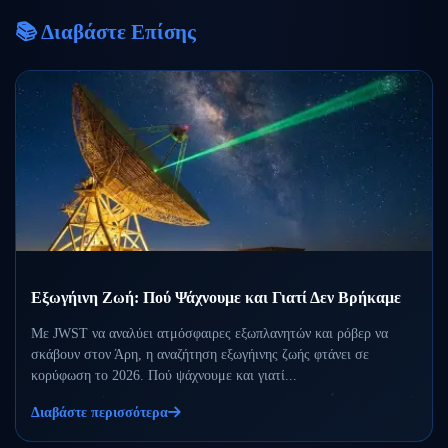
📚 Διαβάστε Επίσης
Εξωγήινη Ζωή: Πού Ψάχνουμε και Γιατί Δεν Βρήκαμε
Με JWST να αναλύει ατμόσφαιρες εξωπλανητών και ρόβερ να
σκάβουν στον Άρη, η αναζήτηση εξωγήινης ζωής φτάνει σε
κορύφωση το 2026. Πού ψάχνουμε και γιατί...
Διαβάστε περισσότερα