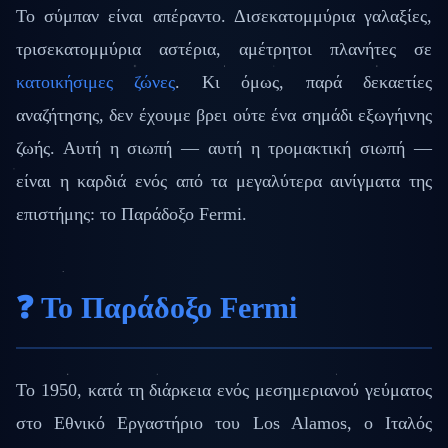
Το σύμπαν είναι απέραντο. Δισεκατομμύρια γαλαξίες,
τρισεκατομμύρια αστέρια, αμέτρητοι πλανήτες σε
κατοικήσιμες ζώνες
. Κι όμως, παρά δεκαετίες
αναζήτησης, δεν έχουμε βρει ούτε ένα σημάδι εξωγήινης
ζωής. Αυτή η σιωπή — αυτή η τρομακτική σιωπή —
είναι η καρδιά ενός από τα μεγαλύτερα αινίγματα της
επιστήμης: το Παράδοξο Fermi.
❓ Το Παράδοξο Fermi
Το 1950, κατά τη διάρκεια ενός μεσημεριανού γεύματος
στο Εθνικό Εργαστήριο του Los Alamos, ο Ιταλός