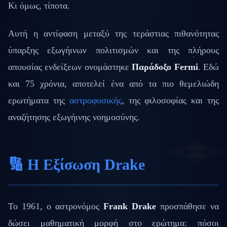
Κι όμως, τίποτα.
Αυτή η αντίφαση μεταξύ της τεράστιας πιθανότητας
ύπαρξης εξωγήινων πολιτισμών και της πλήρους
απουσίας ενδείξεων ονομάστηκε
Παράδοξο Fermi
. Εδώ
και 75 χρόνια, αποτελεί ένα από τα πιο θεμελιώδη
ερωτήματα της
αστροφυσικής
, της φιλοσοφίας και της
αναζήτησης εξωγήινης νοημοσύνης.
🔢 Η Εξίσωση Drake
Το 1961, ο αστρονόμος
Frank Drake
προσπάθησε να
δώσει μαθηματική μορφή στο ερώτημα: πόσοι