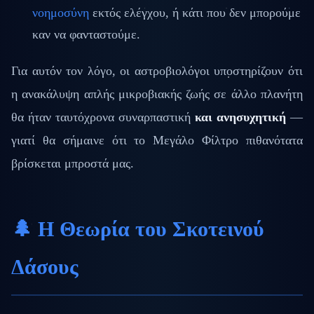
νοημοσύνη
εκτός ελέγχου, ή κάτι που δεν μπορούμε
καν να φανταστούμε.
Για αυτόν τον λόγο, οι αστροβιολόγοι υποστηρίζουν ότι
η ανακάλυψη απλής μικροβιακής ζωής σε άλλο πλανήτη
θα ήταν ταυτόχρονα συναρπαστική
και ανησυχητική
—
γιατί θα σήμαινε ότι το Μεγάλο Φίλτρο πιθανότατα
βρίσκεται μπροστά μας.
🌲 Η Θεωρία του Σκοτεινού
Δάσους