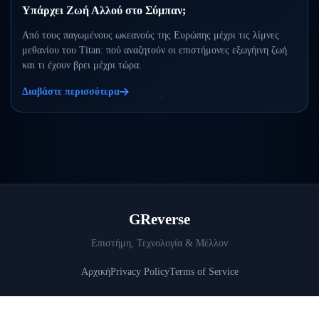
Υπάρχει Ζωή Αλλού στο Σύμπαν;
Από τους παγωμένους ωκεανούς της Ευρώπης μέχρι τις λίμνες
μεθανίου του Titan: πού αναζητούν οι επιστήμονες εξωγήινη ζωή
και τι έχουν βρει μέχρι τώρα.
Διαβάστε περισσότερα
GReverse
Επιστήμη, Τεχνολογία & Μέλλον
Αρχική
Privacy Policy
Terms of Service
© 2026 GReverse