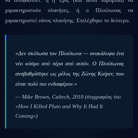
να αποφασίσει: ή η Έρις (και άλλα παρόμοια) να
χαρακτηριστούν πλανήτες, ή ο Πλούτωνας να
χαρακτηριστεί νάνος πλανήτης. Επιλέχθηκε το δεύτερο.
«Δεν σκότωσα τον Πλούτωνα — ανακάλυψα ένα
νέο κόσμο από πέρα από αυτόν. Ο Πλούτωνας
αναβαθμίστηκε ως μέλος της Ζώνης Kuiper, που
είναι πολύ πιο ενδιαφέρον.»
— Mike Brown, Caltech, 2010 (συγγραφέας του
«How I Killed Pluto and Why It Had It
Coming»)