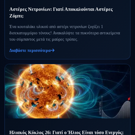
Αστέρες Νετρονίων: Γιατί Αποκαλούνται Αστέρες
Ζόμπι;
Ένα κουταλάκι υλικού από αστέρι νετρονίων ζυγίζει 1
δισεκατομμύριο τόνους! Ανακαλύψτε τα πυκνότερα αντικείμενα
του σύμπαντος μετά τις μαύρες τρύπες.
Διαβάστε περισσότερα
Ηλιακός Κύκλος 26: Γιατί ο Ήλιος Είναι τόσο Ενεργός;