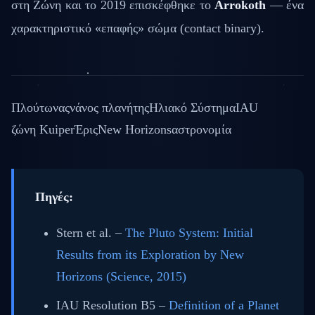
στη Ζώνη και το 2019 επισκέφθηκε το
Arrokoth
— ένα
χαρακτηριστικό «επαφής» σώμα (contact binary).
Πλούτωνας
νάνος πλανήτης
Ηλιακό Σύστημα
IAU
ζώνη Kuiper
Έρις
New Horizons
αστρονομία
Πηγές:
Stern et al. –
The Pluto System: Initial
Results from its Exploration by New
Horizons (Science, 2015)
IAU Resolution B5 –
Definition of a Planet