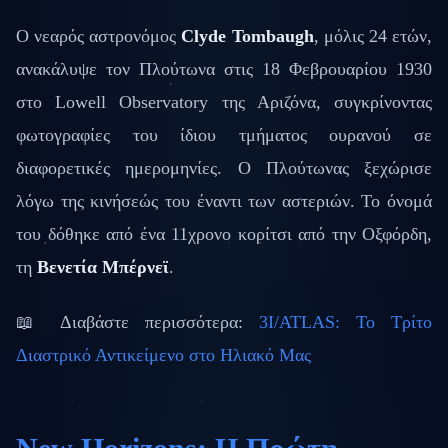
Ο νεαρός αστρονόμος
Clyde Tombaugh
, μόλις 24 ετών,
ανακάλυψε τον Πλούτωνα στις 18 Φεβρουαρίου 1930
στο Lowell Observatory της Αριζόνα, συγκρίνοντας
φωτογραφίες του ίδιου τμήματος ουρανού σε
διαφορετικές ημερομηνίες. Ο Πλούτωνας ξεχώρισε
λόγω της κινήσεώς του έναντι των αστεριών. Το όνομά
του δόθηκε από ένα 11χρονο κορίτσι από την Οξφόρδη,
τη
Βενετία Μπέρνεϊ
.
📖 Διαβάστε περισσότερα:
3I/ATLAS: Το Τρίτο
Διαστρικό Αντικείμενο στο Ηλιακό Μας