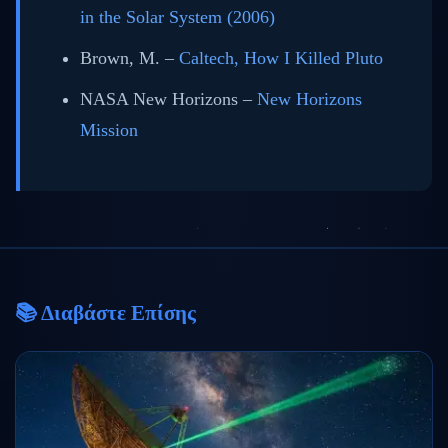
in the Solar System (2006)
Brown, M. –
Caltech, How I Killed Pluto
NASA New Horizons –
New Horizons
Mission
📚 Διαβάστε Επίσης