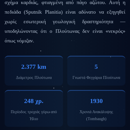
σχήμα καρδιάς, φτιαγμένη από πάγο αζώτου. Αυτή η
πεδιάδα (Sputnik Planitia) είναι αδύνατο να εξηγηθεί
χωρίς εσωτερική γεωλογική δραστηριότητα —
υποδηλώνοντας ότι ο Πλούτωνας δεν είναι «νεκρός»
όπως νόμιζαν.
2.377 km
5
Διάμετρος Πλούτωνα
Γνωστά Φεγγάρια Πλούτωνα
248 χρ.
1930
Περίοδος τροχιάς γύρω από
Χρονιά Ανακάλυψης
Ήλιο
(Tombaugh)