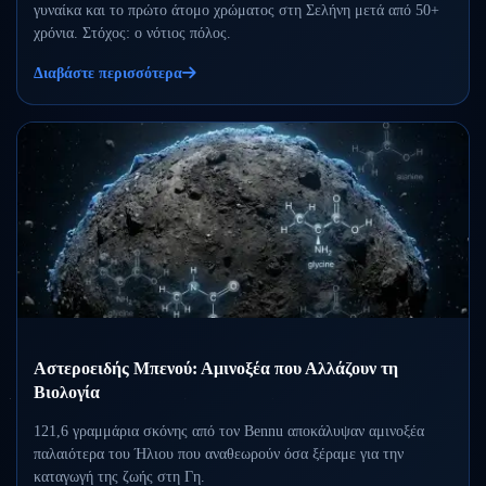
γυναίκα και το πρώτο άτομο χρώματος στη Σελήνη μετά από 50+
χρόνια. Στόχος: ο νότιος πόλος.
Διαβάστε περισσότερα
Αστεροειδής Μπενού: Αμινοξέα που Αλλάζουν τη
Βιολογία
121,6 γραμμάρια σκόνης από τον Bennu αποκάλυψαν αμινοξέα
παλαιότερα του Ήλιου που αναθεωρούν όσα ξέραμε για την
καταγωγή της ζωής στη Γη.