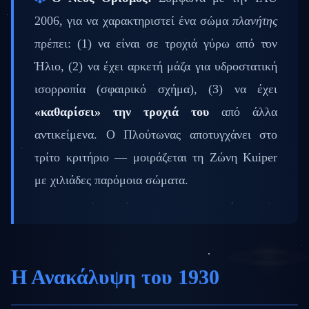
2006, για να χαρακτηριστεί ένα σώμα
πλανήτης
πρέπει: (1) να είναι σε τροχιά γύρω από τον
Ήλιο, (2) να έχει αρκετή μάζα για υδροστατική
ισορροπία (σφαιρικό σχήμα), (3) να έχει
«καθαρίσει» την τροχιά του
από άλλα
αντικείμενα. Ο Πλούτωνας αποτυγχάνει στο
τρίτο κριτήριο — μοιράζεται τη Ζώνη Kuiper
με χιλιάδες παρόμοια σώματα.
Η Ανακάλυψη του 1930