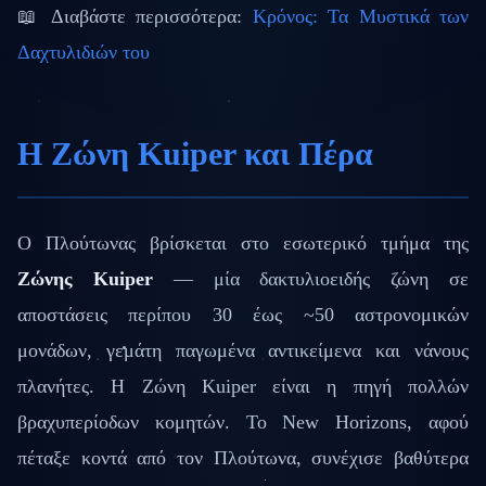
📖 Διαβάστε περισσότερα:
Κρόνος: Τα Μυστικά των
Δαχτυλιδιών του
Η Ζώνη Kuiper και Πέρα
Ο Πλούτωνας βρίσκεται στο εσωτερικό τμήμα της
Ζώνης Kuiper
— μία δακτυλιοειδής ζώνη σε
αποστάσεις περίπου 30 έως ~50 αστρονομικών
μονάδων, γεμάτη παγωμένα αντικείμενα και νάνους
πλανήτες. Η Ζώνη Kuiper είναι η πηγή πολλών
βραχυπερίοδων κομητών. Το New Horizons, αφού
πέταξε κοντά από τον Πλούτωνα, συνέχισε βαθύτερα