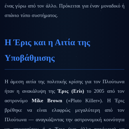
ένας γύρω από τον άλλο. Πρόκειται για έναν μοναδικό ή
σπάνιο τύπο συστήματος.
Η Έρις και η Αιτία της
Υποβάθμισης
Η άμεση αιτία της πολιτικής κρίσης για τον Πλούτωνα
ήταν η ανακάλυψη της
Έρις (Eris)
το 2005 από τον
αστρονόμο
Mike Brown
(«Pluto Killer»). Η Έρις
βρέθηκε να είναι ελαφρώς μεγαλύτερη από τον
Πλούτωνα — αναγκάζοντας την αστρονομική κοινότητα