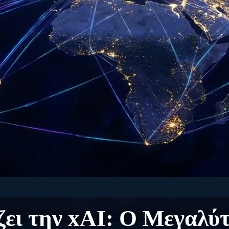
 ΔΙΆΣΤΗΜΑ: ΔΟΡΥΦΌΡΟΙ & AI
ει την xAI: Ο Μεγαλύ