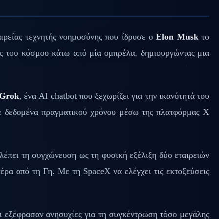
ταιρείας τεχνητής νοημοσύνης που ίδρυσε ο
Elon Musk
το
ες του κόσμου κάτω από μία ομπρέλα, δημιουργώντας μια
Grok
, ένα AI chatbot που ξεχωρίζει για την ικανότητά του
σε δεδομένα πραγματικού χρόνου μέσω της πλατφόρμας X
έπει τη συγχώνευση ως τη φυσική εξέλιξη δύο εταιρειών
πέρα από τη Γη. Με τη SpaceX να ελέγχει τις εκτοξεύσεις
οι εξέφρασαν ανησυχίες για τη συγκέντρωση τόσο μεγάλης