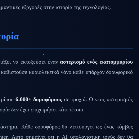
ημαντικές εξαγορές στην ιστορία της τεχνολογίας.
τορία
ιάζει να εκτοξεύσει έναν
αστερισμό ενός εκατομμυρίου
α καθιστούσε κυριολεκτικά νάνο κάθε υπάρχον δορυφορικό
περίπου
6.000+ δορυφόρους
σε τροχιά. Ο νέος αστερισμός
ία δεν έχει επιχειρήσει κάτι τέτοιο.
ιάστημα. Κάθε δορυφόρος θα λειτουργεί ως ένας κόμβος
ter. Αυτό σημαίνει ότι η AI υπολογιστική ισχύς δεν θα