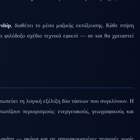
rship
, διαθέτει το μέσο μαζικής εκτόξευσης. Κάθε πτήση
ο φιλόδοξο σχέδιο τεχνικά εφικτό — αν και θα χρειαστεί
σωπεύει τη λογική εξέλιξη δύο τάσεων που συγκλίνουν. Η
ετωπίζουν περιορισμούς: ενεργειακούς, γεωγραφικούς και
λανήτη — ακόμα και σε απομακρυσμένες περιοχές χωρίς