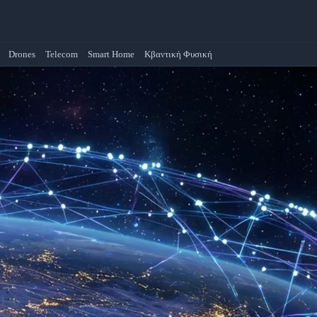
Drones
Telecom
Smart Home
Κβαντική Φυσική