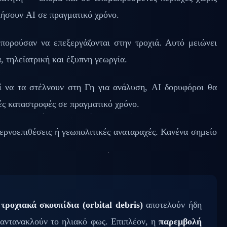
ιήσουν AI σε πραγματικό χρόνο.
μπορούσαν να επεξεργάζονται στην τροχιά. Αυτό μειώνει
 τηλεϊατρική και έξυπνη γεωργία.
ί να τα στέλνουν στη Γη για ανάλυση, AI δορυφόροι θα
ς καταστροφές σε πραγματικό χρόνο.
ερνοεπιθέσεις ή γεωπολιτικές αναταραχές. Κανένα σημείο
α
τροχιακά σκουπίδια (orbital debris)
αποτελούν ήδη
 αντανακλούν το ηλιακό φως. Επιπλέον, η
παρεμβολή