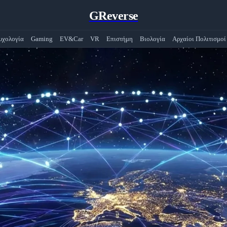
GReverse
υχολογία
Gaming
EV&Car
VR
Επιστήμη
Βιολογία
Αρχαίοι Πολιτισμοί