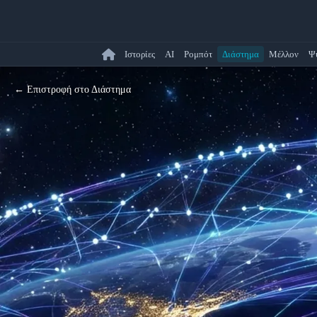
Ιστορίες
AI
Ρομπότ
Διάστημα
Μέλλον
Ψ
← Επιστροφή στο Διάστημα