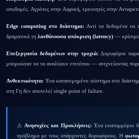
υποδομές. Αγρότες στην Αφρική, ερευνητές στην Ανταρκτ
Edge computing στο διάστημα:
Αντί τα δεδομένα να τ
δραματικά τη
λανθάνουσα απόκριση (latency)
— κρίσιμο 
Επεξεργασία δεδομένων στην τροχιά:
Δορυφόροι παρατ
μπορούσαν να τα αναλύουν επιτόπου — ανιχνεύοντας πυρ
Ανθεκτικότητα:
Ένα κατανεμημένο σύστημα στο διάστημα 
στη Γη δεν αποτελεί single point of failure.
⚠️
Ανησυχίες και Προκλήσεις:
Ένα εκατομμύριο δ
πρόβλημα με τους υπάρχοντες δορυφόρους. Η
φωτο