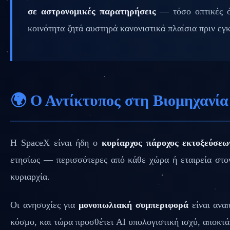
σε αστρονομικές παρατηρήσεις
— τόσο οπτικές όσ
κοινότητα ζητά αυστηρά κανονιστικά πλαίσια πριν εγκ
🌍 Ο Αντίκτυπος στη Βιομηχανία
Η SpaceX είναι ήδη ο
κυρίαρχος πάροχος εκτοξεύσε
ετησίως — περισσότερες από κάθε χώρα ή εταιρεία στο
κυριαρχία.
Οι ανησυχίες για
μονοπωλιακή συμπεριφορά
είναι ανα
κόσμο, και τώρα προσθέτει AI υπολογιστική ισχύ, αποκτ