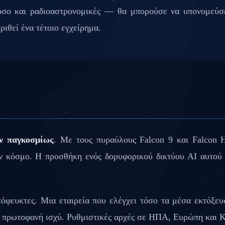
ο και ραδιοαστρονομικές — θα μπορούσε να υπονομεύσει
ριθεί ένα τέτοιο εγχείρημα.
ων παγκοσμίως
. Με τους πυραύλους Falcon 9 και Falcon H
ν κόσμο. Η προσθήκη ενός δορυφορικού δικτύου AI αυτού 
πόφευκτες. Μια εταιρεία που ελέγχει τόσο τα μέσα εκτόξε
ά πρωτοφανή ισχύ. Ρυθμιστικές αρχές σε ΗΠΑ, Ευρώπη και Κί