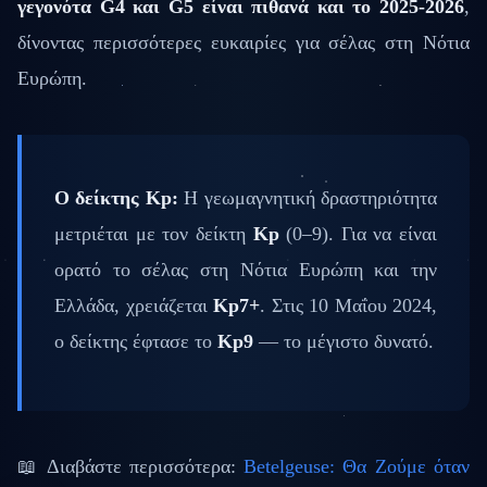
γεγονότα G4 και G5 είναι πιθανά και το 2025-2026
,
δίνοντας περισσότερες ευκαιρίες για σέλας στη Νότια
Ευρώπη.
Ο δείκτης Kp:
Η γεωμαγνητική δραστηριότητα
μετριέται με τον δείκτη
Kp
(0–9). Για να είναι
ορατό το σέλας στη Νότια Ευρώπη και την
Ελλάδα, χρειάζεται
Kp7+
. Στις 10 Μαΐου 2024,
ο δείκτης έφτασε το
Kp9
— το μέγιστο δυνατό.
📖 Διαβάστε περισσότερα:
Betelgeuse: Θα Ζούμε όταν