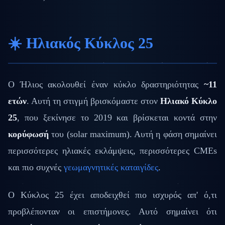
☀️ Ηλιακός Κύκλος 25
Ο Ήλιος ακολουθεί έναν κύκλο δραστηριότητας
~11
ετών
. Αυτή τη στιγμή βρισκόμαστε στον
Ηλιακό Κύκλο
25
, που ξεκίνησε το 2019 και βρίσκεται κοντά στην
κορύφωσή
του (solar maximum). Αυτή η φάση σημαίνει
περισσότερες ηλιακές εκλάμψεις, περισσότερες CMEs
και πιο συχνές
γεωμαγνητικές καταιγίδες
.
Ο Κύκλος 25 έχει αποδειχθεί πιο ισχυρός απ' ό,τι
προβλέπονταν οι επιστήμονες. Αυτό σημαίνει ότι