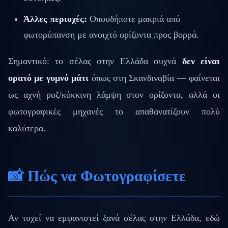
Άλλες περιοχές:
Οπουδήποτε μακριά από
φωτορύπανση με ανοιχτό ορίζοντα προς βορρά.
Σημαντικό: το σέλας στην Ελλάδα συχνά
δεν είναι
ορατό με γυμνό μάτι
όπως στη Σκανδιναβία — φαίνεται
ως αχνή ροζ/κόκκινη λάμψη στον ορίζοντα, αλλά οι
φωτογραφικές μηχανές το απαθανατίζουν πολύ
καλύτερα.
📸 Πώς να Φωτογραφίσετε
Αν τυχεί να εμφανιστεί ξανά σέλας στην Ελλάδα, εδώ