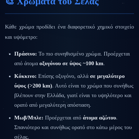
🎨 Χρώματα του Σέλας
Κάθε χρώμα προδίδει ένα διαφορετικό χημικό στοιχείο
και υψόμετρο:
Πράσινο:
Το πιο συνηθισμένο χρώμα. Προέρχεται
από άτομα
οξυγόνου σε ύψος ~100 km
.
Κόκκινο:
Επίσης οξυγόνο, αλλά
σε μεγαλύτερο
ύψος (>200 km)
. Αυτό είναι το χρώμα που συνήθως
βλέπουν στην Ελλάδα, γιατί είναι το υψηλότερο και
ορατό από μεγαλύτερη απόσταση.
Μωβ/Μπλε:
Προέρχεται από
άτομα αζώτου
.
Σπανιότερο και συνήθως ορατό στο κάτω μέρος του
σέλας.