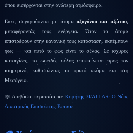
όπου εισέρχονται στην ανώτερη ατμόσφαιρα.
Εκεί, συγκρούονται με άτομα
οξυγόνου και αζώτου
,
μεταφέροντάς τους ενέργεια. Όταν τα άτομα
επιστρέφουν στην κανονική τους κατάσταση, εκπέμπουν
φως — και αυτό το φως είναι το σέλας. Σε ισχυρές
καταιγίδες, το ωοειδές σέλας επεκτείνεται προς τον
ισημερινό, καθιστώντας το ορατό ακόμα και στη
Μεσόγειο.
📖 Διαβάστε περισσότερα:
Κομήτης 3I/ATLAS: Ο Νέος
Διαστρικός Επισκέπτης Έφτασε