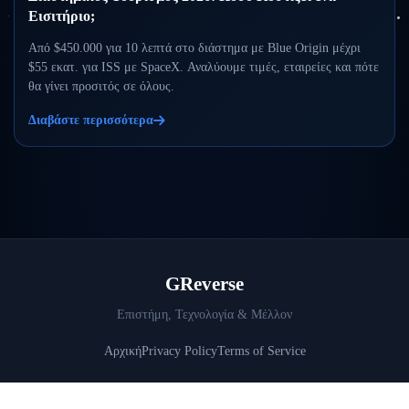
Εισιτήριο;
Από $450.000 για 10 λεπτά στο διάστημα με Blue Origin μέχρι
$55 εκατ. για ISS με SpaceX. Αναλύουμε τιμές, εταιρείες και πότε
θα γίνει προσιτός σε όλους.
Διαβάστε περισσότερα
GReverse
Επιστήμη, Τεχνολογία & Μέλλον
Αρχική
Privacy Policy
Terms of Service
© 2026 GReverse