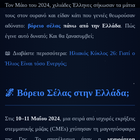
Τον Μάιο του 2024, χιλιάδες Έλληνες σήκωσαν τα μάτια
τους στον ουρανό και είδαν κάτι που γενιές θεωρούσαν
αδύνατο:
βόρειο σέλας
πάνω από την Ελλάδα
. Πώς
έγινε αυτό δυνατό; Και θα ξανασυμβεί;
📖 Διαβάστε περισσότερα:
Ηλιακός Κύκλος 26: Γιατί ο
Ήλιος Είναι τόσο Ενεργός;
🌌 Βόρειο Σέλας στην Ελλάδα;
Στις
10–11 Μαΐου 2024
, μια σειρά από ισχυρές εκρήξεις
στεμματικής μάζας (CMEs) χτύπησαν τη μαγνητόσφαιρα
της Γης. Το αποτέλεσμα ήταν η
ισχυρότερη