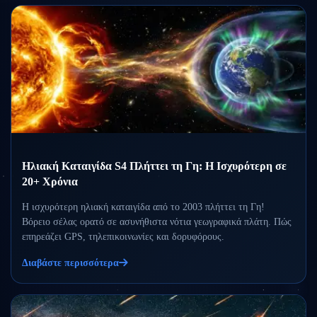
Ηλιακή Καταιγίδα S4 Πλήττει τη Γη: Η Ισχυρότερη σε
20+ Χρόνια
Η ισχυρότερη ηλιακή καταιγίδα από το 2003 πλήττει τη Γη!
Βόρειο σέλας ορατό σε ασυνήθιστα νότια γεωγραφικά πλάτη. Πώς
επηρεάζει GPS, τηλεπικοινωνίες και δορυφόρους.
Διαβάστε περισσότερα