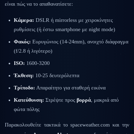
είναι πώς να το απαθανατίσετε:
Κάμερα:
DSLR ή mirrorless με χειροκίνητες
ρυθμίσεις (ή έστω smartphone με night mode)
Φακός:
Ευρυγώνιος (14-24mm), ανοιχτό διάφραγμα
(f/2.8 ή λιγότερο)
ISO:
1600-3200
Έκθεση:
10-25 δευτερόλεπτα
Τρίποδο:
Απαραίτητο για σταθερή εικόνα
Κατεύθυνση:
Στρέψτε προς
βορρά
, μακριά από
φώτα πόλης
Παρακολουθείτε τακτικά το spaceweather.com και την