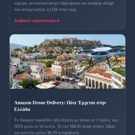
κάμερα, αντικαταστάσιμα εξαρτήματα και modular design
που αντιμετωπίζει τη DJI στην τιμή.
Διαβάστε περισσότερα
Amazon Drone Delivery: Πότε Έρχεται στην
Ελλάδα
Το Amazon παραδίδει ήδη δέματα με drone σε 3 πόλεις των
ΗΠΑ μέσα σε 60 λεπτά. Το νέο MK30 drone φτάνει 24km
και κοστίζει μόλις $8,99 η παράδοση.