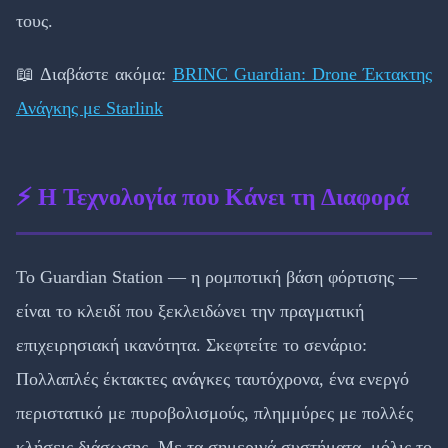
τους.
📖 Διαβάστε ακόμα:
BRINC Guardian: Drone Έκτακτης
Ανάγκης με Starlink
⚡ Η Τεχνολογία που Κάνει τη Διαφορά
Το Guardian Station — η ρομποτική βάση φόρτισης —
είναι το κλειδί που ξεκλειδώνει την πραγματική
επιχειρησιακή ικανότητα. Σκεφτείτε το σενάριο:
Πολλαπλές έκτακτες ανάγκες ταυτόχρονα, ένα ενεργό
περιστατικό με πυροβολισμούς, πλημμύρες με πολλές
κλήσεις διάσωσης. Με τα σημερινά συστήματα, μόλις το