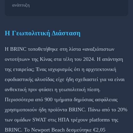
ανάπτυξη
Η Γεωπολιτική Διάσταση
Η BRINC τοποθετήθηκε στη λίστα «αναξιόπιστων
οντοτήτων» της Κίνας στα τέλη του 2024. Η απάντηση
της εταιρείας; Ένας ισχυρισμός ότι η αρχιτεκτονική
εφοδιαστικής αλυσίδας είχε ήδη σχεδιαστεί για να είναι
ανθεκτική πριν φτάσει η γεωπολιτική πίεση.
Περισσότερα από 900 τμήματα δημόσιας ασφάλειας
χρησιμοποιούν ήδη προϊόντα BRINC. Πάνω από το 20%
των ομάδων SWAT στις ΗΠΑ τρέχουν platforms της
BRINC. Το Newport Beach δεσμεύτηκε €2,05