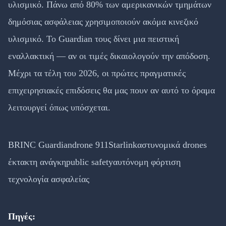
υλισμικό. Πάνω από 80% των αμερικανικών τμημάτων
δημόσιας ασφάλειας χρησιμοποιούν ακόμα κινεζικό
υλισμικό. Το Guardian τους δίνει μια πειστική
εναλλακτική — αν οι τιμές δικαιολογούν την απόδοση.
Μέχρι τα τέλη του 2026, οι πρώτες πραγματικές
επιχειρησιακές επιδόσεις θα μας πουν αν αυτό το όραμα
λειτουργεί όπως υπόσχεται.
BRINC Guardian
drone 911
Starlink
αστυνομικά drones
έκτακτη ανάγκη
public safety
αυτόνομη φόρτιση
τεχνολογία ασφαλείας
Πηγές: