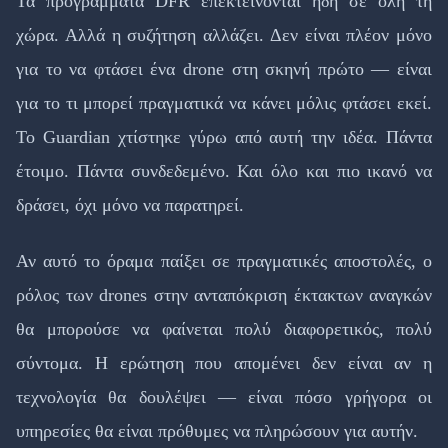
Τα προγράμματα DFR επεκτείνονται ήδη σε όλη τη
χώρα. Αλλά η συζήτηση αλλάζει. Δεν είναι πλέον μόνο
για το να φτάσει ένα drone στη σκηνή πρώτο — είναι
για το τι μπορεί πραγματικά να κάνει μόλις φτάσει εκεί.
Το Guardian χτίστηκε γύρω από αυτή την ιδέα. Πάντα
έτοιμο. Πάντα συνδεδεμένο. Και όλο και πιο ικανό να
δράσει, όχι μόνο να παρατηρεί.
Αν αυτό το όραμα παίξει σε πραγματικές αποστολές, ο
ρόλος των drones στην ανταπόκριση έκτακτων αναγκών
θα μπορούσε να φαίνεται πολύ διαφορετικός, πολύ
σύντομα. Η ερώτηση που απομένει δεν είναι αν η
τεχνολογία θα δουλέψει — είναι πόσο γρήγορα οι
υπηρεσίες θα είναι πρόθυμες να πληρώσουν για αυτήν.