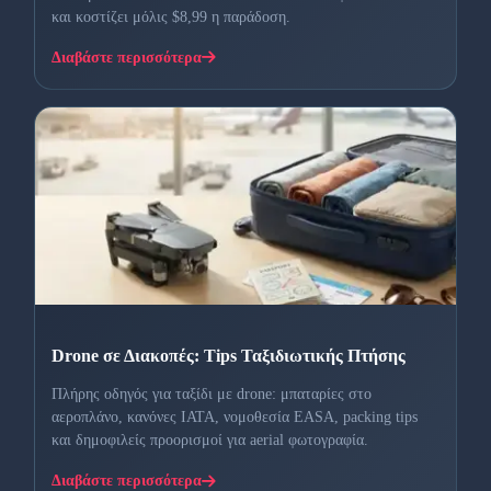
και κοστίζει μόλις $8,99 η παράδοση.
Διαβάστε περισσότερα
Drone σε Διακοπές: Tips Ταξιδιωτικής Πτήσης
Πλήρης οδηγός για ταξίδι με drone: μπαταρίες στο
αεροπλάνο, κανόνες IATA, νομοθεσία EASA, packing tips
και δημοφιλείς προορισμοί για aerial φωτογραφία.
Διαβάστε περισσότερα