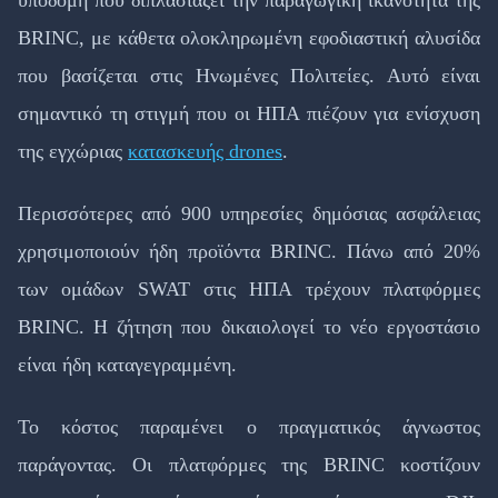
υποδομή που διπλασιάζει την παραγωγική ικανότητα της
BRINC, με κάθετα ολοκληρωμένη εφοδιαστική αλυσίδα
που βασίζεται στις Ηνωμένες Πολιτείες. Αυτό είναι
σημαντικό τη στιγμή που οι ΗΠΑ πιέζουν για ενίσχυση
της εγχώριας
κατασκευής drones
.
Περισσότερες από 900 υπηρεσίες δημόσιας ασφάλειας
χρησιμοποιούν ήδη προϊόντα BRINC. Πάνω από 20%
των ομάδων SWAT στις ΗΠΑ τρέχουν πλατφόρμες
BRINC. Η ζήτηση που δικαιολογεί το νέο εργοστάσιο
είναι ήδη καταγεγραμμένη.
Το κόστος παραμένει ο πραγματικός άγνωστος
παράγοντας. Οι πλατφόρμες της BRINC κοστίζουν