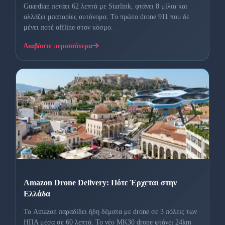
Guardian πετάει 62 λεπτά με Starlink, φτάνει 8 μίλια και
αλλάζει μπαταρίες αυτόνομα. Το πρώτο drone 911 που δε
μένει ποτέ offline στον κόσμο.
Διαβάστε περισσότερα
Amazon Drone Delivery: Πότε Έρχεται στην
Ελλάδα
Το Amazon παραδίδει ήδη δέματα με drone σε 3 πόλεις των
ΗΠΑ μέσα σε 60 λεπτά. Το νέο MK30 drone φτάνει 24km