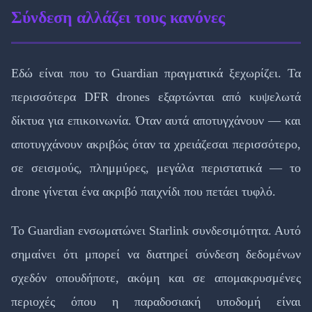
Σύνδεση αλλάζει τους κανόνες
Εδώ είναι που το Guardian πραγματικά ξεχωρίζει. Τα
περισσότερα DFR drones εξαρτώνται από κυψελωτά
δίκτυα για επικοινωνία. Όταν αυτά αποτυγχάνουν — και
αποτυγχάνουν ακριβώς όταν τα χρειάζεσαι περισσότερο,
σε σεισμούς, πλημμύρες, μεγάλα περιστατικά — το
drone γίνεται ένα ακριβό παιχνίδι που πετάει τυφλό.
Το Guardian ενσωματώνει Starlink συνδεσιμότητα. Αυτό
σημαίνει ότι μπορεί να διατηρεί σύνδεση δεδομένων
σχεδόν οπουδήποτε, ακόμη και σε απομακρυσμένες
περιοχές όπου η παραδοσιακή υποδομή είναι