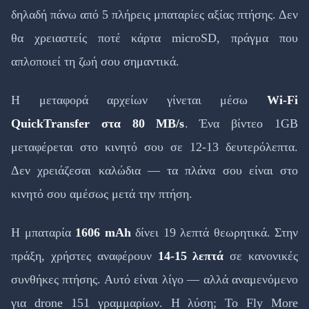
δηλαδή πάνω από 5 πλήρεις μπαταρίες αξίας πτήσης. Δεν
θα χρειαστείς ποτέ κάρτα microSD, πράγμα που
απλοποιεί τη ζωή σου σημαντικά.
Η μεταφορά αρχείων γίνεται μέσω
Wi-Fi
QuickTransfer στα 80 MB/s
. Ένα βίντεο 1GB
μεταφέρεται στο κινητό σου σε 12-13 δευτερόλεπτα.
Δεν χρειάζεσαι καλώδια — τα πλάνα σου είναι στο
κινητό σου αμέσως μετά την πτήση.
Η μπαταρία
1606 mAh
δίνει 19 λεπτά θεωρητικά. Στην
πράξη, χρήστες αναφέρουν
14-15 λεπτά
σε κανονικές
συνθήκες πτήσης. Αυτό είναι λίγο — αλλά αναμενόμενο
για drone 151 γραμμαρίων. Η λύση; Το Fly More