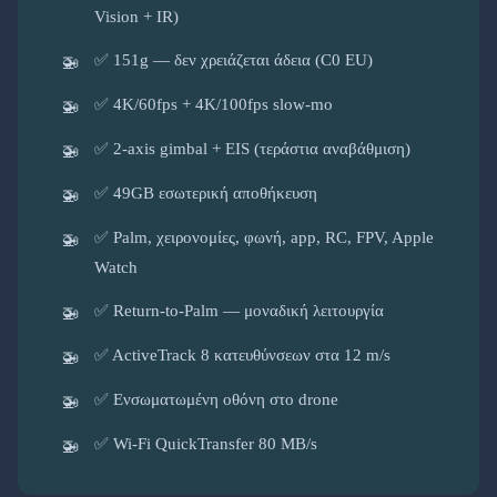
Vision + IR)
✅ 151g — δεν χρειάζεται άδεια (C0 EU)
✅ 4K/60fps + 4K/100fps slow-mo
✅ 2-axis gimbal + EIS (τεράστια αναβάθμιση)
✅ 49GB εσωτερική αποθήκευση
✅ Palm, χειρονομίες, φωνή, app, RC, FPV, Apple
Watch
✅ Return-to-Palm — μοναδική λειτουργία
✅ ActiveTrack 8 κατευθύνσεων στα 12 m/s
✅ Ενσωματωμένη οθόνη στο drone
✅ Wi-Fi QuickTransfer 80 MB/s