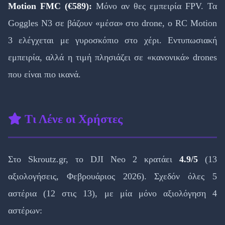
Motion FMC (€589):
Μόνο αν θες εμπειρία FPV. Τα
Goggles N3 σε βάζουν «μέσα» στο drone, ο RC Motion
3 ελέγχεται με γυροσκόπιο στο χέρι. Εντυπωσιακή
εμπειρία, αλλά η τιμή πλησιάζει σε «κανονικά» drones
που είναι πιο ικανά.
Τι Λένε οι Χρήστες
Στο Skroutz.gr, το DJI Neo 2 κρατάει
4.9/5
(13
αξιολογήσεις, Φεβρουάριος 2026). Σχεδόν όλες 5
αστέρια (12 στις 13), με μία μόνο αξιολόγηση 4
αστέρων: