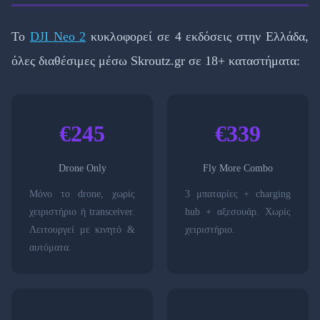
Το
DJI Neo 2
κυκλοφορεί σε 4 εκδόσεις στην Ελλάδα,
όλες διαθέσιμες μέσω Skroutz.gr σε 18+ καταστήματα:
€245
€339
Drone Only
Fly More Combo
Μόνο το drone, χωρίς
3 μπαταρίες + charging
χειριστήριο ή transceiver.
hub + αξεσουάρ. Χωρίς
Λειτουργεί με κινητό &
χειριστήριο.
αυτόματα.