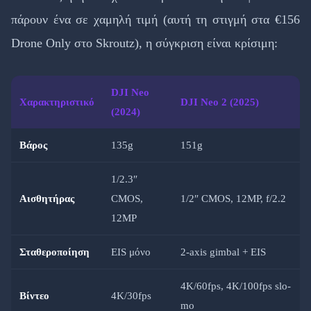
πάρουν ένα σε χαμηλή τιμή (αυτή τη στιγμή στα €156
Drone Only στο Skroutz), η σύγκριση είναι κρίσιμη:
DJI Neo
Χαρακτηριστικό
DJI Neo 2 (2025)
(2024)
Βάρος
135g
151g
1/2.3″
Αισθητήρας
CMOS,
1/2″ CMOS, 12MP, f/2.2
12MP
Σταθεροποίηση
EIS μόνο
2-axis gimbal + EIS
4K/60fps, 4K/100fps slo-
Βίντεο
4K/30fps
mo