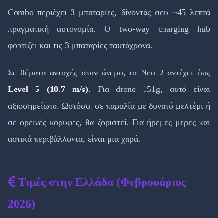
Combo περιέχει 3 μπαταρίες, δίνοντάς σου ~45 λεπτά
πραγματική αυτονομία. Ο two-way charging hub
φορτίζει και τις 3 μπαταρίες ταυτόχρονα.
Σε θέματα αντοχής στον άνεμο, το Neo 2 αντέχει έως
Level 5 (10.7 m/s)
. Για drone 151g, αυτό είναι
αξιοσημείωτο. Ωστόσο, σε παραλία με δυνατό μελτέμι ή
σε ορεινές κορυφές, θα ζοριστεί. Για ήρεμες μέρες και
αστικά περιβάλλοντα, είναι μια χαρά.
Τιμές στην Ελλάδα (Φεβρουάριος
2026)