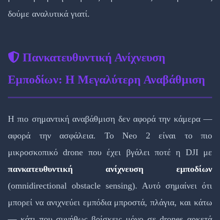
δούμε αναλυτικά γιατί.
Πανκατευθυντική Ανίχνευση
Εμποδίων: Η Μεγαλύτερη Αναβάθμιση
Η πιο σημαντική αναβάθμιση δεν αφορά την κάμερα —
αφορά την ασφάλεια. Το Neo 2 είναι το πιο
μικροσκοπικό drone που έχει βγάλει ποτέ η DJI με
πανκατευθυντική ανίχνευση εμποδίων
(omnidirectional obstacle sensing). Αυτό σημαίνει ότι
μπορεί να ανιχνεύει εμπόδια μπροστά, πλάγια, και κάτω
— κάτι που συνήθως βρίσκεις μόνο σε drones αρκετά