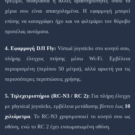
τρέξιμο, ποδηλασία ή άλλες δραστηριότητες όπου τα
χέρια σου είναι απασχολημένα. Η εφαρμογή μπορεί
επίσης να καταγράφει ήχο και να φιλτράρει τον θόρυβο
προπέλας αυτόματα.
4. Εφαρμογή DJI Fly:
Virtual joysticks στο κινητό σου,
πλήρης έλεγχος πτήσης μέσω Wi-Fi. Εμβέλεια
περιορισμένη (περίπου 50 μέτρα), αλλά αρκετή για τις
περισσότερες περιπτώσεις χρήσης.
5. Τηλεχειριστήριο (RC-N3 / RC 2):
Για πλήρη έλεγχο
με physical joysticks, εμβέλεια μετάδοσης βίντεο έως
10
χιλιόμετρα
. Το RC-N3 χρησιμοποιεί το κινητό σου ως
οθόνη, ενώ το RC 2 έχει ενσωματωμένη οθόνη.