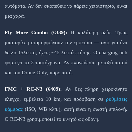
αυτόματα. Αν δεν σκοπεύεις να πάρεις χειριστήριο, είναι
μια χαρά.
Fly More Combo (€339):
Η καλύτερη αξία. Τρεις
μπαταρίες μεταμορφώνουν την εμπειρία — αντί για ένα
δειλό 15λεπτο, έχεις ~45 λεπτά πτήσης. Ο charging hub
φορτίζει τα 3 ταυτόχρονα. Αν πλανεύεσαι μεταξύ αυτού
και του Drone Only, πάρε αυτό.
FMC + RC-N3 (€409):
Αν θες πλήρη χειροκίνητο
έλεγχο, εμβέλεια 10 km, και πρόσβαση σε
ρυθμίσεις
κάμερας
(ISO, WB κλπ.), αυτή είναι η σωστή επιλογή.
Ο RC-N3 χρησιμοποιεί το κινητό ως οθόνη.