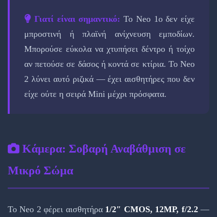
Γιατί είναι σημαντικό:
Το Neo 1ο δεν είχε
μπροστινή ή πλαϊνή ανίχνευση εμποδίων.
Μπορούσε εύκολα να χτυπήσει δέντρο ή τοίχο
αν πετούσε σε δάσος ή κοντά σε κτίρια. Το Neo
2 λύνει αυτό ριζικά — έχει αισθητήρες που δεν
είχε ούτε η σειρά Mini μέχρι πρόσφατα.
Κάμερα: Σοβαρή Αναβάθμιση σε
Μικρό Σώμα
Το Neo 2 φέρει αισθητήρα
1/2″ CMOS, 12MP, f/2.2
—