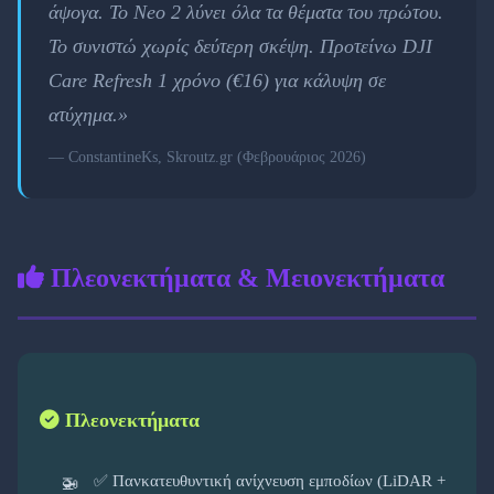
άψογα. Το Neo 2 λύνει όλα τα θέματα του πρώτου.
Το συνιστώ χωρίς δεύτερη σκέψη. Προτείνω DJI
Care Refresh 1 χρόνο (€16) για κάλυψη σε
ατύχημα.»
— ConstantineKs, Skroutz.gr (Φεβρουάριος 2026)
Πλεονεκτήματα & Μειονεκτήματα
Πλεονεκτήματα
✅ Πανκατευθυντική ανίχνευση εμποδίων (LiDAR +