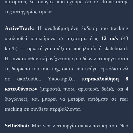
αυτόματες λειτουργίες που έχουμε δει σε drone αυτής
της κατηγορίας τιμών:
ActiveTrack:
Η αναβαθμισμένη έκδοση του tracking
ακολουθεί υποκείμενα σε ταχύτητα έως
12 m/s
(43
km/h) — αρκετή για τρέξιμο, ποδηλασία ή skateboard.
Η πανκατευθυντική ανίχνευση εμποδίων λειτουργεί κατά
τη διάρκεια του tracking, οπότε αποφεύγει εμπόδια ενώ
σε ακολουθεί. Υποστηρίζει
παρακολούθηση 8
κατευθύνσεων
(μπροστά, πίσω, αριστερά, δεξιά, και 4
διαγώνιες), και μπορεί να μεταβεί αυτόματα σε rear
tracking σε σύνθετα περιβάλλοντα.
SelfieShot:
Μια νέα λειτουργία αποκλειστική του Neo