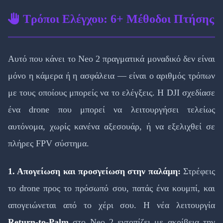
Τρόποι Ελέγχου: 6+ Μέθοδοι Πτήσης
Αυτό που κάνει το Neo 2 πραγματικά μοναδικό δεν είναι
μόνο η κάμερα ή η ασφάλεια — είναι ο αριθμός τρόπων
με τους οποίους μπορείς να το ελέγξεις. Η DJI σχεδίασε
ένα drone που μπορεί να λειτουργήσει τελείως
αυτόνομα, χωρίς κανένα αξεσουάρ, ή να εξελιχθεί σε
πλήρες FPV σύστημα.
1. Απογείωση και προσγείωση στην παλάμη:
Στρέφεις
το drone προς το πρόσωπό σου, πατάς ένα κουμπί, και
απογειώνεται από το χέρι σου. Η νέα λειτουργία
Return-to-Palm
στο Neo 2 εντοπίζει με ακρίβεια την