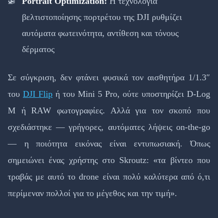
Portrait Optimization:
Η τεχνολογία
βελτιστοποίησης πορτρέτου της DJI ρυθμίζει
αυτόματα φωτεινότητα, αντίθεση και τόνους
δέρματος
Σε σύγκριση, δεν φτάνει φυσικά τον αισθητήρα 1/1.3″
του
DJI Flip
ή του Mini 5 Pro, ούτε υποστηρίζει D-Log
M ή RAW φωτογραφίες. Αλλά για τον σκοπό που
σχεδιάστηκε — γρήγορες, αυτόματες λήψεις on-the-go
— η ποιότητα εικόνας είναι εντυπωσιακή. Όπως
σημειώνει ένας χρήστης στο Skroutz: «τα βίντεο που
τραβάς με αυτό το drone είναι πολύ καλύτερα από ό,τι
περίμεναν πολλοί για το μέγεθος και την τιμή».