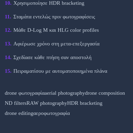
Χρησιμοποίησε HDR bracketing
Σταμάτα εντελώς πριν φωτογραφίσεις
Μάθε D-Log M και HLG color profiles
Αφιέρωσε χρόνο στη μετα-επεξεργασία
Σχεδίασε κάθε πτήση σαν αποστολή
Πειραματίσου με αυτοματοποιημένα πλάνα
drone φωτογραφία
aerial photography
drone composition
ND filters
RAW photography
HDR bracketing
drone editing
αεροφωτογραφία