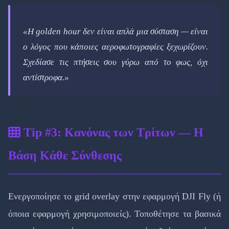
«Η golden hour δεν είναι απλά μια σύσταση — είναι
ο λόγος που κάποιες αεροφωτογραφίες ξεχωρίζουν.
Σχεδίασε τις πτήσεις σου γύρω από το φως, όχι
αντίστροφα.»
Tip #3: Κανόνας των Τρίτων — H
Βάση Κάθε Σύνθεσης
Ενεργοποίησε το grid overlay στην εφαρμογή DJI Fly (ή
όποια εφαρμογή χρησιμοποιείς). Τοποθέτησε τα βασικά