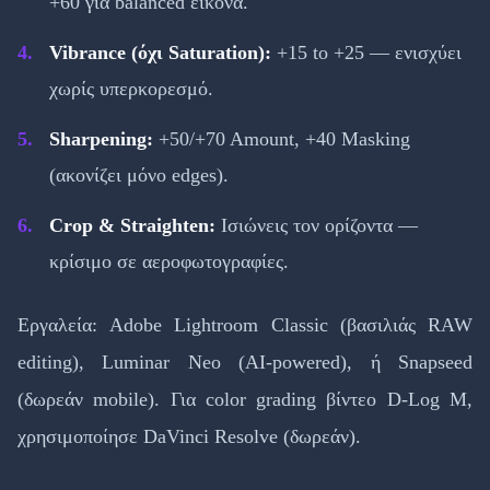
+60 για balanced εικόνα.
Vibrance (όχι Saturation):
+15 to +25 — ενισχύει
χωρίς υπερκορεσμό.
Sharpening:
+50/+70 Amount, +40 Masking
(ακονίζει μόνο edges).
Crop & Straighten:
Ισιώνεις τον ορίζοντα —
κρίσιμο σε αεροφωτογραφίες.
Εργαλεία: Adobe Lightroom Classic (βασιλιάς RAW
editing), Luminar Neo (AI-powered), ή Snapseed
(δωρεάν mobile). Για color grading βίντεο D-Log M,
χρησιμοποίησε DaVinci Resolve (δωρεάν).