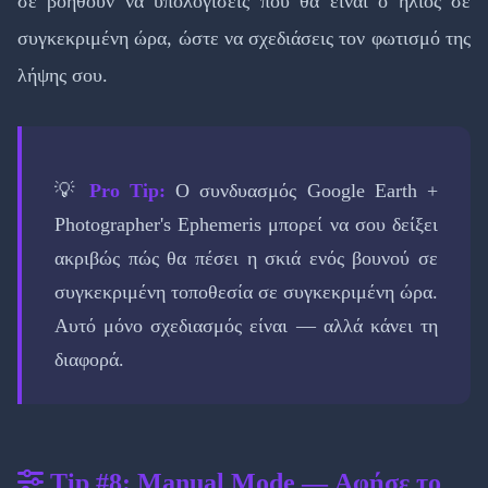
σε βοηθούν να υπολογίσεις πού θα είναι ο ήλιος σε
συγκεκριμένη ώρα, ώστε να σχεδιάσεις τον φωτισμό της
λήψης σου.
💡
Pro Tip:
Ο συνδυασμός Google Earth +
Photographer's Ephemeris μπορεί να σου δείξει
ακριβώς πώς θα πέσει η σκιά ενός βουνού σε
συγκεκριμένη τοποθεσία σε συγκεκριμένη ώρα.
Αυτό μόνο σχεδιασμός είναι — αλλά κάνει τη
διαφορά.
Tip #8: Manual Mode — Αφήσε το