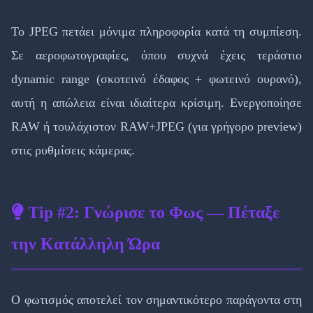
Το JPEG πετάει μόνιμα πληροφορία κατά τη συμπίεση.
Σε αεροφωτογραφίες, όπου συχνά έχεις τεράστιο
dynamic range (σκοτεινό έδαφος + φωτεινό ουρανό),
αυτή η απώλεια είναι ιδιαίτερα κρίσιμη. Ενεργοποίησε
RAW ή τουλάχιστον RAW+JPEG (για γρήγορο preview)
στις ρυθμίσεις κάμερας.
Tip #2: Γνώρισε το Φως — Πέταξε
την Κατάλληλη Ώρα
Ο φωτισμός αποτελεί τον σημαντικότερο παράγοντα στη