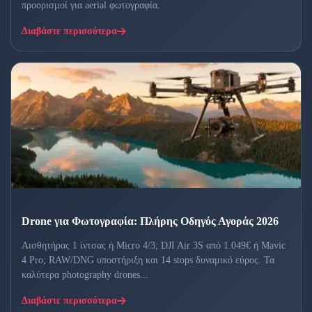
προορισμοί για aerial φωτογραφία.
Διαβάστε περισσότερα
Drone για Φωτογραφία: Πλήρης Οδηγός Αγοράς 2026
Αισθητήρας 1 ίντσας ή Micro 4/3; DJI Air 3S από 1.049€ ή Mavic
4 Pro; RAW/DNG υποστήριξη και 14 stops δυναμικό εύρος. Τα
καλύτερα photography drones...
Διαβάστε περισσότερα