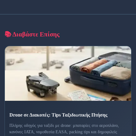
📚 Διαβάστε Επίσης
Drone σε Διακοπές: Tips Ταξιδιωτικής Πτήσης
Πλήρης οδηγός για ταξίδι με drone: μπαταρίες στο αεροπλάνο,
κανόνες IATA, νομοθεσία EASA, packing tips και δημοφιλείς