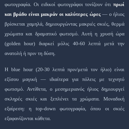
φωτογραφία. Οι ειδικοί φωτογράφοι τονίζουν ότι
πρωί
και βράδυ είναι μακράν οι καλύτερες ώρες
— ο ήλιος
βρίσκεται χαμηλά, δημιουργώντας μακριές σκιές, θερμά
χρώματα και δραματικό φωτισμό. Αυτή η χρυσή ώρα
(golden hour) διαρκεί μόλις 40-60 λεπτά μετά την
ανατολή ή πριν τη δύση.
Η blue hour (20-30 λεπτά πριν/μετά τον ήλιο) είναι
εξίσου μαγική — ιδιαίτερα για πόλεις με τεχνητό
φωτισμό. Αντίθετα, ο μεσημεριανός ήλιος δημιουργεί
σκληρές σκιές και ξεπλένει τα χρώματα. Μοναδική
εξαίρεση: η top-down φωτογραφία, όπου οι σκιές
εξαφανίζονται κάθετα.