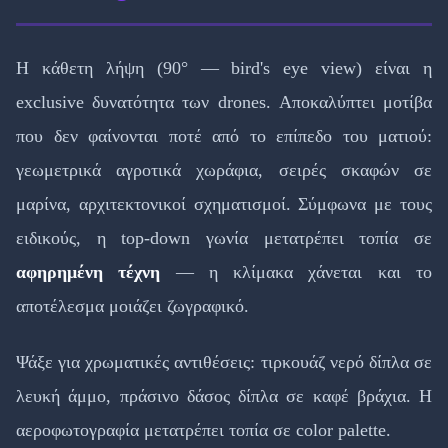
Η κάθετη λήψη (90° — bird's eye view) είναι η
exclusive δυνατότητα των drones. Αποκαλύπτει μοτίβα
που δεν φαίνονται ποτέ από το επίπεδο του ματιού:
γεωμετρικά αγροτικά χωράφια, σειρές σκαφών σε
μαρίνα, αρχιτεκτονικοί σχηματισμοί. Σύμφωνα με τους
ειδικούς, η top-down γωνία μετατρέπει τοπία σε
αφηρημένη τέχνη
— η κλίμακα χάνεται και το
αποτέλεσμα μοιάζει ζωγραφικό.
Ψάξε για χρωματικές αντιθέσεις: τιρκουάζ νερό δίπλα σε
λευκή άμμο, πράσινο δάσος δίπλα σε καφέ βράχια. Η
αεροφωτογραφία μετατρέπει τοπία σε color palette.