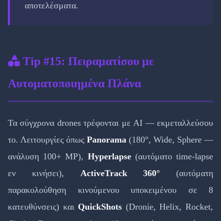
αποτελέσματα.
Tip #15: Πειραματίσου με
Αυτοματοποιημένα Πλάνα
Τα σύγχρονα drones τρέφονται με AI — εκμεταλλεύσου
το. Λειτουργίες όπως
Panorama
(180°, Wide, Sphere —
ανάλυση 100+ MP),
Hyperlapse
(αυτόματο time-lapse
εν κινήσει),
ActiveTrack 360°
(αυτόματη
παρακολούθηση κινούμενου υποκειμένου σε 8
κατευθύνσεις) και
QuickShots
(Dronie, Helix, Rocket,