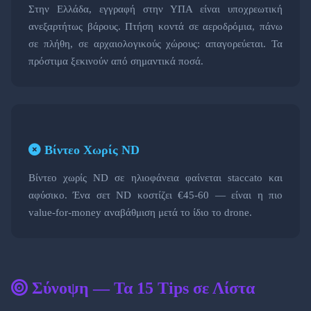
Στην Ελλάδα, εγγραφή στην ΥΠΑ είναι υποχρεωτική
ανεξαρτήτως βάρους. Πτήση κοντά σε αεροδρόμια, πάνω
σε πλήθη, σε αρχαιολογικούς χώρους: απαγορεύεται. Τα
πρόστιμα ξεκινούν από σημαντικά ποσά.
Βίντεο Χωρίς ND
Βίντεο χωρίς ND σε ηλιοφάνεια φαίνεται staccato και
αφύσικο. Ένα σετ ND κοστίζει €45-60 — είναι η πιο
value-for-money αναβάθμιση μετά το ίδιο το drone.
Σύνοψη — Τα 15 Tips σε Λίστα