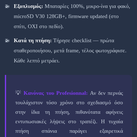
Εξοπλισμός:
Μπαταρίες 100%, μικρο-ίνα για φακό,
microSD V30 128GB+, firmware updated (στο
σπίτι, ΟΧΙ στο πεδίο).
Κατά τη πτήση:
Τήρησε checklist — πρώτα
σταθεροποιήσου, μετά frame, τέλος φωτογράφισε.
Κάθε λεπτό μετράει.
💡
Κανόνας του Profesionnal:
Αν δεν περνάς
τουλάχιστον τόσο χρόνο στο σχεδιασμό όσο
στην ίδια τη πτήση, πιθανότατα αφήνεις
εντυπωσιακές λήψεις στο τραπέζι. Η τυχαία
πτήση σπάνια παράγει εξαιρετικά