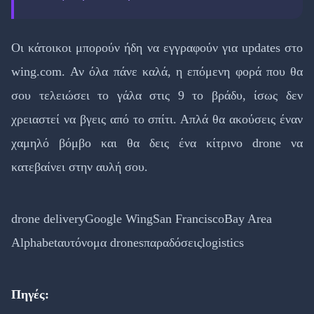
Οι κάτοικοι μπορούν ήδη να εγγραφούν για updates στο
wing.com. Αν όλα πάνε καλά, η επόμενη φορά που θα
σου τελειώσει το γάλα στις 9 το βράδυ, ίσως δεν
χρειαστεί να βγεις από το σπίτι. Απλά θα ακούσεις έναν
χαμηλό βόμβο και θα δεις ένα κίτρινο drone να
κατεβαίνει στην αυλή σου.
drone delivery
Google Wing
San Francisco
Bay Area
Alphabet
αυτόνομα drones
παραδόσεις
logistics
Πηγές: