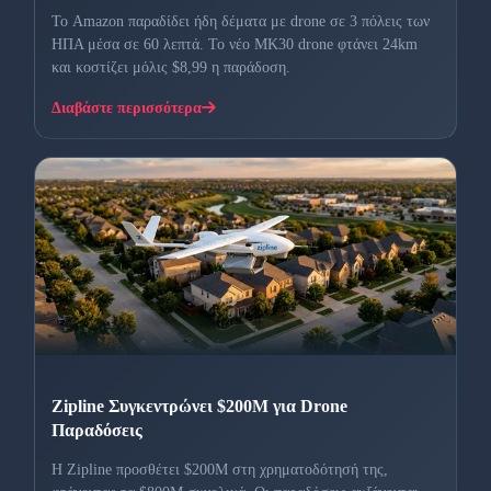
Το Amazon παραδίδει ήδη δέματα με drone σε 3 πόλεις των
ΗΠΑ μέσα σε 60 λεπτά. Το νέο MK30 drone φτάνει 24km
και κοστίζει μόλις $8,99 η παράδοση.
Διαβάστε περισσότερα
Zipline Συγκεντρώνει $200M για Drone
Παραδόσεις
H Zipline προσθέτει $200M στη χρηματοδότησή της,