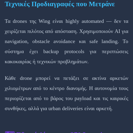
Τεχνικές Προδιαγραφές που Μετράνε
Τα drones της Wing είναι highly automated — δεν τα
χειρίζεται πιλότος από απόσταση. Χρησιμοποιούν AI για
navigation, obstacle avoidance και safe landing. Το
σύστημα έχει backup protocols για περιπτώσεις
κακοκαιρίας ή τεχνικών προβλημάτων.
Κάθε drone μπορεί να πετάξει σε ακτίνα αρκετών
χιλιομέτρων από το κέντρο διανομής. Η αυτονομία τους
περιορίζεται από το βάρος του payload και τις καιρικές
συνθήκες, αλλά για urban deliveries είναι αρκετή.