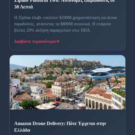
Zipline Platform Two: Αυτόνομες Παραδόσεις σε
30 Λεπτά
Η Zipline έλαβε επιπλέον $200M χρηματοδότηση για drone
παραδόσεις, φτάνοντας τα $800M συνολικά. Η εταιρεία
βλέπει 20% αύξηση παραγγελιών στις ΗΠΑ.
Διαβάστε περισσότερα
Amazon Drone Delivery: Πότε Έρχεται στην
Ελλάδα