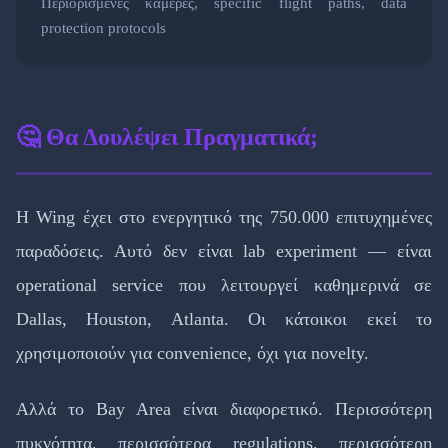
Περιορισμένες κάμερες, specific flight paths, data
protection protocols
🤔 Θα Δουλέψει Πραγματικά;
Η Wing έχει στο ενεργητικό της 750.000 επιτυχημένες
παραδόσεις. Αυτό δεν είναι lab experiment — είναι
operational service που λειτουργεί καθημερινά σε
Dallas, Houston, Atlanta. Οι κάτοικοι εκεί το
χρησιμοποιούν για convenience, όχι για novelty.
Αλλά το Bay Area είναι διαφορετικό. Περισσότερη
πυκνότητα, περισσότερα regulations, περισσότερη