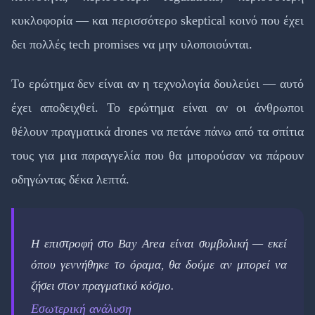
κυκλοφορία — και περισσότερο skeptical κοινό που έχει
δει πολλές tech promises να μην υλοποιούνται.
Το ερώτημα δεν είναι αν η τεχνολογία δουλεύει — αυτό
έχει αποδειχθεί. Το ερώτημα είναι αν οι άνθρωποι
θέλουν πραγματικά drones να πετάνε πάνω από τα σπίτια
τους για μια παραγγελία που θα μπορούσαν να πάρουν
οδηγώντας δέκα λεπτά.
Η επιστροφή στο Bay Area είναι συμβολική — εκεί
όπου γεννήθηκε το όραμα, θα δούμε αν μπορεί να
ζήσει στον πραγματικό κόσμο.
Εσωτερική ανάλυση