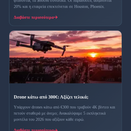
φτάνοντας τα $800M συνολικά. Οι παραδόσεις αυξάνονται
20% και η εταιρεία επεκτείνεται σε Houston, Phoenix.
Διαβάστε περισσότερα
Drone κάτω από 300€: Αξίζει τελικά;
Υπάρχουν drones κάτω από €300 που τραβούν 4K βίντεο και
πετούν σταθερά με άνεμο; Ανακαλύψαμε 5 εκπληκτικά
μοντέλα του 2026 που αξίζουν κάθε ευρώ.
Διαβάστε περισσότερα