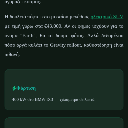
αγοράζει κόσμος.
Η δουλειά πέφτει στο μεσαίου μεγέθους
ηλεκτρικό SUV
με τιμή γύρω στα €43.000. Αν οι φήμες ισχύουν για το
όνομα "Earth", θα το δούμε φέτος. Αλλά δεδομένου
πόσο αργά κυλάει το Gravity rollout, καθυστέρηση είναι
πιθανή.
Φόρτιση
400 kW στο BMW iX3 — χιλιόμετρα σε λεπτά