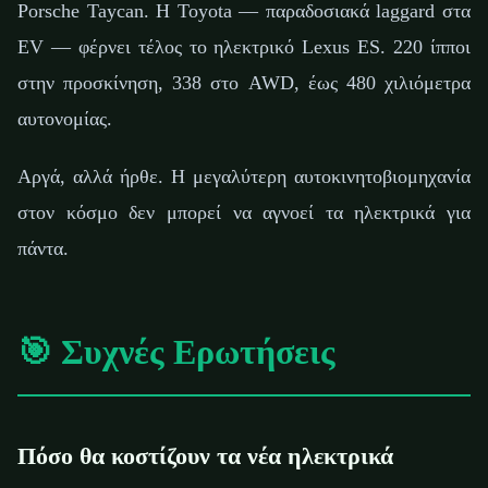
Porsche Taycan. Η Toyota — παραδοσιακά laggard στα
EV — φέρνει τέλος το ηλεκτρικό Lexus ES. 220 ίπποι
στην προσκίνηση, 338 στο AWD, έως 480 χιλιόμετρα
αυτονομίας.
Αργά, αλλά ήρθε. Η μεγαλύτερη αυτοκινητοβιομηχανία
στον κόσμο δεν μπορεί να αγνοεί τα ηλεκτρικά για
πάντα.
🎯 Συχνές Ερωτήσεις
Πόσο θα κοστίζουν τα νέα ηλεκτρικά