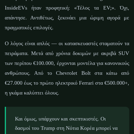
InsideEVs ήταν προφητική: «Τέλος τα EV;». Όχι,
απάντησε. Αντιθέτως, ξεκινάει μια ώριμη αγορά με
πραγματικές επιλογές.
Ο λόγος είναι απλός — οι κατασκευαστές σταματούν τα
πειράματα. Μετά από χρόνια δοκιμών με ακριβά SUV
των περίπου €100.000, έρχονται μοντέλα για κανονικούς
ανθρώπους. Από το Chevrolet Bolt στα κάτω από
€27.000 έως το πρώτο ηλεκτρικό Ferrari στα €500.000+,
η γκάμα καλύπτει όλους.
Και όμως, υπάρχουν και σκεπτικιστές. Οι
δασμοί του Trump στη Νότια Κορέα μπορεί να