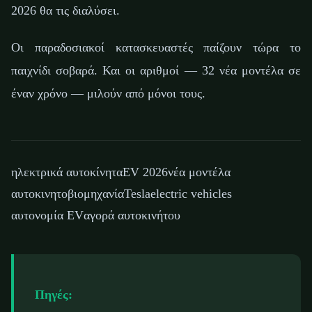
2026 θα τις διαλύσει.
Οι παραδοσιακοί κατασκευαστές παίζουν τώρα το
παιχνίδι σοβαρά. Και οι αριθμοί — 32 νέα μοντέλα σε
έναν χρόνο — μιλούν από μόνοι τους.
ηλεκτρικά αυτοκίνητα
EV 2026
νέα μοντέλα
αυτοκινητοβιομηχανία
Tesla
electric vehicles
αυτονομία EV
αγορά αυτοκινήτου
Πηγές: