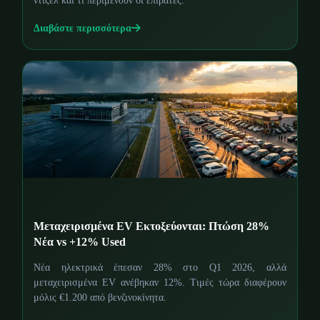
ντίζελ και τι περιμένουν οι επιβάτες.
Διαβάστε περισσότερα
Μεταχειρισμένα EV Εκτοξεύονται: Πτώση 28%
Νέα vs +12% Used
Νέα ηλεκτρικά έπεσαν 28% στο Q1 2026, αλλά
μεταχειρισμένα EV ανέβηκαν 12%. Τιμές τώρα διαφέρουν
μόλις €1.200 από βενζινοκίνητα.