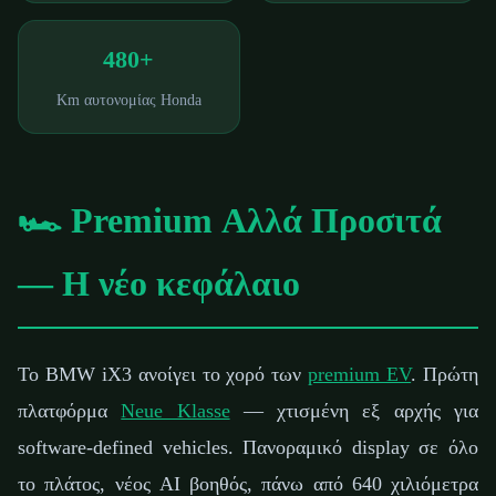
480+
Km αυτονομίας Honda
🏎️ Premium Αλλά Προσιτά
— Η νέο κεφάλαιο
Το BMW iX3 ανοίγει το χορό των
premium EV
. Πρώτη
πλατφόρμα
Neue Klasse
— χτισμένη εξ αρχής για
software-defined vehicles. Πανοραμικό display σε όλο
το πλάτος, νέος AI βοηθός, πάνω από 640 χιλιόμετρα