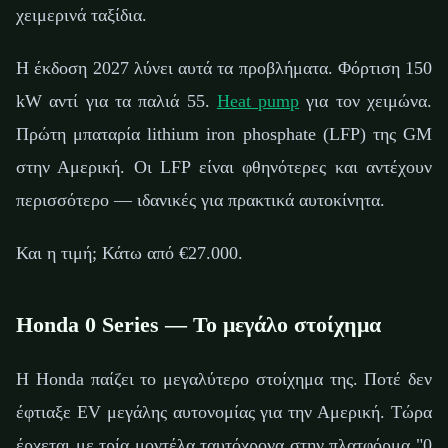
χειμερινά ταξίδια.
Η έκδοση 2027 λύνει αυτά τα προβλήματα. Φόρτιση 150
kW αντί για τα παλιά 55.
Heat pump
για τον χειμώνα.
Πρώτη μπαταρία lithium iron phosphate (LFP) της GM
στην Αμερική. Οι LFP είναι φθηνότερες και αντέχουν
περισσότερο — ιδανικές για πρακτικά αυτοκίνητα.
Και η τιμή; Κάτω από €27.000.
Honda 0 Series — Το μεγάλο στοίχημα
Η Honda παίζει το μεγαλύτερο στοίχημα της. Ποτέ δεν
έφτιαξε EV μεγάλης αυτονομίας για την Αμερική. Τώρα
έρχεται με τρία μοντέλα ταυτόχρονα στην πλατφόρμα "0