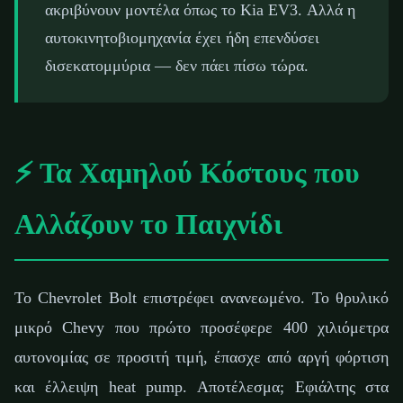
ακριβύνουν μοντέλα όπως το Kia EV3. Αλλά η
αυτοκινητοβιομηχανία έχει ήδη επενδύσει
δισεκατομμύρια — δεν πάει πίσω τώρα.
⚡ Τα Χαμηλού Κόστους που
Αλλάζουν το Παιχνίδι
Το Chevrolet Bolt επιστρέφει ανανεωμένο. Το θρυλικό
μικρό Chevy που πρώτο προσέφερε 400 χιλιόμετρα
αυτονομίας σε προσιτή τιμή, έπασχε από αργή φόρτιση
και έλλειψη heat pump. Αποτέλεσμα; Εφιάλτης στα