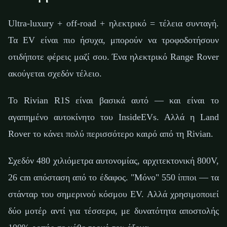
Ultra-luxury + off-road + ηλεκτρικό = τέλεια συνταγή.
Τα EV είναι πιο ήσυχα, μπορούν να τροφοδοτήσουν
οτιδήποτε φέρεις μαζί σου. Ένα ηλεκτρικό Range Rover
ακούγεται σχεδόν τέλειο.
Το Rivian R1S είναι βασικά αυτό — και είναι το
αγαπημένο αυτοκίνητο του InsideEVs. Αλλά η Land
Rover το κάνει πολύ περισσότερο καιρό από τη Rivian.
Σχεδόν 480 χιλιόμετρα αυτονομίας, αρχιτεκτονική 800V,
26 cm απόσταση από το έδαφος. "Μόνο" 550 ίπποι — τα
στάνταρ του σημερινού κόσμου EV. Αλλά χρησιμοποιεί
δύο μοτέρ αντί για τέσσερα, με δυνατότητα αποστολής