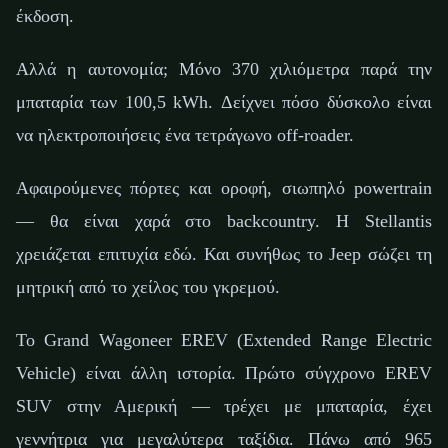
έκδοση.
Αλλά η αυτονομία; Μόνο 370 χιλιόμετρα παρά την
μπαταρία των 100,5 kWh. Δείχνει πόσο δύσκολο είναι
να ηλεκτροποιήσεις ένα τετράγωνο off-roader.
Αφαιρούμενες πόρτες και οροφή, σιωπηλό powertrain
— θα είναι χαρά στο backcountry. Η Stellantis
χρειάζεται επιτυχία εδώ. Και συνήθως το Jeep σώζει τη
μητρική από το χείλος του γκρεμού.
Το Grand Wagoneer EREV (Extended Range Electric
Vehicle) είναι άλλη ιστορία. Πρώτο σύγχρονο EREV
SUV στην Αμερική — τρέχει με μπαταρία, έχει
γεννήτρια για μεγαλύτερα ταξίδια. Πάνω από 965