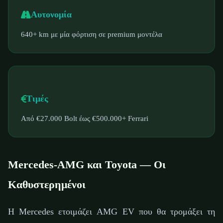
Αυτονομία
640+ km με μία φόρτιση σε premium μοντέλα
Τιμές
Από €27.000 Bolt έως €500.000+ Ferrari
Mercedes-AMG και Toyota — Οι
Καθυστερημένοι
Η Mercedes ετοιμάζει AMG EV που θα τρομάξει τη