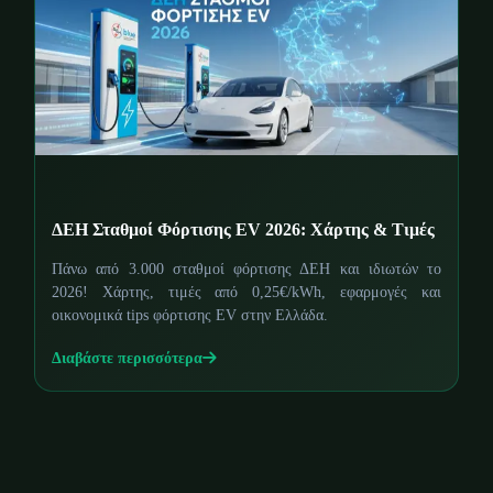
ΔΕΗ Σταθμοί Φόρτισης EV 2026: Χάρτης & Τιμές
Πάνω από 3.000 σταθμοί φόρτισης ΔΕΗ και ιδιωτών το
2026! Χάρτης, τιμές από 0,25€/kWh, εφαρμογές και
οικονομικά tips φόρτισης EV στην Ελλάδα.
Διαβάστε περισσότερα