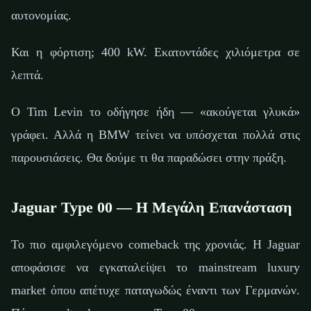
αυτονομίας.
Και η φόρτιση; 400 kW. Εκατοντάδες χιλιόμετρα σε
λεπτά.
Ο Tim Levin το οδήγησε ήδη — «ακούγεται γλυκά»
γράφει. Αλλά η BMW τείνει να υπόσχεται πολλά στις
παρουσιάσεις. Θα δούμε τι θα παραδώσει στην πράξη.
Jaguar Type 00 — Η Μεγάλη Επανάσταση
Το πιο αμφιλεγόμενο comeback της χρονιάς. Η Jaguar
αποφάσισε να εγκαταλείψει το mainstream luxury
market όπου απέτυχε παταγωδώς έναντι των Γερμανών.