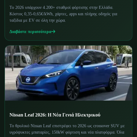
Το 2026 υπάρχουν 4.200+ σταθμοί φόρτισης στην Ελλάδα.
Κόστος 0,35-0,65€/kWh, χάρτες, apps και πλήρης οδηγός για
ταξίδια με EV σε όλη την χώρα.
Διαβάστε περισσότερα
Nissan Leaf 2026: Η Νέα Γενιά Ηλεκτρικού
Το θρυλικό Nissan Leaf επιστρέφει το 2026 ως crossover SUV με
υγρόψυκτες μπαταρίες, 150kW φόρτιση και νέα πλατφόρμα. Όλα