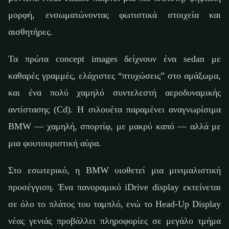
μορφή, ενσωματώνοντας φωτιστικά στοιχεία και
αισθητήρες.
Τα πρώτα concept images δείχνουν ένα sedan με
καθαρές γραμμές, ελάχιστες “πτυχώσεις” στο αμάξωμα,
και ένα πολύ χαμηλό συντελεστή αεροδυναμικής
αντίστασης (Cd). Η σιλουέτα παραμένει αναγνωρίσιμα
BMW — χαμηλή, σπορτίφ, με μακρύ καπό — αλλά με
μια φουτουριστική αύρα.
Στο εσωτερικό, η BMW υιοθετεί μια μινιμαλιστική
προσέγγιση. Ένα πανοραμικό iDrive display εκτείνεται
σε όλο το πλάτος του ταμπλό, ενώ το Head-Up Display
νέας γενιάς προβάλλει πληροφορίες σε μεγάλο τμήμα