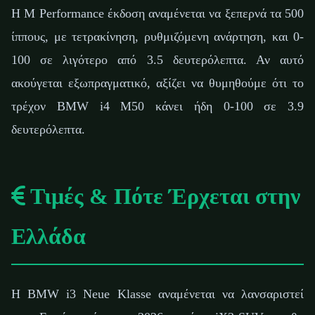
Η M Performance έκδοση αναμένεται να ξεπερνά τα 500
ίππους, με τετρακίνηση, ρυθμιζόμενη ανάρτηση, και 0-
100 σε λιγότερο από 3.5 δευτερόλεπτα. Αν αυτό
ακούγεται εξωπραγματικό, αξίζει να θυμηθούμε ότι το
τρέχον BMW i4 M50 κάνει ήδη 0-100 σε 3.9
δευτερόλεπτα.
Τιμές & Πότε Έρχεται στην
Ελλάδα
Η BMW i3 Neue Klasse αναμένεται να λανσαριστεί