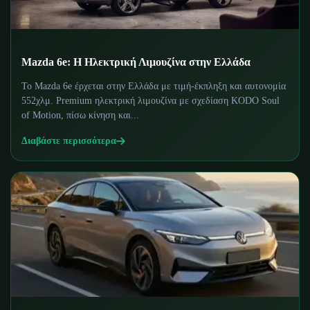
Mazda 6e: Η Ηλεκτρική Λιμουζίνα στην Ελλάδα
Το Mazda 6e έρχεται στην Ελλάδα με τιμή-έκπληξη και αυτονομία
552χλμ. Premium ηλεκτρική λιμουζίνα με σχεδίαση KODO Soul
of Motion, πίσω κίνηση και...
Διαβάστε περισσότερα