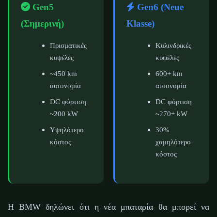
Gen5
Gen6 (Neue
(Σημερινή)
Klasse)
Πρισματικές
Κυλινδρικές
κυψέλες
κυψέλες
~450 km
600+ km
αυτονομία
αυτονομία
DC φόρτιση
DC φόρτιση
~200 kW
~270+ kW
Υψηλότερο
30%
κόστος
χαμηλότερο
κόστος
Η BMW δηλώνει ότι η νέα μπαταρία θα μπορεί να