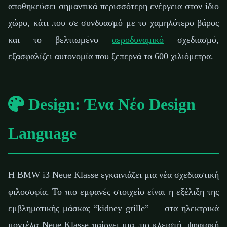
αποθηκεύσει σημαντικά περισσότερη ενέργεια στον ίδιο
χώρο, κάτι που σε συνδυασμό με το χαμηλότερο βάρος
και το βελτιωμένο
αεροδυναμικό
σχεδιασμό,
εξασφαλίζει αυτονομία που ξεπερνά τα 600 χιλιόμετρα.
Design: Ένα Νέο Design
Language
Η BMW i3 Neue Klasse εγκαινιάζει μια νέα σχεδιαστική
φιλοσοφία. Το πιο εμφανές στοιχείο είναι η εξέλιξη της
εμβληματικής μάσκας “kidney grille” — στα ηλεκτρικά
μοντέλα Neue Klasse παίρνει μια πιο κλειστή, ψηφιακή