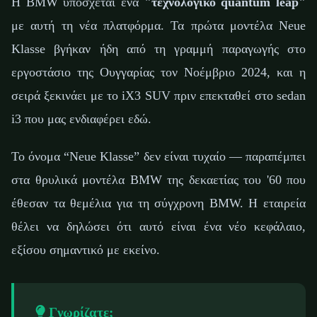
Η BMW υπόσχεται ένα
"τεχνολογικό quantum leap"
με αυτή τη νέα πλατφόρμα. Τα πρώτα μοντέλα Neue
Klasse βγήκαν ήδη από τη γραμμή παραγωγής στο
εργοστάσιο της Ουγγαρίας τον Νοέμβριο 2024, και η
σειρά ξεκινάει με το iX3 SUV πριν επεκταθεί στο sedan
i3 που μας ενδιαφέρει εδώ.
Το όνομα “Neue Klasse” δεν είναι τυχαίο — παραπέμπει
στα θρυλικά μοντέλα BMW της δεκαετίας του '60 που
έθεσαν τα θεμέλια για τη σύγχρονη BMW. Η εταιρεία
θέλει να δηλώσει ότι αυτό είναι ένα νέο κεφάλαιο,
εξίσου σημαντικό με εκείνο.
Γνωρίζατε;