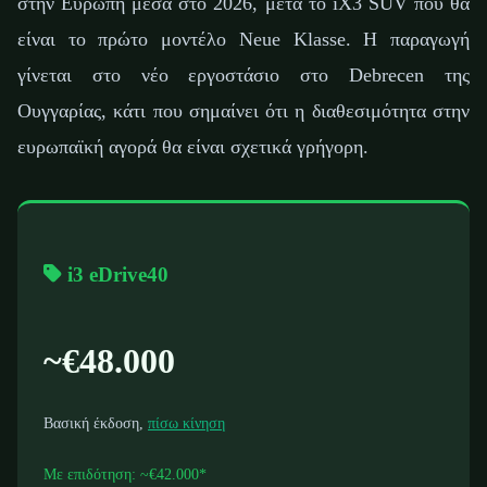
στην Ευρώπη μέσα στο 2026, μετά το iX3 SUV που θα
είναι το πρώτο μοντέλο Neue Klasse. Η παραγωγή
γίνεται στο νέο εργοστάσιο στο Debrecen της
Ουγγαρίας, κάτι που σημαίνει ότι η διαθεσιμότητα στην
ευρωπαϊκή αγορά θα είναι σχετικά γρήγορη.
i3 eDrive40
~€48.000
Βασική έκδοση,
πίσω κίνηση
Με επιδότηση: ~€42.000*