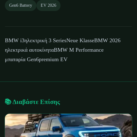
Gen6 Battery
EV 2026
BMW i3
ηλεκτρική 3 Series
Neue Klasse
BMW 2026
ηλεκτρικά αυτοκίνητα
BMW M Performance
μπαταρία Gen6
premium EV
📚 Διαβάστε Επίσης