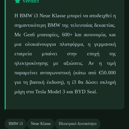
Verdict
Η BMW i3 Neue Klasse μπορεί να αποδειχθεί η
σημαντικότερη BMW της τελευταίας δεκαετίας.
Με Gen6 μπαταρίες, 600+ km αυτονομία, και
μια ολοκαίνουργια πλατφόρμα, η γερμανική
εταιρεία μπαίνει στην εποχή της
ηλεκτροκίνησης με αξιώσεις. Αν η τιμή
παραμείνει ανταγωνιστική (κάτω από €50.000
για τη βασική έκδοση), η i3 θα δώσει σκληρή
μάχη στα Tesla Model 3 και BYD Seal.
BMW i3
Neue Klasse
Ηλεκτρικό Αυτοκίνητο