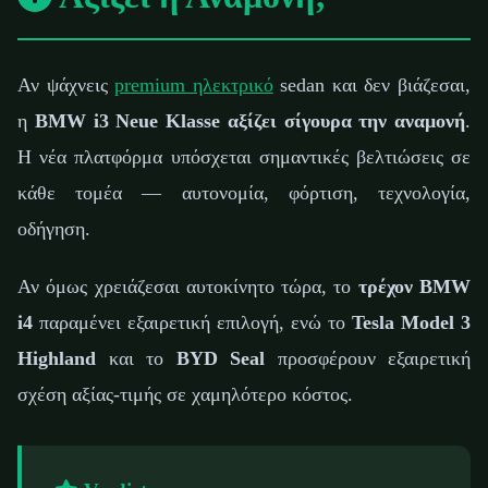
Αν ψάχνεις
premium ηλεκτρικό
sedan και δεν βιάζεσαι,
η
BMW i3 Neue Klasse αξίζει σίγουρα την αναμονή
.
Η νέα πλατφόρμα υπόσχεται σημαντικές βελτιώσεις σε
κάθε τομέα — αυτονομία, φόρτιση, τεχνολογία,
οδήγηση.
Αν όμως χρειάζεσαι αυτοκίνητο τώρα, το
τρέχον BMW
i4
παραμένει εξαιρετική επιλογή, ενώ το
Tesla Model 3
Highland
και το
BYD Seal
προσφέρουν εξαιρετική
σχέση αξίας-τιμής σε χαμηλότερο κόστος.