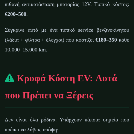
πιθανή αντικατάσταση μπαταρίας 12V. Τυπικό κόστος:
€200–500
.
Σύγκρινε αυτό με ένα τυπικό service βενζινοκίνητου
(λάδια + φίλτρα + έλεγχοι) που κοστίζει
€180–350
κάθε
10.000–15.000 km.
Κρυφά Κόστη EV: Αυτά
που Πρέπει να Ξέρεις
Δεν είναι όλα ρόδινα. Υπάρχουν κάποια σημεία που
πρέπει να λάβεις υπόψη: