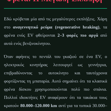
Εδώ κρύβεται μία από τις μεγαλύτερες εκπλήξεις. Χάρη
στο
αναγεννητικό ρεύμα (regenerative braking)
, τα
φρένα ενός EV φθείρονται
2–3 φορές πιο αργά
από
αυτά ενός βενζινοκίνητου.
Όταν αφήνεις το πεντάλ του γκαζιού σε ένα EV, ο
ηλεκτρικός κινητήρας λειτουργεί ως γεννήτρια,
επιβραδύνοντας το αυτοκίνητο και ταυτόχρονα
φορτίζοντας τη μπαταρία. Αυτό σημαίνει ότι τα κλασικά
φρένα δίσκου χρησιμοποιούνται πολύ πιο σπάνια.
Πολλοί ιδιοκτήτες EV αναφέρουν ότι τα τακάκια τους
κρατούν
80.000–120.000 km
αντί για τα τυπικά 30.000–