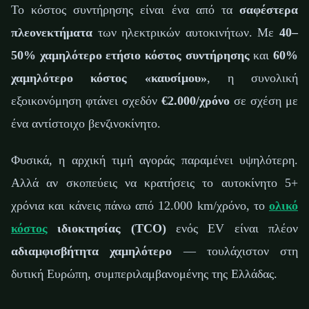
Το κόστος συντήρησης είναι ένα από τα
σαφέστερα
πλεονεκτήματα
των ηλεκτρικών αυτοκινήτων. Με
40–
50% χαμηλότερο ετήσιο κόστος συντήρησης
και
60%
χαμηλότερο κόστος «καυσίμου»
, η συνολική
εξοικονόμηση φτάνει σχεδόν
€2.000/χρόνο
σε σχέση με
ένα αντίστοιχο βενζινοκίνητο.
Φυσικά, η αρχική τιμή αγοράς παραμένει υψηλότερη.
Αλλά αν σκοπεύεις να κρατήσεις το αυτοκίνητο 5+
χρόνια και κάνεις πάνω από 12.000 km/χρόνο, το
ολικό
κόστος
ιδιοκτησίας (TCO)
ενός EV είναι πλέον
αδιαμφισβήτητα χαμηλότερο
— τουλάχιστον στη
δυτική Ευρώπη, συμπεριλαμβανομένης της Ελλάδας.