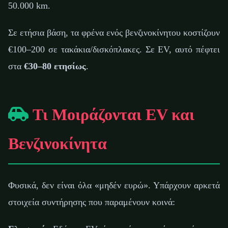
50.000 km.
Σε ετήσια βάση, τα φρένα ενός βενζινοκίνητου κοστίζουν
€100–200 σε τακάκια/δισκόπλακες. Σε EV, αυτό πέφτει
στα
€30–80 ετησίως
.
Τι Μοιράζονται EV και
Βενζινοκίνητα
Φυσικά, δεν είναι όλα «μηδέν ευρώ». Υπάρχουν αρκετά
στοιχεία συντήρησης που παραμένουν κοινά: