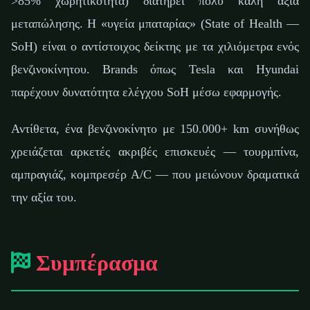
>85% χωρητικότητα) διατηρεί πολύ καλή αξία
μεταπώλησης. Η «υγεία μπαταρίας» (State of Health —
SoH) είναι ο αντίστοιχος δείκτης με τα χιλιόμετρα ενός
βενζινοκίνητου. Brands όπως Tesla και Hyundai
παρέχουν δυνατότητα ελέγχου SoH μέσω εφαρμογής.
Αντίθετα, ένα βενζινοκίνητο με 150.000+ km συνήθως
χρειάζεται αρκετές ακριβές επισκευές — τουρμπίνα,
αμπραγιάζ, κομπρεσέρ A/C — που μειώνουν δραματικά
την αξία του.
Συμπέρασμα