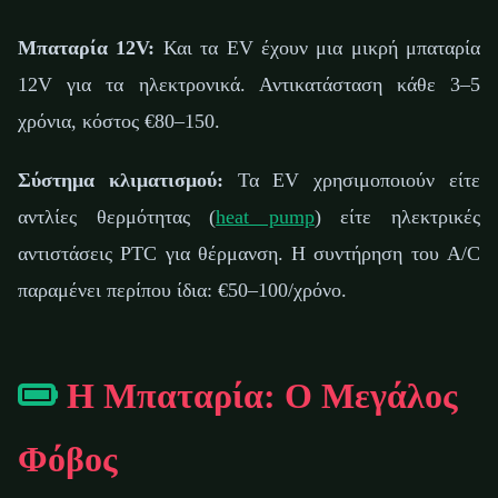
Μπαταρία 12V:
Και τα EV έχουν μια μικρή μπαταρία
12V για τα ηλεκτρονικά. Αντικατάσταση κάθε 3–5
χρόνια, κόστος €80–150.
Σύστημα κλιματισμού:
Τα EV χρησιμοποιούν είτε
αντλίες θερμότητας (
heat pump
) είτε ηλεκτρικές
αντιστάσεις PTC για θέρμανση. Η συντήρηση του A/C
παραμένει περίπου ίδια: €50–100/χρόνο.
Η Μπαταρία: Ο Μεγάλος
Φόβος