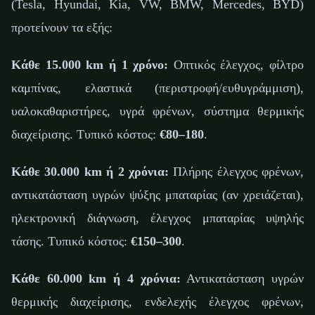
(Tesla, Hyundai, Kia, VW, BMW, Mercedes, BYD)
προτείνουν τα εξής:
Κάθε 15.000 km ή 1 χρόνο:
Οπτικός έλεγχος, φίλτρο
καμπίνας, ελαστικά (περιστροφή/ευθυγράμμιση),
υαλοκαθαριστήρες, υγρά φρένων, σύστημα θερμικής
διαχείρισης. Τυπικό κόστος:
€80–180
.
Κάθε 30.000 km ή 2 χρόνια:
Πλήρης έλεγχος φρένων,
αντικατάσταση υγρών ψύξης μπαταρίας (αν χρειάζεται),
ηλεκτρονική διάγνωση, έλεγχος μπαταρίας υψηλής
τάσης. Τυπικό κόστος:
€150–300
.
Κάθε 60.000 km ή 4 χρόνια:
Αντικατάσταση υγρών
θερμικής διαχείρισης, ενδελεχής έλεγχος φρένων,