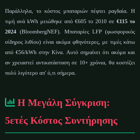
Παράλληλα, το κόστος μπαταριών πέφτει ραγδαία. Η
τιμή ανά kWh μειώθηκε από €605 το 2010 σε
€115 το
2024
(BloombergNEF). Μπαταρίες LFP (φωσφορικός
σίδηρος λιθίου) είναι ακόμα φθηνότερες, με τιμές κάτω
από €56/kWh στην Κίνα. Αυτό σημαίνει ότι ακόμα και
αν χρειαστεί αντικατάσταση σε 10+ χρόνια, θα κοστίζει
πολύ λιγότερο απ' ό,τι σήμερα.
Η Μεγάλη Σύγκριση:
5ετές Κόστος Συντήρησης