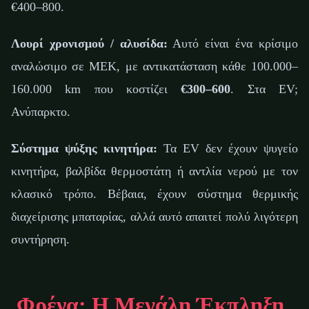
€400–800.
Λουρί χρονισμού / αλυσίδα:
Αυτό είναι ένα κρίσιμο
αναλώσιμο σε ΜΕΚ, με αντικατάσταση κάθε 100.000–
160.000 km που κοστίζει
€300–600
. Στα EV;
Ανύπαρκτο.
Σύστημα ψύξης κινητήρα:
Τα EV δεν έχουν ψυγείο
κινητήρα, βαλβίδα θερμοστάτη ή αντλία νερού με τον
κλασικό τρόπο. Βέβαια, έχουν σύστημα θερμικής
διαχείρισης μπαταρίας, αλλά αυτό απαιτεί πολύ λιγότερη
συντήρηση.
Φρένα: Η Μεγάλη Έκπληξη