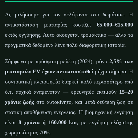
Ας μιλήσουμε για τον «ελέφαντα στο δωμάτιο». Η
αντικατάσταση μπαταρίας κοστίζει
€5.000–€15.000
εκτός εγγύησης. Αυτό ακούγεται τρομακτικό — αλλά τα
πραγματικά δεδομένα λένε πολύ διαφορετική ιστορία.
Σύμφωνα με πρόσφατη μελέτη (2024), μόνο
2,5% των
μπαταριών EV έχουν αντικατασταθεί
μέχρι σήμερα. Η
συντριπτική πλειοψηφία διαρκεί πολύ περισσότερο από
ό,τι αρχικά αναμενόταν — ερευνητές εκτιμούν
15–20
χρόνια ζωής
στο αυτοκίνητο, και μετά δεύτερη ζωή σε
στατική αποθήκευση ενέργειας. Η βιομηχανική εγγύηση
είναι
8 χρόνια ή 160.000 km
, με εγγύηση ελάχιστης
χωρητικότητας 70%.