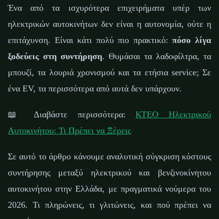
📅 21 Φεβρουαρίου 2026
⏱️ 8 λεπτά ανάγνωσης
✍️ GReverse Team
Ένα από τα ισχυρότερα επιχειρήματα υπέρ των
ηλεκτρικών αυτοκινήτων δεν είναι η αυτονομία, ούτε η
επιτάχυνση. Είναι κάτι πολύ πιο πρακτικό:
πόσο λίγα
ξοδεύεις στη συντήρηση
. Θυμάσαι τα λαδοφίλτρα, τα
μπουζί, τα λουριά χρονισμού και τα ετήσια service; Σε
ένα EV, τα περισσότερα από αυτά δεν υπάρχουν.
📖 Διαβάστε περισσότερα:
ΚΤΕΟ Ηλεκτρικού
Αυτοκινήτου: Τι Πρέπει να Ξέρεις
Σε αυτό το άρθρο κάνουμε αναλυτική σύγκριση κόστους
συντήρησης μεταξύ ηλεκτρικού και βενζινοκίνητου
αυτοκινήτου στην Ελλάδα, με πραγματικά νούμερα του
2026. Τι πληρώνεις, τι γλιτώνεις, και πού πρέπει να