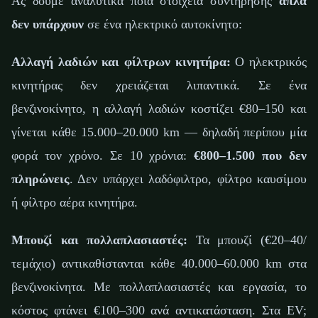
Ας δούμε αναλυτικά ποια στοιχεία συντήρησης
απλά
δεν υπάρχουν
σε ένα ηλεκτρικό αυτοκίνητο:
Αλλαγή λαδιών και φίλτρων κινητήρα:
Ο ηλεκτρικός
κινητήρας δεν χρειάζεται λιπαντικά. Σε ένα
βενζινοκίνητο, η αλλαγή λαδιών κοστίζει €80–150 και
γίνεται κάθε 15.000–20.000 km — δηλαδή περίπου μία
φορά τον χρόνο. Σε 10 χρόνια:
€800–1.500 που δεν
πληρώνεις
. Δεν υπάρχει λαδόφιλτρο, φίλτρο καυσίμου
ή φίλτρο αέρα κινητήρα.
Μπουζί και πολλαπλασιαστές:
Τα μπουζί (€20–40/
τεμάχιο) αντικαθίστανται κάθε 40.000–60.000 km στα
βενζινοκίνητα. Με πολλαπλασιαστές και εργασία, το
κόστος φτάνει €100–300 ανά αντικατάσταση. Στα EV;