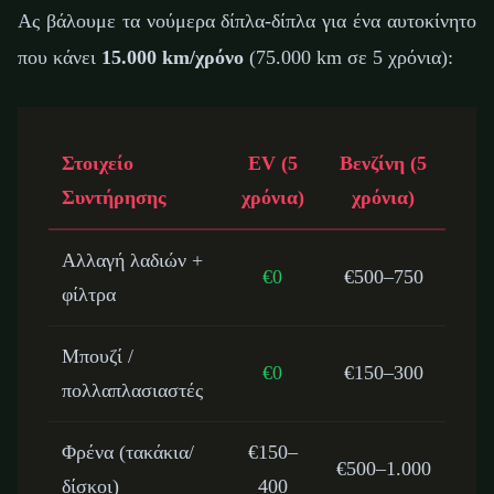
Ας βάλουμε τα νούμερα δίπλα-δίπλα για ένα αυτοκίνητο
που κάνει
15.000 km/χρόνο
(75.000 km σε 5 χρόνια):
Στοιχείο
EV (5
Βενζίνη (5
Συντήρησης
χρόνια)
χρόνια)
Αλλαγή λαδιών +
€0
€500–750
φίλτρα
Μπουζί /
€0
€150–300
πολλαπλασιαστές
Φρένα (τακάκια/
€150–
€500–1.000
δίσκοι)
400