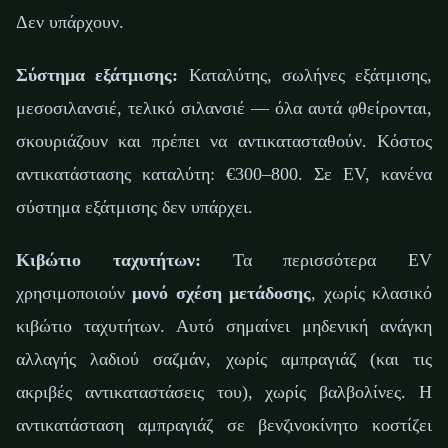
Δεν υπάρχουν.
Σύστημα εξάτμισης:
Καταλύτης, σωλήνες εξάτμισης,
μεσοσιλανσιέ, τελικό σιλανσιέ — όλα αυτά φθείρονται,
σκουριάζουν και πρέπει να αντικατασταθούν. Κόστος
αντικατάστασης καταλύτη: €300–800. Σε EV, κανένα
σύστημα εξάτμισης δεν υπάρχει.
Κιβώτιο ταχυτήτων:
Τα περισσότερα EV
χρησιμοποιούν
μονό σχέση μετάδοσης
, χωρίς κλασικό
κιβώτιο ταχυτήτων. Αυτό σημαίνει μηδενική ανάγκη
αλλαγής λαδιού σαζμάν, χωρίς αμπραγιάζ (και τις
ακριβές αντικαταστάσεις του), χωρίς βαλβολίνες. Η
αντικατάσταση αμπραγιάζ σε βενζινοκίνητο κοστίζει