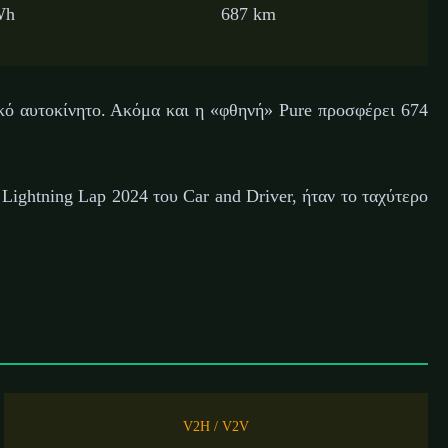
Wh
687 km
κό αυτοκίνητο. Ακόμα και η «φθηνή» Pure προσφέρει 674
 Lightning Lap 2024 του Car and Driver, ήταν το ταχύτερο
V2H / V2V