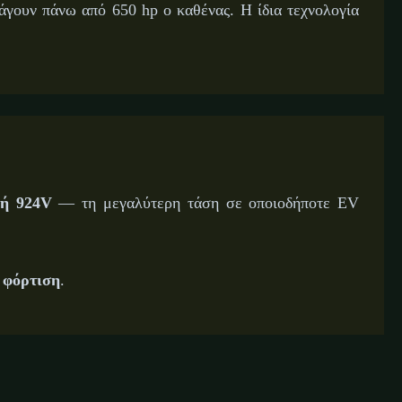
ράγουν πάνω από 650 hp ο καθένας. Η ίδια τεχνολογία
κή 924V
— τη μεγαλύτερη τάση σε οποιοδήποτε EV
 φόρτιση
.