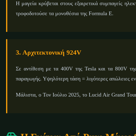
Η μαγεία κρύβεται στους εξαιρετικά συμπαγείς ηλεκ
τροφοδοτούσε τα μονοθέσια της Formula E.
3. Αρχιτεκτονική 924V
Σε αντίθεση με τα 400V της Tesla και τα 800V τ
παραγωγής. Υψηλότερη τάση = λιγότερες απώλειες εν
Μάλιστα, ο Τον Ιούλιο 2025, το Lucid Air Grand Tou