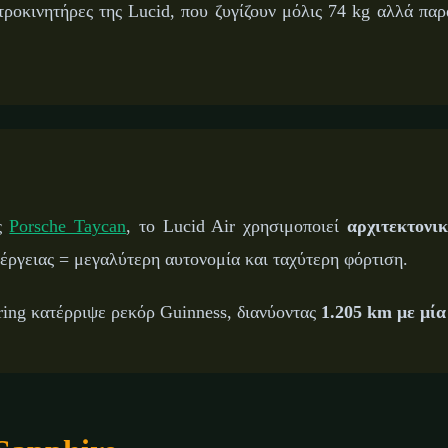
τροκινητήρες της Lucid, που ζυγίζουν μόλις 74 kg αλλά πα
ης
Porsche Taycan
, το Lucid Air χρησιμοποιεί
αρχιτεκτονι
έργειας = μεγαλύτερη αυτονομία και ταχύτερη φόρτιση.
ring κατέρριψε ρεκόρ Guinness, διανύοντας
1.205 km με μία