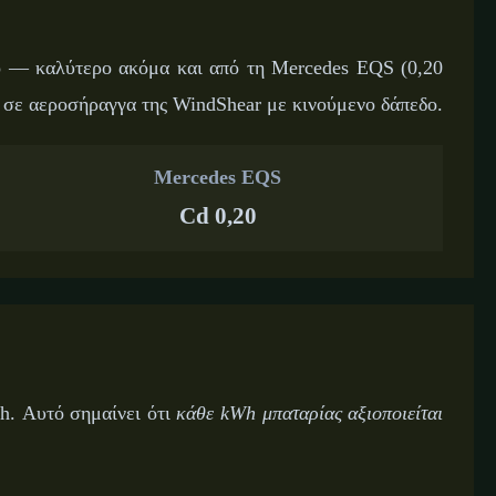
μο — καλύτερο ακόμα και από τη Mercedes EQS (0,20
 σε αεροσήραγγα της WindShear με κινούμενο δάπεδο.
Mercedes EQS
Cd 0,20
h. Αυτό σημαίνει ότι
κάθε kWh μπαταρίας αξιοποιείται