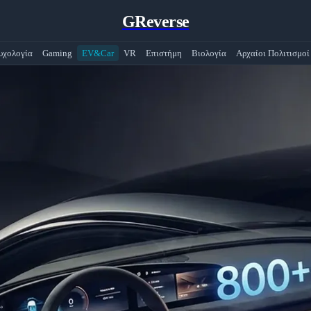
GReverse
υχολογία
Gaming
EV&Car
VR
Επιστήμη
Βιολογία
Αρχαίοι Πολιτισμοί