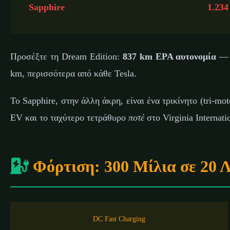
Sapphire
1.234
Προσέξτε τη Dream Edition:
837 km EPA αυτονομία
— η
km, περισσότερα από κάθε Tesla.
To Sapphire, στην άλλη άκρη, είναι ένα τρικίνητο (tri-mo
EV και το ταχύτερο τετράθυρο
ποτέ
στο Virginia Internat
Φόρτιση: 300 Μίλια σε 20 
DC Fast Charging