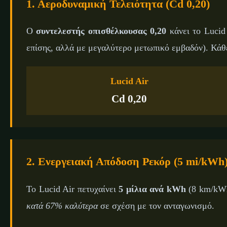
1. Αεροδυναμική Τελειότητα (Cd 0,20)
Ο
συντελεστής οπισθέλκουσας 0,20
κάνει το Lucid
επίσης, αλλά με μεγαλύτερο μετωπικό εμβαδόν). Κάθ
Lucid Air
Cd 0,20
2. Ενεργειακή Απόδοση Ρεκόρ (5 mi/kWh
Το Lucid Air πετυχαίνει
5 μίλια ανά kWh
(8 km/kWh
κατά 67% καλύτερα
σε σχέση με τον ανταγωνισμό.