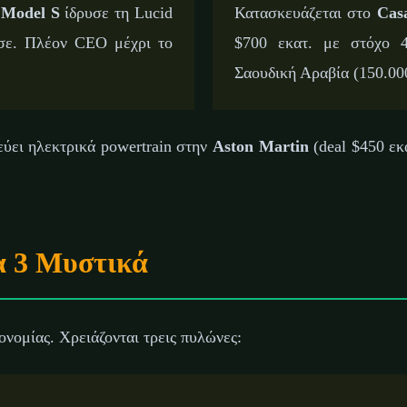
 Model S
ίδρυσε τη Lucid
Κατασκευάζεται στο
Cas
ησε. Πλέον CEO μέχρι το
$700 εκατ. με στόχο 4
Σαουδική Αραβία (150.00
ει ηλεκτρικά powertrain στην
Aston Martin
(deal $450 εκ
α 3 Μυστικά
ονομίας. Χρειάζονται τρεις πυλώνες: