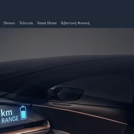
Drones
Telecom
Smart Home
Κβαντική Φυσική