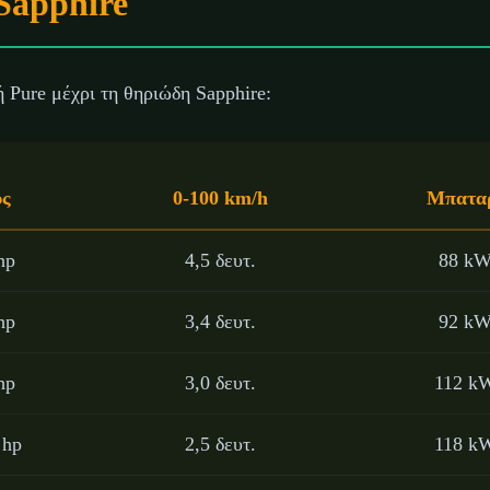
Sapphire
τή Pure μέχρι τη θηριώδη Sapphire:
ύς
0-100 km/h
Μπατα
hp
4,5 δευτ.
88 k
hp
3,4 δευτ.
92 k
hp
3,0 δευτ.
112 k
 hp
2,5 δευτ.
118 k