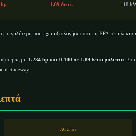
 hp
1,89 δευτ.
118 k
 μεγαλύτερη που έχει αξιολογήσει ποτέ η EPA σε ηλεκτρι
tor) τέρας με
1.234 hp και 0-100 σε 1,89 δευτερόλεπτα
. Στο
ional Raceway.
Λεπτά
AC Σπίτι