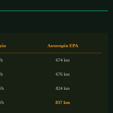
ρία
Αυτονομία EPA
Wh
674 km
Wh
676 km
Wh
824 km
Wh
837 km