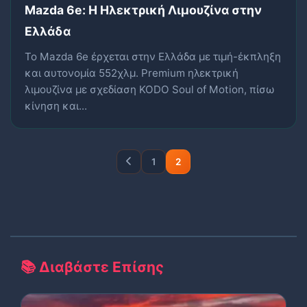
Mazda 6e: Η Ηλεκτρική Λιμουζίνα στην
Ελλάδα
Το Mazda 6e έρχεται στην Ελλάδα με τιμή-έκπληξη
και αυτονομία 552χλμ. Premium ηλεκτρική
λιμουζίνα με σχεδίαση KODO Soul of Motion, πίσω
κίνηση και...
1
2
📚 Διαβάστε Επίσης