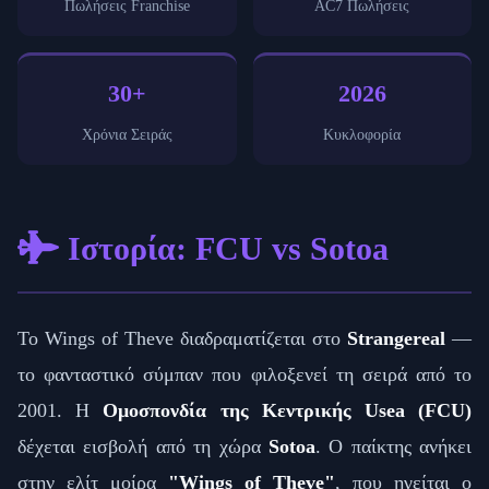
Πωλήσεις Franchise
AC7 Πωλήσεις
30+
2026
Χρόνια Σειράς
Κυκλοφορία
Ιστορία: FCU vs Sotoa
Το Wings of Theve διαδραματίζεται στο
Strangereal
—
το φανταστικό σύμπαν που φιλοξενεί τη σειρά από το
2001. Η
Ομοσπονδία της Κεντρικής Usea (FCU)
δέχεται εισβολή από τη χώρα
Sotoa
. Ο παίκτης ανήκει
στην ελίτ μοίρα
"Wings of Theve"
, που ηγείται ο