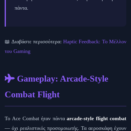
πάντα.
📖 Διαβάστε περισσότερα:
Haptic Feedback: Το Μέλλον
του Gaming
Gameplay: Arcade-Style
Combat Flight
Το Ace Combat ήταν πάντα
arcade-style flight combat
— όχι ρεαλιστικός προσομοιωτής. Τα αεροσκάφη έχουν