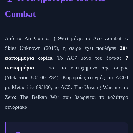
Combat
Από το Air Combat (1995) μέχρι το Ace Combat 7:
Skies Unknown (2019), η σειρά έχει πουλήσει
20+
εκατομμύρια copies
. Το AC7 μόνο του έφτασε
7
εκατομμύρια
— το πιο επιτυχημένο της σειράς
(Metacritic 80/100 PS4). Κορυφαίες στιγμές: το AC04
με Metacritic 89/100, το AC5: The Unsung War, και το
Zero: The Belkan War που θεωρείται το καλύτερο
σεναριακά.