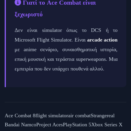
Γιατί το Ace Combat είναι
ξεχωριστό
Δεν είναι simulator όπως το DCS ή το
Microsoft Flight Simulator. Είναι
arcade action
με anime σενάριο, συναισθηματική ιστορία,
επική μουσική και τεράστια superweapons. Μια
εμπειρία που δεν υπάρχει πουθενά αλλού.
Ace Combat 8
flight simulator
air combat
Strangereal
Bandai Namco
Project Aces
PlayStation 5
Xbox Series X