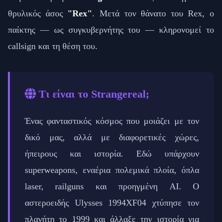
θρυλικός άσος
"Rex"
. Μετά τον θάνατο του Rex, ο
παίκτης — ως συγκυβερνήτης του — κληρονομεί το
callsign και τη θέση του.
Τι είναι το Strangereal;
Ένας φανταστικός κόσμος που μοιάζει με τον
δικό μας, αλλά με διαφορετικές χώρες,
ήπειρους και ιστορία. Εδώ υπάρχουν
superweapons, εναέρια πολεμικά πλοία, όπλα
laser, railguns και προηγμένη AI. Ο
αστεροειδής Ulysses 1994XF04 χτύπησε τον
πλανήτη το 1999 και άλλαξε την ιστορία για