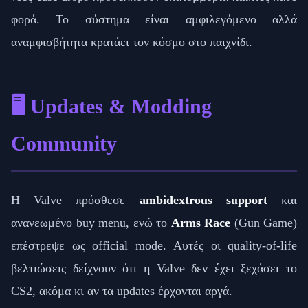
φορά. Το σύστημα είναι αμφιλεγόμενο αλλά
αναμφισβήτητα κρατάει τον κόσμο στο παιχνίδι.
🖥️ Updates & Modding
Community
Η Valve πρόσθεσε
ambidextrous support
και
ανανεωμένο buy menu, ενώ το
Arms Race
(Gun Game)
επέστρεψε ως official mode. Αυτές οι quality-of-life
βελτιώσεις δείχνουν ότι η Valve δεν έχει ξεχάσει το
CS2, ακόμα κι αν τα updates έρχονται αργά.