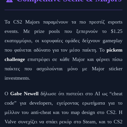
Τα CS2 Majors παραμένουν τα πιο πρεστίζ esports
events. Με prize pools που ξεπερνούν το $1.25
εκατομμύριο, οι κορυφαίες ομάδες δείχνουν gameplay
που φαίνεται αδύνατο για τον μέσο παίκτη. Το
pickem
challenge
επιστρέφει σε κάθε Major και φέρνει πίσω
παίκτες που ασχολούνται μόνο με Major sticker
investments.
Ο
Gabe Newell
δήλωσε ότι πιστεύει στο AI ως “cheat
code” για developers, εγείροντας ερωτήματα για το
μέλλον του anti-cheat και του map design στο CS2. Η
Valve συνεχίζει να σπάει ρεκόρ στο Steam, και το CS2