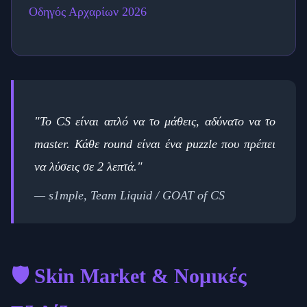
Οδηγός Αρχαρίων 2026
"Το CS είναι απλό να το μάθεις, αδύνατο να το
master. Κάθε round είναι ένα puzzle που πρέπει
να λύσεις σε 2 λεπτά."
— s1mple, Team Liquid / GOAT of CS
🛡️ Skin Market & Νομικές