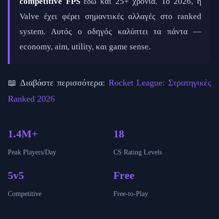
competitive FPS
εδώ και 25+ χρόνια. Το 2026, η
Valve έχει φέρει σημαντικές αλλαγές στο ranked
system. Αυτός ο οδηγός καλύπτει τα πάντα —
economy, aim, utility, και game sense.
📖 Διαβάστε περισσότερα:
Rocket League: Στρατηγικές
Ranked 2026
1.4M+
18
Peak Players/Day
CS Rating Levels
5v5
Free
Competitive
Free-to-Play