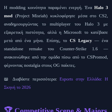
Η modding κοινότητα παραμένει ενεργή. Ένα
Halo 3
mod
(Project Misriah) κυκλοφόρησε μέσα στο CS2,
αναδημιουργώντας το multiplayer του Halo 3 με
εξαιρετική πιστότητα, αλλά η Microsoft το κατέβασε
μετά από ένα μήνα. Επίσης, το
CS Legacy
— ένα
standalone remake του Counter-Strike 1.6 —
ανακοινώθηκε από την ομάδα πίσω από το CSPromod,
φέρνοντας nostalgia στους OG παίκτες.
📖 Διαβάστε περισσότερα:
Esports στην Ελλάδα: Η
Σκηνή το 2026
🏆 Competitive Scene & Majors