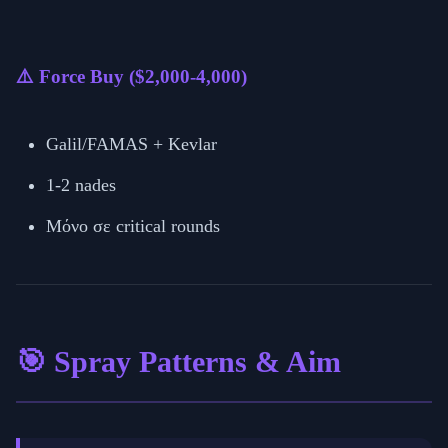
⚠️ Force Buy ($2,000-4,000)
Galil/FAMAS + Kevlar
1-2 nades
Μόνο σε critical rounds
🎯 Spray Patterns & Aim