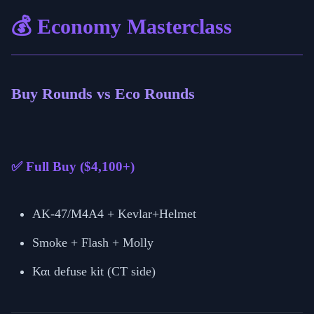
💰 Economy Masterclass
Buy Rounds vs Eco Rounds
✅ Full Buy ($4,100+)
AK-47/M4A4 + Kevlar+Helmet
Smoke + Flash + Molly
Και defuse kit (CT side)