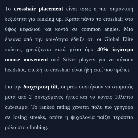
Το
crosshair placement
είναι ίσως η πιο σημαντική
δεξιότητα για ranking up. Κράτα πάντα το crosshair στο
ύψος κεφαλιού και κοντά σε common angles. Μια
έρευνα από την κοινότητα έδειξε ότι οι Global Elite
παίκτες χρειάζονται κατά μέσο όρο
40% λιγότερο
mouse movement
από Silver players για να κάνουν
headshot, επειδή το crosshair είναι ήδη εκεί που πρέπει.
Για την
διαχείριση tilt
, οι pros συστήνουν να σταματάς
μετά από 2 συνεχόμενες ήττες και να κάνεις 10λεπτο
διάλειμμα. Το ranked rating χάνεται πολύ πιο γρήγορα
σε losing streaks, οπότε η ψυχολογία παίζει τεράστιο
ρόλο στο climbing.