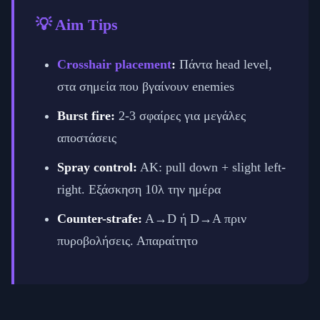
💡 Aim Tips
Crosshair placement
:
Πάντα head level,
στα σημεία που βγαίνουν enemies
Burst fire:
2-3 σφαίρες για μεγάλες
αποστάσεις
Spray control:
AK: pull down + slight left-
right. Εξάσκηση 10λ την ημέρα
Counter-strafe:
A→D ή D→A πριν
πυροβολήσεις. Απαραίτητο