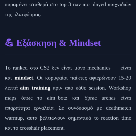
παραμένει σταθερά στο top 3 των πιο played παιχνιδιών
της πλατφόρμας.
💪 Εξάσκηση & Mindset
Το ranked στο CS2 δεν είναι μόνο mechanics — είναι
και
mindset
. Οι κορυφαίοι παίκτες αφιερώνουν 15-20
λεπτά
aim training
πριν από κάθε session. Workshop
maps όπως το aim_botz και Yprac arenas είναι
απαραίτητα εργαλεία. Σε συνδυασμό με deathmatch
warmup, αυτά βελτιώνουν σημαντικά το reaction time
και το crosshair placement.