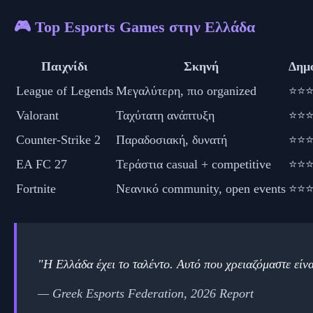
🎮 Top Esports Games στην Ελλάδα
Παιχνίδι
Σκηνή
Δημ
League of Legends
Μεγαλύτερη, πιο organized
⭐⭐
Valorant
Ταχύτατη ανάπτυξη
⭐⭐
Counter-Strike 2
Παραδοσιακή, δυνατή
⭐⭐
EA FC 27
Τεράστια casual + competitive
⭐⭐
Fortnite
Νεανικό community, open events
⭐⭐
"Η Ελλάδα έχει το ταλέντο. Αυτό που χρειαζόμαστε εί
— Greek Esports Federation, 2026 Report