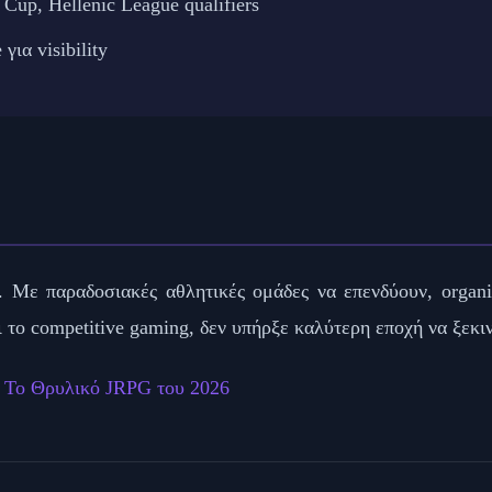
Cup, Hellenic League qualifiers
ια visibility
. Με παραδοσιακές αθλητικές ομάδες να επενδύουν, organ
 το competitive gaming, δεν υπήρξε καλύτερη εποχή να ξεκιν
: Το Θρυλικό JRPG του 2026