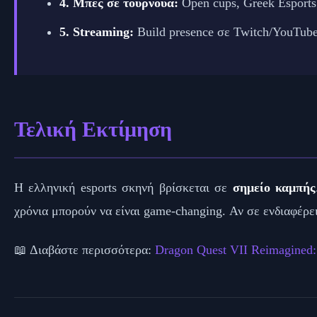
4. Μπες σε τουρνουά:
Open cups, Greek Esports 
5. Streaming:
Build presence σε Twitch/YouTube γ
Τελική Εκτίμηση
Η ελληνική esports σκηνή βρίσκεται σε
σημείο καμπής
χρόνια μπορούν να είναι game-changing. Αν σε ενδιαφέρει
📖 Διαβάστε περισσότερα:
Dragon Quest VII Reimagined