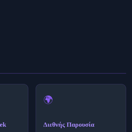
🌍
ek
Διεθνής Παρουσία