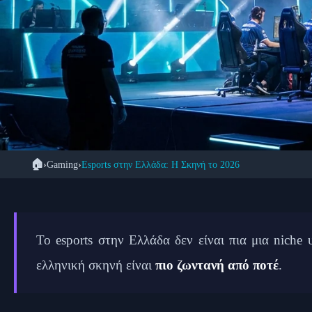
🏠
›
Gaming
›
Esports στην Ελλάδα: Η Σκηνή το 2026
Η Ελληνική Espo
Τουρνο
Το esports στην Ελλάδα δεν είναι πια μια niche 
ελληνική σκηνή είναι
πιο ζωντανή από ποτέ
.
📅 20