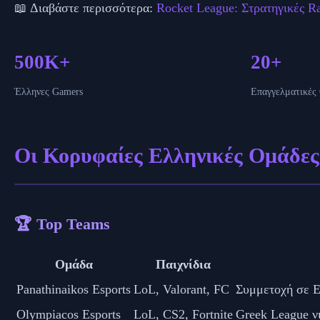
📖 Διαβάστε περισσότερα:
Rocket League: Στρατηγικές R
500K+
20+
Έλληνες Gamers
Επαγγελματικές
Οι Κορυφαίες Ελληνικές Ομάδες
🏆 Top Teams
Ομάδα
Παιχνίδια
Panathinaikos Esports
LoL, Valorant, FC
Συμμετοχή σε E
Olympiacos Esports
LoL, CS2, Fortnite
Greek League νι