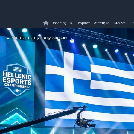
Ιστορίες
AI
Ρομπότ
Διάστημα
Μέλλον
Ψ
← Επιστροφή στην κατηγορία Gaming