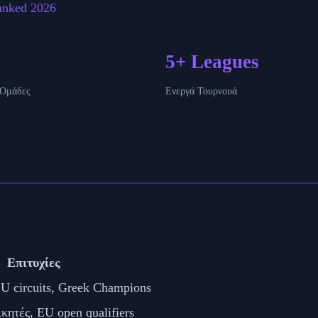
anked 2026
5+ Leagues
 Ομάδες
Ενεργά Τουρνουά
Επιτυχίες
U circuits, Greek Champions
κητές, EU open qualifiers