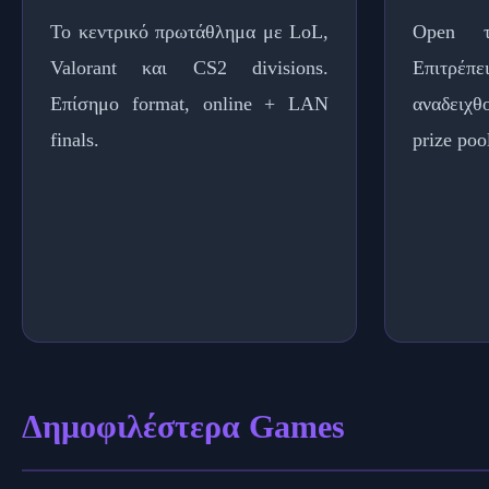
Το κεντρικό πρωτάθλημα με LoL,
Open τ
Valorant και CS2 divisions.
Επιτρέπ
Επίσημο format, online + LAN
αναδειχθ
finals.
prize poo
Δημοφιλέστερα Games