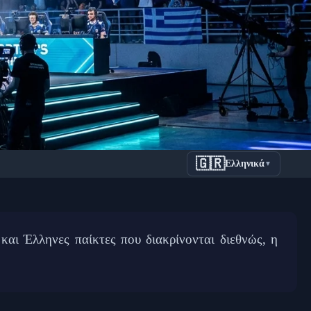
🇬🇷
Ελληνικά
▼
άδες,
 και Έλληνες παίκτες που διακρίνονται διεθνώς, η