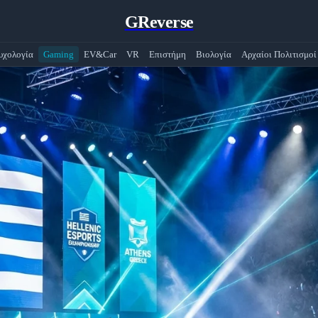
GReverse
υχολογία
Gaming
EV&Car
VR
Επιστήμη
Βιολογία
Αρχαίοι Πολιτισμοί