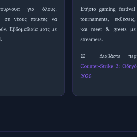
ουρνουά για όλους.
Ετήσιο gaming festiva
ει σε νέους παίκτες να
tournaments, εκθέσεις
ούν. Εβδομαδιαία ματς με
και meet & greets με
l.
streamers.
📖 Διαβάστε περισ
Counter-Strike 2: Οδηγ
2026