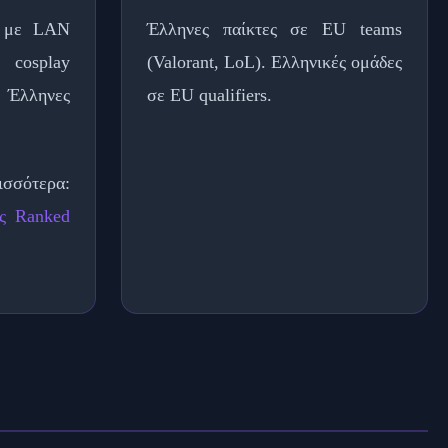
l με LAN
Έλληνες παίκτες σε EU teams
, cosplay
(Valorant, LoL). Ελληνικές ομάδες
 Έλληνες
σε EU qualifiers.
σότερα:
ός Ranked