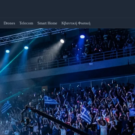
Drones
Telecom
Smart Home
Κβαντική Φυσική