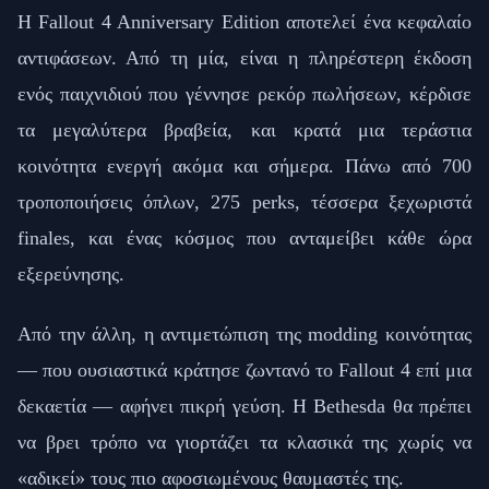
Η Fallout 4 Anniversary Edition αποτελεί ένα κεφαλαίο
αντιφάσεων. Από τη μία, είναι η πληρέστερη έκδοση
ενός παιχνιδιού που γέννησε ρεκόρ πωλήσεων, κέρδισε
τα μεγαλύτερα βραβεία, και κρατά μια τεράστια
κοινότητα ενεργή ακόμα και σήμερα. Πάνω από 700
τροποποιήσεις όπλων, 275 perks, τέσσερα ξεχωριστά
finales, και ένας κόσμος που ανταμείβει κάθε ώρα
εξερεύνησης.
Από την άλλη, η αντιμετώπιση της modding κοινότητας
— που ουσιαστικά κράτησε ζωντανό το Fallout 4 επί μια
δεκαετία — αφήνει πικρή γεύση. Η Bethesda θα πρέπει
να βρει τρόπο να γιορτάζει τα κλασικά της χωρίς να
«αδικεί» τους πιο αφοσιωμένους θαυμαστές της.