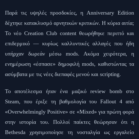
Παρά τις υψηλές προσδοκίες, η Anniversary Edition
δέχτηκε κατακλυσμό αρνητικών κριτικών. Η κύρια αιτία;
Το νέο Creation Club content θεωρήθηκε περιττό και
επιδερμικό — κυρίως καλλυντικές αλλαγές που ήδη
υπήρχαν δωρεάν μέσω mods. Ακόμα χειρότερα, η
ενημέρωση «έσπασε» δημοφιλή mods, καθιστώντας τα
ασύμβατα με τις νέες διεπαφές μενού και scripting.
Το αποτέλεσμα ήταν ένα μαζικό review bomb στο
Steam, που έριξε τη βαθμολογία του Fallout 4 από
«Overwhelmingly Positive» σε «Mixed» για πρώτη φορά
στην ιστορία του. Πολλοί παίκτες θεώρησαν ότι η
Bethesda χρησιμοποίησε τη νοσταλγία ως εργαλείο