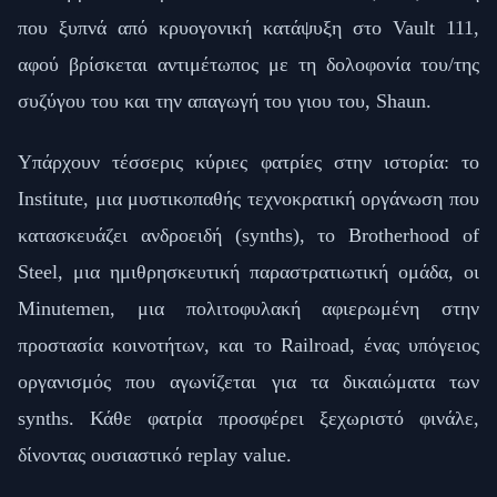
που ξυπνά από κρυογονική κατάψυξη στο Vault 111,
αφού βρίσκεται αντιμέτωπος με τη δολοφονία του/της
συζύγου του και την απαγωγή του γιου του, Shaun.
Υπάρχουν τέσσερις κύριες φατρίες στην ιστορία: το
Institute, μια μυστικοπαθής τεχνοκρατική οργάνωση που
κατασκευάζει ανδροειδή (synths), το Brotherhood of
Steel, μια ημιθρησκευτική παραστρατιωτική ομάδα, οι
Minutemen, μια πολιτοφυλακή αφιερωμένη στην
προστασία κοινοτήτων, και το Railroad, ένας υπόγειος
οργανισμός που αγωνίζεται για τα δικαιώματα των
synths. Κάθε φατρία προσφέρει ξεχωριστό φινάλε,
δίνοντας ουσιαστικό replay value.