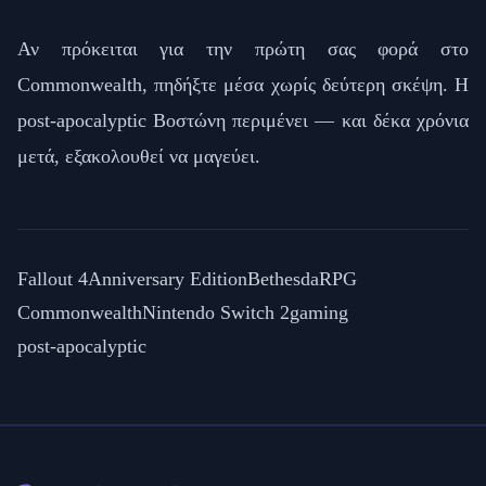
Αν πρόκειται για την πρώτη σας φορά στο
Commonwealth, πηδήξτε μέσα χωρίς δεύτερη σκέψη. Η
post-apocalyptic Βοστώνη περιμένει — και δέκα χρόνια
μετά, εξακολουθεί να μαγεύει.
Fallout 4
Anniversary Edition
Bethesda
RPG
Commonwealth
Nintendo Switch 2
gaming
post-apocalyptic