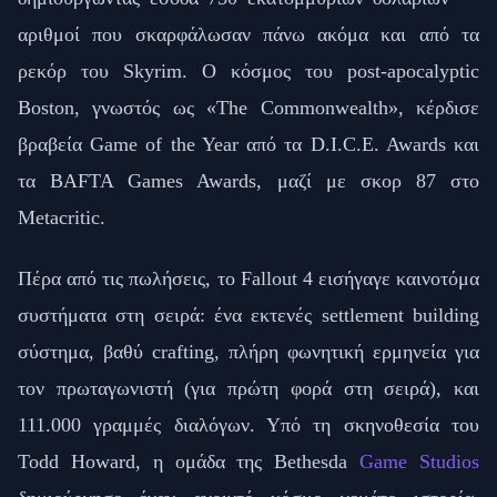
αριθμοί που σκαρφάλωσαν πάνω ακόμα και από τα
ρεκόρ του Skyrim. Ο κόσμος του post-apocalyptic
Boston, γνωστός ως «The Commonwealth», κέρδισε
βραβεία Game of the Year από τα D.I.C.E. Awards και
τα BAFTA Games Awards, μαζί με σκορ 87 στο
Metacritic.
Πέρα από τις πωλήσεις, το Fallout 4 εισήγαγε καινοτόμα
συστήματα στη σειρά: ένα εκτενές settlement building
σύστημα, βαθύ crafting, πλήρη φωνητική ερμηνεία για
τον πρωταγωνιστή (για πρώτη φορά στη σειρά), και
111.000 γραμμές διαλόγων. Υπό τη σκηνοθεσία του
Todd Howard, η ομάδα της Bethesda
Game Studios