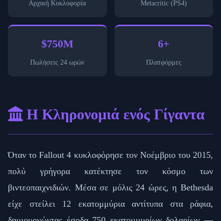
Αρχική Κυκλοφορία
Metacritic (PS4)
$750M
6+
Πωλήσεις 24 ωρών
Πλατφόρμες
Η Κληρονομιά ενός Γίγαντα
Όταν το Fallout 4 κυκλοφόρησε τον Νοέμβριο του 2015,
πολύ γρήγορα κατέκτησε τον κόσμο των
βιντεοπαιχνιδιών. Μέσα σε μόλις 24 ώρες, η Bethesda
είχε στείλει 12 εκατομμύρια αντίτυπα στα ράφια,
δημιουργώντας έσοδα 750 εκατομμυρίων δολαρίων —