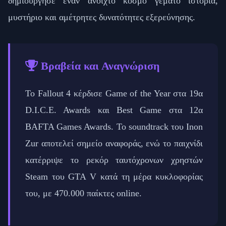
δημιούργησε έναν ανοιχτό κόσμο γεμάτο ιστορία,
μυστήριο και αμέτρητες δυνατότητες εξερεύνησης.
Βραβεία και Αναγνώριση
Το Fallout 4 κέρδισε Game of the Year στα 19α
D.I.C.E. Awards και Best Game στα 12α
BAFTA Games Awards. Το soundtrack του Inon
Zur αποτελεί σημείο αναφοράς, ενώ το παιχνίδι
κατέρριψε το ρεκόρ ταυτόχρονων χρηστών
Steam του GTA V κατά τη μέρα κυκλοφορίας
του, με 470.000 παίκτες online.