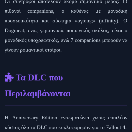
Οι σύντροφοι αποτελούν ακόμα σημαντικό μέρος: 13
πιθανοί companions, ο καθένας με μοναδική
προσωπικότητα και σύστημα «αγάπης» (affinity). Ο
Dogmeat, ενας γερμανικός ποιμενικός σκύλος, είναι ο
μοναδικός υποχρεωτικός, ενώ 7 companions μπορούν να
γίνουν ρομαντικοί εταίροι.
Τα DLC που
Περιλαμβάνονται
Η Anniversary Edition ενσωματώνει χωρίς επιπλέον
κόστος όλα τα DLC που κυκλοφόρησαν για το Fallout 4: