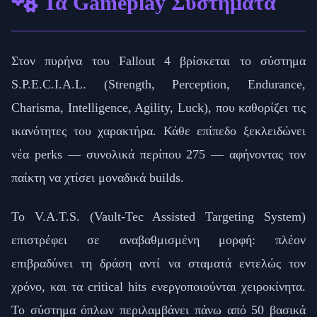
Τα Gameplay Συστήματα
Στον πυρήνα του Fallout 4 βρίσκεται το σύστημα
S.P.E.C.I.A.L. (Strength, Perception, Endurance,
Charisma, Intelligence, Agility, Luck), που καθορίζει τις
ικανότητες του χαρακτήρα. Κάθε επίπεδο ξεκλειδώνει
νέα perks — συνολικά περίπου 275 — αφήνοντας τον
παίκτη να χτίσει μοναδικά builds.
Το V.A.T.S. (Vault-Tec Assisted Targeting System)
επιστρέφει σε αναβαθμισμένη μορφή: πλέον
επιβραδύνει τη δράση αντί να σταματά εντελώς τον
χρόνο, και τα critical hits ενεργοποιούνται χειροκίνητα.
Το σύστημα όπλων περιλαμβάνει πάνω από 50 βασικά