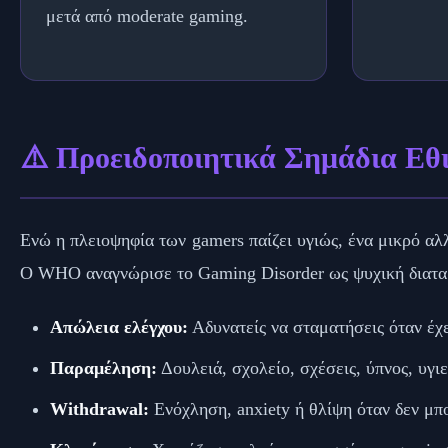
μετά από moderate gaming.
⚠️ Προειδοποιητικά Σημάδια Εθ
Ενώ η πλειοψηφία των gamers παίζει υγιώς, ένα μικρό αλ
Ο WHO αναγνώρισε το Gaming Disorder ως ψυχική διατα
Απώλεια ελέγχου:
Αδυνατείς να σταματήσεις όταν έχε
Παραμέληση:
Δουλειά, σχολείο, σχέσεις, ύπνος, υγι
Withdrawal:
Ενόχληση, anxiety ή θλίψη όταν δεν μπο