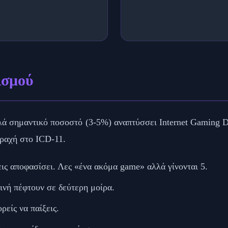
ισμού
λά σημαντικό ποσοστό (3-5%) αναπτύσσει Internet Gaming D
ραχή στο ICD-11.
ις αποφασίσει. Λες «ένα ακόμα game» αλλά γίνονται 5.
εινή πέφτουν σε δεύτερη μοίρα.
ρείς να παίξεις.