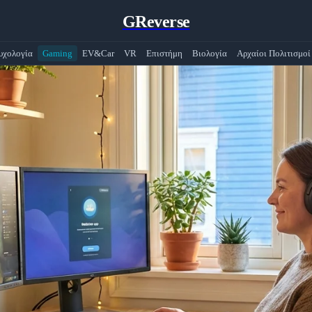
GReverse
υχολογία
Gaming
EV&Car
VR
Επιστήμη
Βιολογία
Αρχαίοι Πολιτισμοί