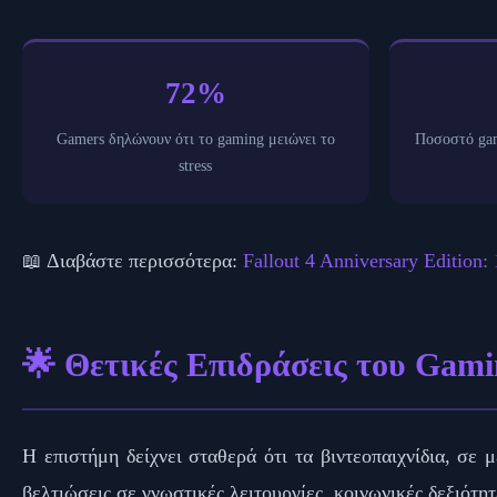
72%
Gamers δηλώνουν ότι το gaming μειώνει το
Ποσοστό gam
stress
📖 Διαβάστε περισσότερα:
Fallout 4 Anniversary Edition
🌟 Θετικές Επιδράσεις του Gam
Η επιστήμη δείχνει σταθερά ότι τα βιντεοπαιχνίδια, σε
βελτιώσεις σε γνωστικές λειτουργίες, κοινωνικές δεξιότη