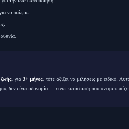
ια την ίδια ικανοποίηση.
ια να παίξεις.
υς.
αϋπνία.
 ζωής
, για
3+ μήνες
, τότε αξίζει να μιλήσεις με ειδικό. Αυ
σμός δεν είναι αδυναμία — είναι κατάσταση που αντιμετωπίζε