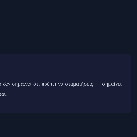
τό δεν σημαίνει ότι πρέπει να σταματήσεις — σημαίνει
ται.