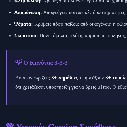
Κλιμάκωση:
Χρειάζεσαι ολοένα περισσότερο gaming γ
Απομόνωση:
Αποφεύγεις κοινωνικές δραστηριότητες γ
Ψέματα:
Κρύβεις πόσο παίζεις από οικογένεια ή φίλο
Σωματικά:
Πονοκέφαλοι, πλάτη, καρπιαίος σωλήνας, 
💡 Ο Κανόνας 3-3-3
Αν αναγνωρίζεις
3+ σημάδια
, επηρεάζουν
3+ τομείς
ότι χρειάζεσαι υποστήριξη για να βρεις μέτρο. Ο εθι