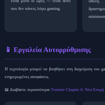
είναι μόνο οι ώρες — είναι αυτό
οθόνη.
που δεν κάνεις λόγω gaming.
δραστηρ
minimum
📱 Εργαλεία Αυτορρύθμισης
Η τεχνολογία μπορεί να βοηθήσει στη διαχείριση του ga
ενημερωμένες αποφάσεις.
📖 Διαβάστε περισσότερα:
Fortnite Chapter 6: Νέα Εποχ