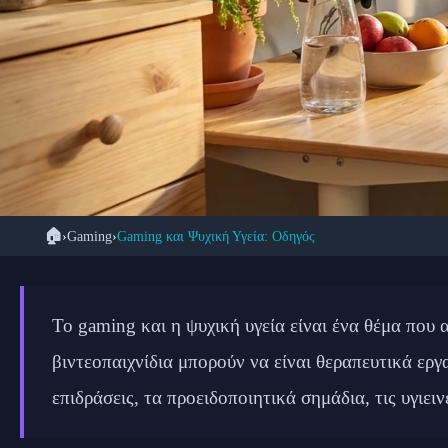
🏠
›
Gaming
›
Gaming και Ψυχική Υγεία: Οδηγός
Gaming και Ψυχική 
Το gaming και η ψυχική υγεία είναι ένα θέμα που 
βιντεοπαιχνίδια μπορούν να είναι θεραπευτικά εργ
επιδράσεις, τα προειδοποιητικά σημάδια, τις υγιει
📅 20