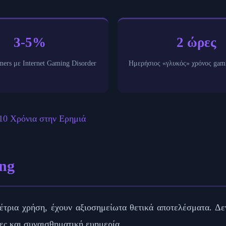
3-5%
2 ώρες
ers με Internet Gaming Disorder
Ημερήσιος «γλυκός» χρόνος gami
: 10 Χρόνια στην Ερημιά
ing
 μέτρια χρήση, έχουν αξιοσημείωτα θετικά αποτελέσματα. 
τες και συναισθηματική ευημερία.