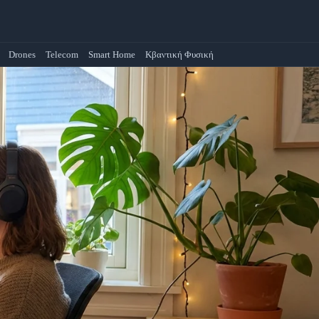
Drones
Telecom
Smart Home
Κβαντική Φυσική