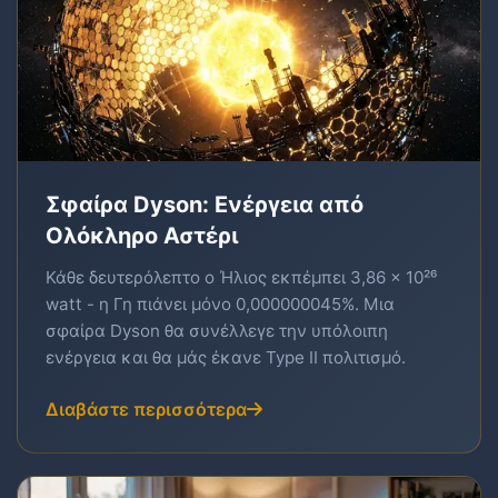
Σφαίρα Dyson: Ενέργεια από
Ολόκληρο Αστέρι
Κάθε δευτερόλεπτο ο Ήλιος εκπέμπει 3,86 × 10²⁶
watt - η Γη πιάνει μόνο 0,000000045%. Μια
σφαίρα Dyson θα συνέλλεγε την υπόλοιπη
ενέργεια και θα μάς έκανε Type II πολιτισμό.
Διαβάστε περισσότερα