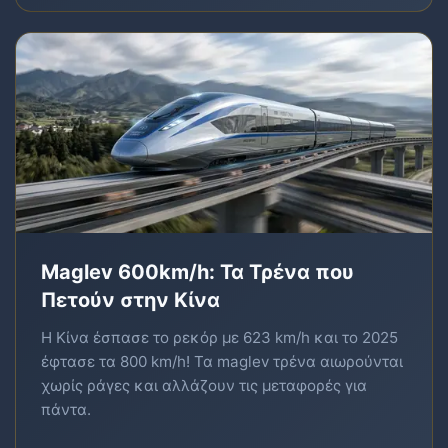
Maglev 600km/h: Τα Τρένα που
Πετούν στην Κίνα
Η Κίνα έσπασε το ρεκόρ με 623 km/h και το 2025
έφτασε τα 800 km/h! Τα maglev τρένα αιωρούνται
χωρίς ράγες και αλλάζουν τις μεταφορές για
πάντα.