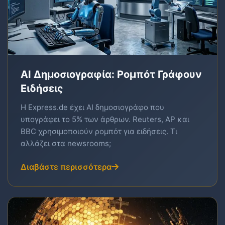
AI Δημοσιογραφία: Ρομπότ Γράφουν
Ειδήσεις
Η Express.de έχει AI δημοσιογράφο που
υπογράφει το 5% των άρθρων. Reuters, AP και
BBC χρησιμοποιούν ρομπότ για ειδήσεις. Τι
αλλάζει στα newsrooms;
Διαβάστε περισσότερα