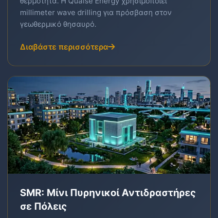
θερμότητα. Η Quaise Energy χρησιμοποιεί
millimeter wave drilling για πρόσβαση στον
γεωθερμικό θησαυρό.
Διαβάστε περισσότερα
SMR: Μίνι Πυρηνικοί Αντιδραστήρες
σε Πόλεις