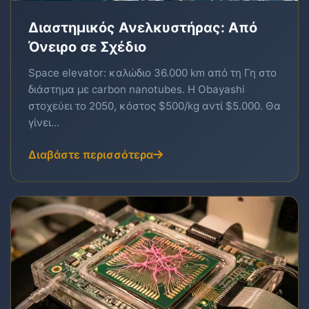
Διαστημικός Ανελκυστήρας: Από
Όνειρο σε Σχέδιο
Space elevator: καλώδιο 36.000 km από τη Γη στο
διάστημα με carbon nanotubes. Η Obayashi
στοχεύει το 2050, κόστος $500/kg αντί $5.000. Θα
γίνει...
Διαβάστε περισσότερα