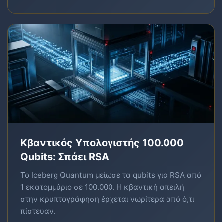
Κβαντικός Υπολογιστής 100.000
Qubits: Σπάει RSA
Το Iceberg Quantum μείωσε τα qubits για RSA από
1 εκατομμύριο σε 100.000. Η κβαντική απειλή
στην κρυπτογράφηση έρχεται νωρίτερα από ό,τι
πίστευαν.