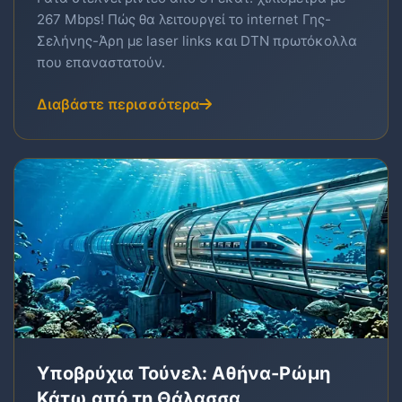
267 Mbps! Πώς θα λειτουργεί το internet Γης-
Σελήνης-Άρη με laser links και DTN πρωτόκολλα
που επαναστατούν.
Διαβάστε περισσότερα
Υποβρύχια Τούνελ: Αθήνα-Ρώμη
Κάτω από τη Θάλασσα