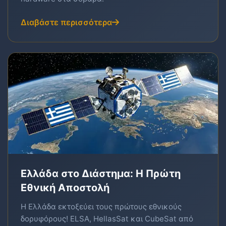
Διαβάστε περισσότερα
Ελλάδα στο Διάστημα: Η Πρώτη
Εθνική Αποστολή
Η Ελλάδα εκτοξεύει τους πρώτους εθνικούς
δορυφόρους! ELSA, HellasSat και CubeSat από