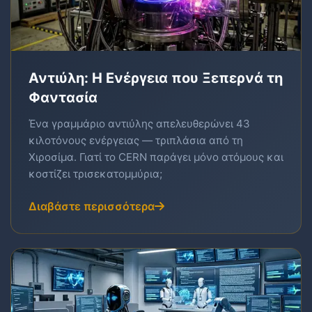
Αντιύλη: Η Ενέργεια που Ξεπερνά τη
Φαντασία
Ένα γραμμάριο αντιύλης απελευθερώνει 43
κιλοτόνους ενέργειας — τριπλάσια από τη
Χιροσίμα. Γιατί το CERN παράγει μόνο ατόμους και
κοστίζει τρισεκατομμύρια;
Διαβάστε περισσότερα