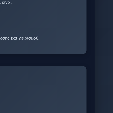
είναι:
ωσης και χειρισμού.