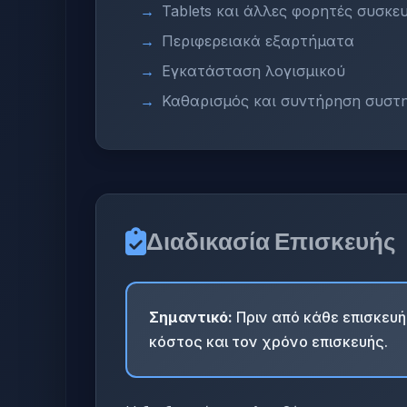
Tablets και άλλες φορητές συσκε
Περιφερειακά εξαρτήματα
Εγκατάσταση λογισμικού
Καθαρισμός και συντήρηση συστ
Διαδικασία Επισκευής
Σημαντικό:
Πριν από κάθε επισκευή
κόστος και τον χρόνο επισκευής.