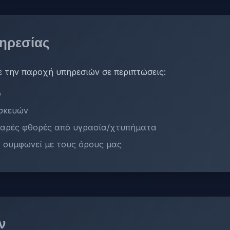
ηρεσίας
 την παροχή υπηρεσιών σε περιπτώσεις:
ό
υσκευών
βαρές φθορές από υγρασία/χτυπήματα
 συμφωνεί με τους όρους μας
ν