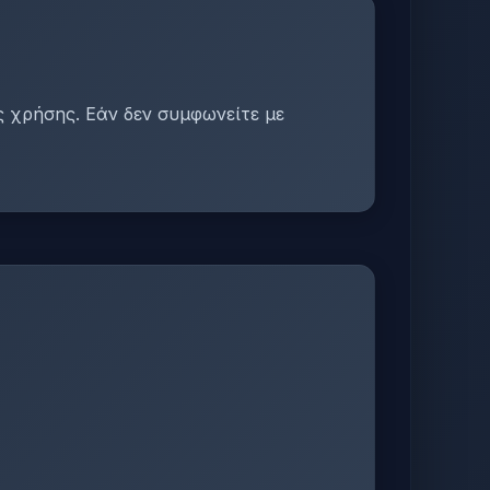
 χρήσης. Εάν δεν συμφωνείτε με