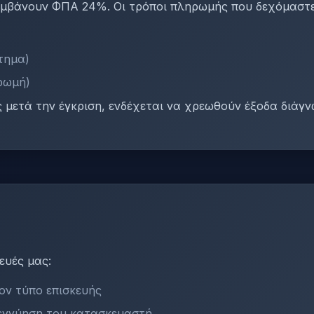
αμβάνουν ΦΠΑ 24%. Οι τρόποι πληρωμής που δεχόμαστε 
τημα)
ρωμή)
 μετά την έγκριση, ενδέχεται να χρεωθούν έξοδα διάγν
ευές μας:
ον τύπο επισκευής
εγγύηση του κατασκευαστή