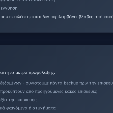
 εγγύηση
 που εκτελέστηκε και δεν περιλαμβάνει βλάβες από κακ
αίτητα μέτρα προφύλαξης:
δεδομένων - συνιστούμε πάντα backup πριν την επισκε
 προκύπτουν από προηγούμενες κακές επισκευές
αξία της επισκευής
ικά φαινόμενα ή ατυχήματα