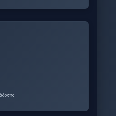
άδοσης.